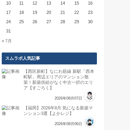
10
11
12
13
14
15
16
17
18
19
20
21
22
23
24
25
26
27
28
29
30
31
« 7月
スムラボ人気記事
【西区新町】なにわ筋線 新駅「西本
町駅」周辺エリアのマンション散
策！新築供給がなく中古一択のエリ
ア【すごろく】
2026年08月07日
【福岡】2026年8月 気になる新築マ
ンション3選【よかレジ】
2026年08月06日