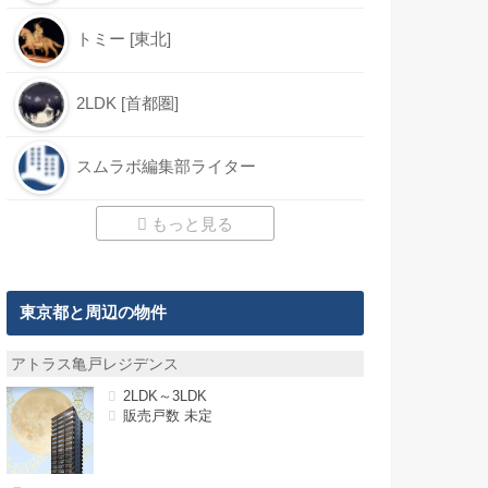
トミー [東北]
2LDK [首都圏]
スムラボ編集部ライター
もっと見る
東京都と周辺の物件
アトラス亀戸レジデンス
2LDK～3LDK
販売戸数 未定