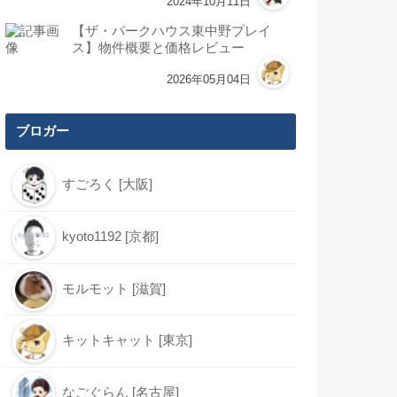
2024年10月11日
【ザ・パークハウス東中野プレイ
ス】物件概要と価格レビュー
2026年05月04日
ブロガー
すごろく [大阪]
kyoto1192 [京都]
モルモット [滋賀]
キットキャット [東京]
なごぐらん [名古屋]