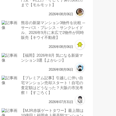
まで【モルモット】
2026年08月06日
熊谷の新築マンション3物件を比較 ─
サーパス・プレシス・サンクレイド
ル、2026年9月に末広で2物件が同時
販売【キウイ不動産】
2026年08月06日
【福岡】2026年8月 気になる新築マ
ンション3選【よかレジ】
2026年08月06日
【プレミアム記事】引越しに伴い自
宅マンション売却スタート！自宅の
査定額はどうなった？大阪の市況考
察！【すごろく】
2026年07月31日
【MJR赤坂ゲートタワー】最上階は
10億円！福岡史上最高額マンション