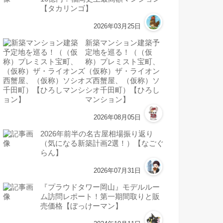
【タカリンゴ】
2026年03月25日
新築マンション建築予
定地を巡る！（（仮
称）プレミスト宝町、
（仮称）ザ・ライオン
ズ西蟹屋、（仮称）ソ
シオ千田町）【ひろし
マンション】
2026年08月05日
2026年前半の名古屋相場振り返り
（気になる新築計画2選！）【なごぐ
らん】
2026年07月31日
『プラウドタワー岡山』モデルルー
ム訪問レポート！第一期間取りと販
売価格【ぼっけーマン】