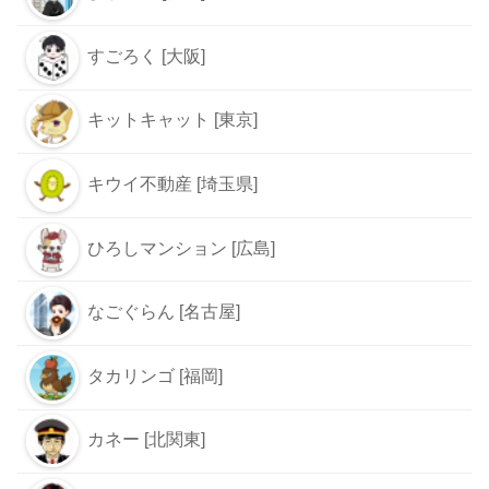
すごろく [大阪]
キットキャット [東京]
キウイ不動産 [埼玉県]
ひろしマンション [広島]
なごぐらん [名古屋]
タカリンゴ [福岡]
カネー [北関東]