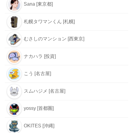
Sana [東京都]
札幌タワマンくん [札幌]
むさしのマンション [西東京]
ナカハラ [投資]
こう [名古屋]
スムハジメ [名古屋]
yossy [首都圏]
OKITES [沖縄]