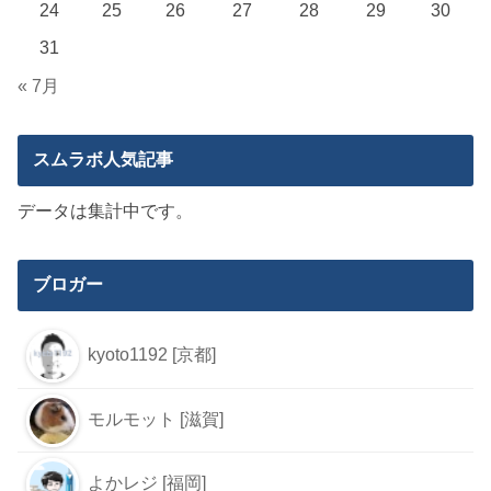
24
25
26
27
28
29
30
31
« 7月
スムラボ人気記事
データは集計中です。
ブロガー
kyoto1192 [京都]
モルモット [滋賀]
よかレジ [福岡]