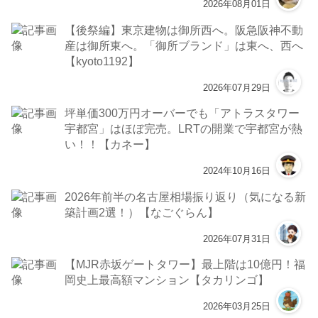
2026年08月01日
【後祭編】東京建物は御所西へ。阪急阪神不動
産は御所東へ。「御所ブランド」は東へ、西へ
【kyoto1192】
2026年07月29日
坪単価300万円オーバーでも「アトラスタワー
宇都宮」はほぼ完売。LRTの開業で宇都宮が熱
い！！【カネー】
2024年10月16日
2026年前半の名古屋相場振り返り（気になる新
築計画2選！）【なごぐらん】
2026年07月31日
【MJR赤坂ゲートタワー】最上階は10億円！福
岡史上最高額マンション【タカリンゴ】
2026年03月25日