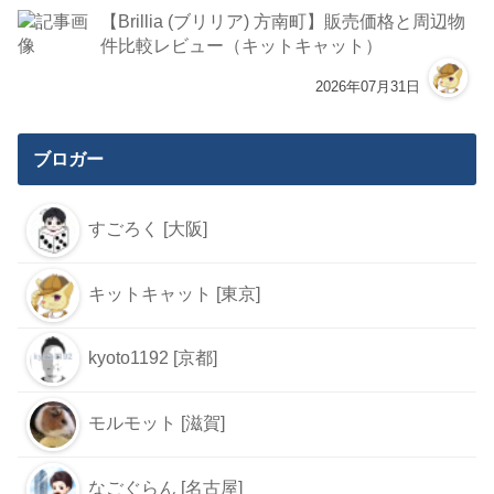
【Brillia (ブリリア) 方南町】販売価格と周辺物
件比較レビュー（キットキャット）
2026年07月31日
ブロガー
すごろく [大阪]
キットキャット [東京]
kyoto1192 [京都]
モルモット [滋賀]
なごぐらん [名古屋]