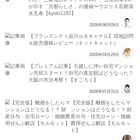
が示す「京都らしさ」の価値〜ウエリス京都清
水五条【kyoto1192】
2026年08月05日
【ブランズシティ品川ルネキャナル】現地訪問
＆販売価格レビュー（キットキャット）
2025年03月20日
【プレミアム記事】引越しに伴い自宅マンショ
ン売却スタート！自宅の査定額はどうなった？
大阪の市況考察！【すごろく】
2026年07月31日
【完全版】離婚をしたらマ
ンションはどうなる！？ 財
産分与・住宅ローン・婚姻
費用ぜんぶ解説【モルモッ
ト】