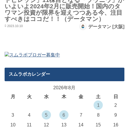
いよいよ2024年2月に販売開始！国内のタ
ワマン投資が限界を迎えつつある今、注目
すべきはココだ！！（データマン）
2023.10.10
データマン [大阪]
スムラボカレンダー
2026年8月
月
火
水
木
金
土
日
1
2
3
4
5
6
7
8
9
10
11
12
13
14
15
16