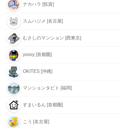
ナカハラ [投資]
スムハジメ [名古屋]
むさしのマンション [西東京]
yossy [首都圏]
OKITES [沖縄]
マンションタビト [福岡]
すまいるん [首都圏]
こう [名古屋]