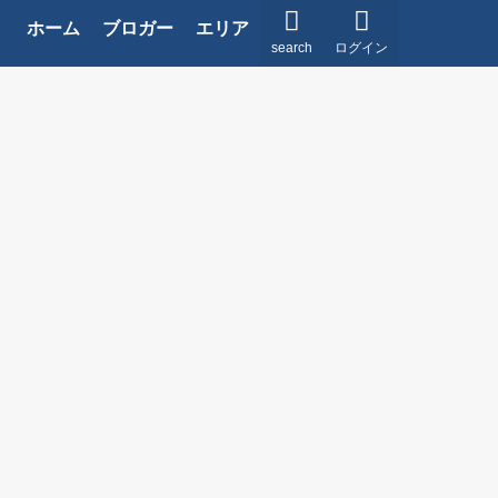
ホーム
ブロガー
エリア
search
ログイン