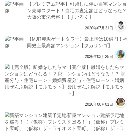
【プレミアム記事】引越しに伴い自宅マンショ
ン売却スタート！自宅の査定額はどうなった？
大阪の市況考察！【すごろく】
2026年07月31日
【MJR赤坂ゲートタワー】最上階は10億円！福
岡史上最高額マンション【タカリンゴ】
2026年03月25日
【完全版】離婚をしたらマ
ンションはどうなる！？ 財
産分与・住宅ローン・婚姻
費用ぜんぶ解説【モルモッ
ト】
2026年08月01日
新築マンション建築予定地
を巡る！（（仮称）プレミ
スト宝町、（仮称）ザ・ラ