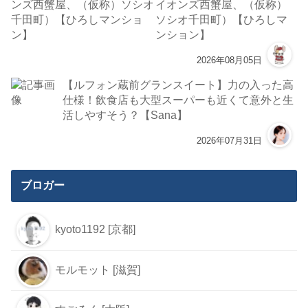
イオンズ西蟹屋、（仮称）
ソシオ千田町）【ひろしマ
ンション】
2026年08月05日
【ルフォン蔵前グランスイート】力の入った高
仕様！飲食店も大型スーパーも近くて意外と生
活しやすそう？【Sana】
2026年07月31日
ブロガー
kyoto1192 [京都]
モルモット [滋賀]