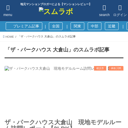
地元マンションブロガーによる【マンションレビュー】
menu
search
ログイン
プレミアム記事
全国
関東
中部
近畿
|
|
|
「ザ・パークハウス 大倉山」のスムラボ記事
HOME
「ザ・パークハウス 大倉山」のスムラボ記事
横浜市
神奈川県
ザ・パークハウス大倉山 現地モデルルー