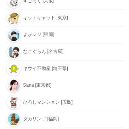
すごろく [大阪]
キットキャット [東京]
よかレジ [福岡]
なごぐらん [名古屋]
キウイ不動産 [埼玉県]
Sana [東京都]
ひろしマンション [広島]
タカリンゴ [福岡]