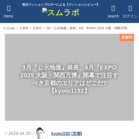
地元マンションブロガーによる【マンションレビュー】
menu
search
ログイン
京都府
京都市
3月『公示地価』発表、4月『EXPO 2025 大阪・関西万博』開幕で注目すべき京都のエリアはどこだ?【kyoto1192】
HOME
京都市
3月『公示地価』発表、4月『EXPO
2025 大阪・関西万博』開幕で注目す
べき京都のエリアはどこだ?
【kyoto1192】
2025.04.20
kyoto1192 [京都]