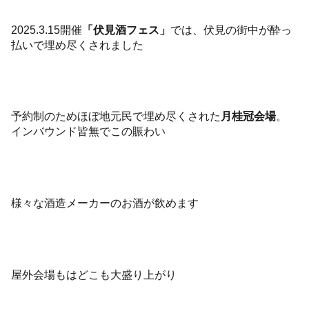
2025.3.15開催
「伏見酒フェス」
では、伏見の街中が酔っ
払いで埋め尽くされました
予約制のためほぼ地元民で埋め尽くされた
月桂冠会場
。
インバウンド皆無でこの賑わい
様々な酒造メーカーのお酒が飲めます
屋外会場もはどこも大盛り上がり