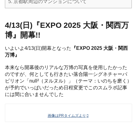
5.
京都駅周辺のマンションについて
4/13(日)『EXPO 2025 大阪・関西万
博』開幕!!
いよいよ4/13(日)開幕となった
『EXPO 2025 大阪・関西
万博』
本来なら開幕後のリアルな万博の写真を使用したかった
のですが、何としても行きたい落合陽一シグネチャーパ
ビリオン「null²（ヌルヌル）」（テーマ：いのちを磨く）
が予約でいっぱいだっため日程変更でこのスムラボ記事
には間に合いませんでした
画像はPRタイムズより