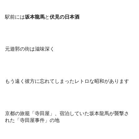
駅前には
坂本龍馬
と
伏見の日本酒
元遊郭の街は滋味深く
もう遠く彼方に忘れてしまったレトロな昭和があります
京都の旅籠「寺田屋」、宿泊していた坂本龍馬が襲撃さ
れた「寺田屋事件」の地