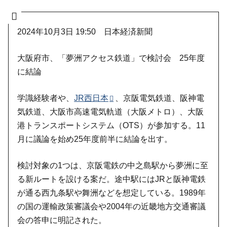
2024年10月3日 19:50 日本経済新聞
大阪府市、「夢洲アクセス鉄道」で検討会 25年度
に結論
学識経験者や、
JR西日本
、京阪電気鉄道、阪神電
気鉄道、大阪市高速電気軌道（大阪メトロ）、大阪
港トランスポートシステム（OTS）が参加する。11
月に議論を始め25年度前半に結論を出す。
検討対象の1つは、京阪電鉄の中之島駅から夢洲に至
る新ルートを設ける案だ。途中駅にはJRと阪神電鉄
が通る西九条駅や舞洲などを想定している。1989年
の国の運輸政策審議会や2004年の近畿地方交通審議
会の答申に明記された。