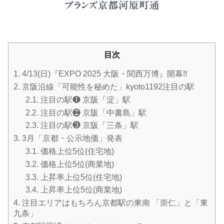
目次
1.
4/13(日)『EXPO 2025 大阪・関西万博』開幕!!
2.
京阪沿線「可能性を秘めた」kyoto1192注目の駅
2.1.
注目の駅❶ 京阪「淀」駅
2.2.
注目の駅❷ 京阪「中書島」駅
2.3.
注目の駅❸ 京阪「三条」駅
3.
3月「京都・公示地価」発表
3.1.
価格上位5位(住宅地)
3.2.
価格上位5位(商業地)
3.3.
上昇率上位5位(住宅地)
3.4.
上昇率上位5位(商業地)
4.
注目エリアはもちろん京都駅の東南 「崇仁」と「東
九条」