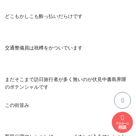
どこもかしこも酔っ払いだらけです
交通整備員は祝樽をかついでいます
まだそこまで訪日旅行者が多く無いのが伏見中書島界隈
のポテンシャルです
この街並み
ブロガーに
相談