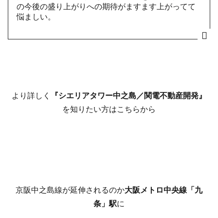
の今後の盛り上がりへの期待がますます上がってて
悩ましい。
より詳しく
『シエリアタワー中之島／関電不動産開発』
を知りたい方はこちらから
京阪中之島線が延伸されるのか
大阪メトロ中央線「九
条」駅
に