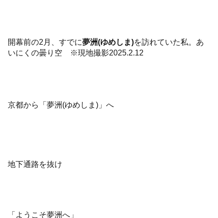
開幕前の2月、すでに
夢洲(ゆめしま)
を訪れていた私。あ
いにくの曇り空 ※現地撮影2025.2.12
京都から「夢洲(ゆめしま)」へ
地下通路を抜け
「ようこそ夢洲へ」