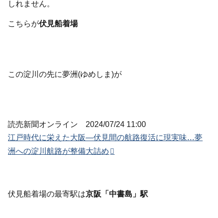
しれません。
こちらが
伏見船着場
この淀川の先に夢洲(ゆめしま)が
読売新聞オンライン 2024/07/24 11:00
江戸時代に栄えた大阪―伏見間の航路復活に現実味…夢
洲への淀川航路が整備大詰め
伏見船着場の最寄駅は
京阪「中書島」駅