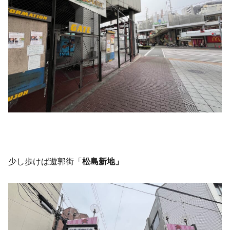
少し歩けば遊郭街「
松島新地」