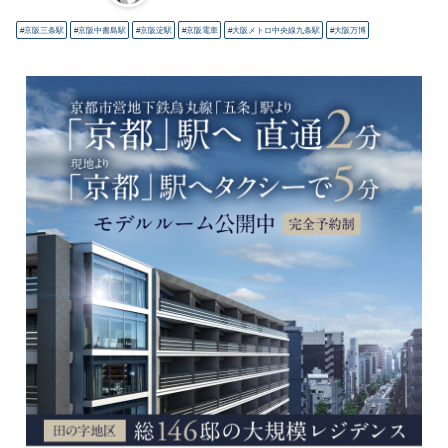
京阪三条駅
京阪中書島駅
京阪淀駅
京阪電車
大阪メトロ中央線九条駅
大阪万博