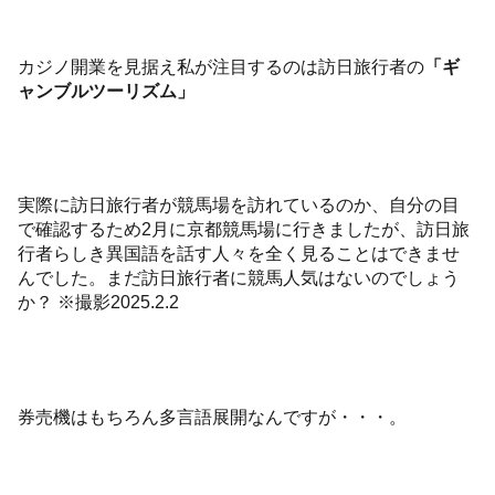
カジノ開業を見据え私が注目するのは訪日旅行者の
「ギ
ャンブルツーリズム」
実際に訪日旅行者が競馬場を訪れているのか、自分の目
で確認するため2月に京都競馬場に行きましたが、訪日旅
行者らしき異国語を話す人々を全く見ることはできませ
んでした。まだ訪日旅行者に競馬人気はないのでしょう
か？ ※撮影2025.2.2
券売機はもちろん多言語展開なんですが・・・。