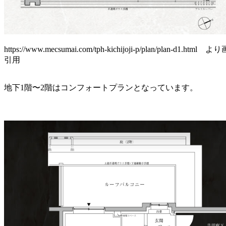
https://www.mecsumai.com/tph-kichijoji-p/plan/plan-d1.html 
引用
地下1階〜2階はコンフォートプランとなっています。