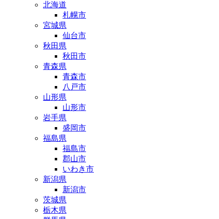
北海道
札幌市
宮城県
仙台市
秋田県
秋田市
青森県
青森市
八戸市
山形県
山形市
岩手県
盛岡市
福島県
福島市
郡山市
いわき市
新潟県
新潟市
茨城県
栃木県