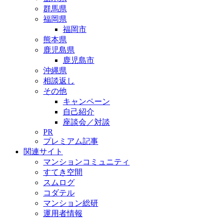
群馬県
福岡県
福岡市
熊本県
鹿児島県
鹿児島市
沖縄県
相談返し
その他
キャンペーン
自己紹介
座談会／対談
PR
プレミアム記事
関連サイト
マンションコミュニティ
すてき空間
スムログ
コダテル
マンション総研
運用者情報