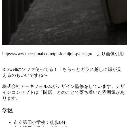
https://www.mecsumai.com/tph-kichijoji-p/design/ より画像引用
Ritswellのソファ使ってる！！ちらっとガラス越しに緑が見
えるのもいいですね〜
株式会社アーキフォルムがデザイン監修をしています。デザ
インコンセプトは「閑居」とのことで落ち着いた雰囲気があ
ります。
学区
市立第四小学校：徒歩6分