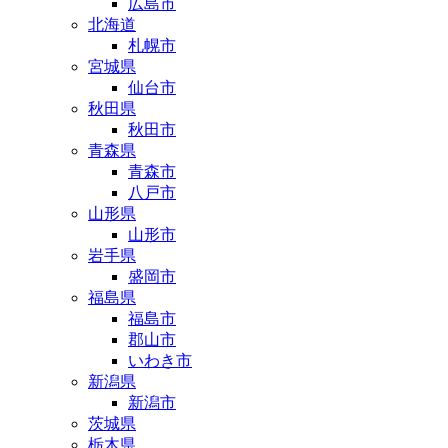
広島市
北海道
札幌市
宮城県
仙台市
秋田県
秋田市
青森県
青森市
八戸市
山形県
山形市
岩手県
盛岡市
福島県
福島市
郡山市
いわき市
新潟県
新潟市
茨城県
栃木県