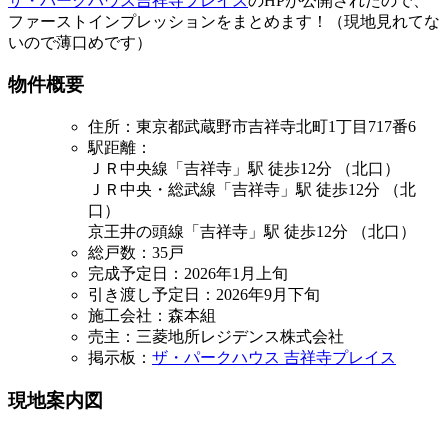
ザ・パークハウス吉祥寺プレイス
のHPが公開されたので、
ファーストインプレッションをまとめます！（現地見れてな
いので薄口めです）
物件概要
住所：東京都武蔵野市吉祥寺北町1丁目717番6
駅距離：
ＪＲ中央線「吉祥寺」駅 徒歩12分 （北口）
ＪＲ中央・総武線「吉祥寺」駅 徒歩12分 （北
口）
京王井の頭線「吉祥寺」駅 徒歩12分 （北口）
総戸数：35戸
完成予定日：2026年1月上旬
引き渡し予定日：2026年9月下旬
施工会社：森本組
売主：三菱地所レジデンス株式会社
掲示板：
ザ・パークハウス 吉祥寺プレイス
現地案内図