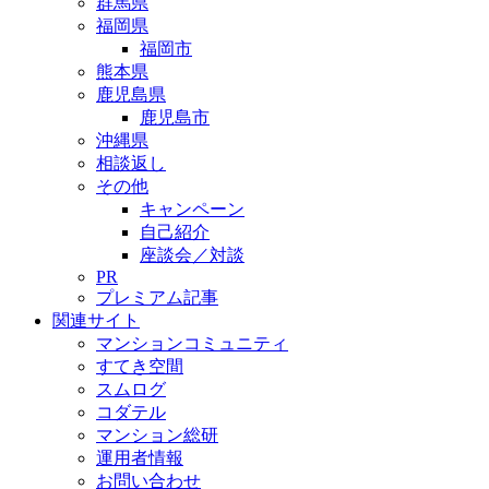
群馬県
福岡県
福岡市
熊本県
鹿児島県
鹿児島市
沖縄県
相談返し
その他
キャンペーン
自己紹介
座談会／対談
PR
プレミアム記事
関連サイト
マンションコミュニティ
すてき空間
スムログ
コダテル
マンション総研
運用者情報
お問い合わせ