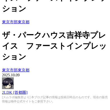
ション
東京市部
東京都
ザ・パークハウス吉祥寺プレ
イス ファーストインプレッ
ション
東京市部
東京都
2025.10.09
2LDK [首都圏]
[スムラボ編集部より] 本ブログ記事の情報は投稿日時点のものです。現在の販売
情報は物件公式サイトをご参照下さい。