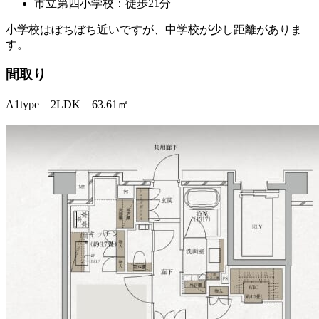
市立第四小学校：徒歩21分
小学校はぼちぼち近いですが、中学校が少し距離がありま
す。
間取り
A1type 2LDK 63.61㎡