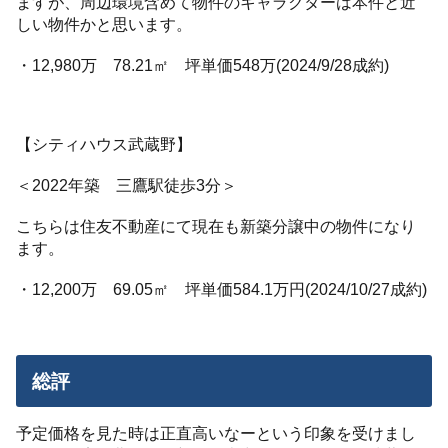
ますが、周辺環境含めて物件のキャラクターは本件と近
しい物件かと思います。
・12,980万 78.21㎡ 坪単価548万(2024/9/28成約)
【シティハウス武蔵野】
＜2022年築 三鷹駅徒歩3分＞
こちらは住友不動産にて現在も新築分譲中の物件になり
ます。
・12,200万 69.05㎡ 坪単価584.1万円(2024/10/27成約)
総評
予定価格を見た時は正直高いなーという印象を受けまし