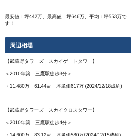
最安値：坪442万、最高値：坪646万、平均：坪553万で
す！
周辺相場
【武蔵野タワーズ スカイゲートタワー】
＜2010年築 三鷹駅徒歩3分＞
・11,480万 61.44㎡ 坪単価617万 (2024/12/18成約)
【武蔵野タワーズ スカイクロスタワー】
＜2010年築 三鷹駅徒歩4分＞
・14,600万 83.12㎡ 坪単価580万(2024/12/15成約)