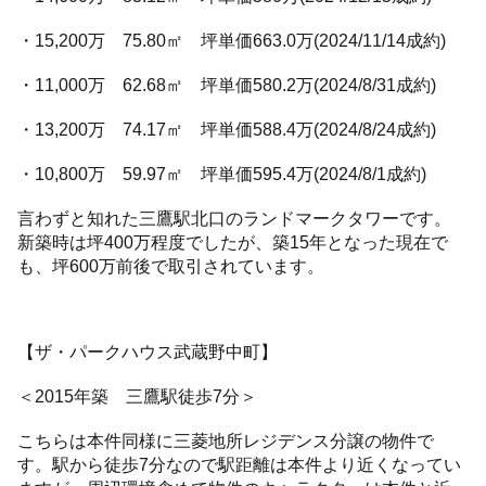
・15,200万 75.80㎡ 坪単価663.0万(2024/11/14成約)
・11,000万 62.68㎡ 坪単価580.2万(2024/8/31成約)
・13,200万 74.17㎡ 坪単価588.4万(2024/8/24成約)
・10,800万 59.97㎡ 坪単価595.4万(2024/8/1成約)
言わずと知れた三鷹駅北口のランドマークタワーです。
新築時は坪400万程度でしたが、築15年となった現在で
も、坪600万前後で取引されています。
【ザ・パークハウス武蔵野中町】
＜2015年築 三鷹駅徒歩7分＞
こちらは本件同様に三菱地所レジデンス分譲の物件で
す。駅から徒歩7分なので駅距離は本件より近くなってい