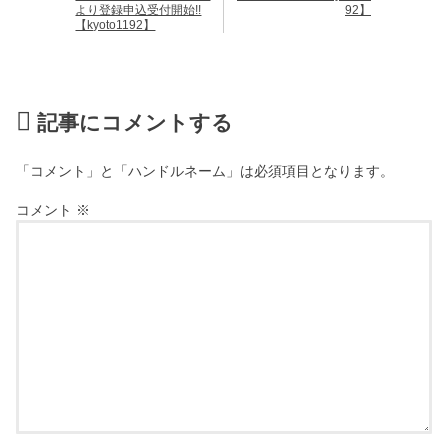
より登録申込受付開始!!
92】
【kyoto1192】
記事にコメントする
「コメント」と「ハンドルネーム」は必須項目となります。
コメント
※