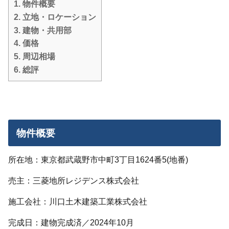
1.
物件概要
2.
立地・ロケーション
3.
建物・共用部
4.
価格
5.
周辺相場
6.
総評
物件概要
所在地：東京都武蔵野市中町3丁目1624番5(地番)
売主：三菱地所レジデンス株式会社
施工会社：川口土木建築工業株式会社
完成日：建物完成済／2024年10月