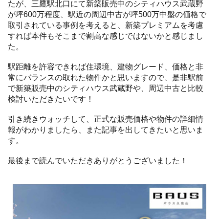
たが、三鷹駅北口にて新築販売中のシティハウス武蔵野
が坪600万程度、駅近の周辺中古が坪500万中盤の価格で
取引されている事例を考えると、新築プレミアムを考慮
すれば本件もそこまで割高な感じではないかと感じまし
た。
駅距離を許容できれば住環境、建物グレード、価格と非
常にバランスの取れた物件かと思いますので、是非駅前
で新築販売中のシティハウス武蔵野や、周辺中古と比較
検討いただきたいです！
引き続きウォッチして、正式な販売価格や物件の詳細情
報がわかりましたら、また記事を出してきたいと思いま
す。
最後まで読んでいただきありがとうございました！