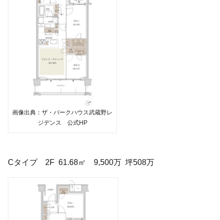
画像出典：ザ・パークハウス武蔵野レ
ジデンス 公式HP
Cタイプ 2F 61.68㎡ 9,500万 坪508万