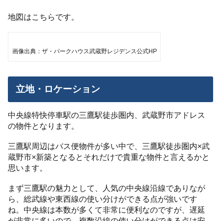
地図はこちらです。
画像出典：ザ・パークハウス武蔵野レジデンス公式HP
立地・ロケーション
中央線特快停車駅の三鷹駅徒歩圏内、武蔵野市アドレス
の物件となります。
三鷹駅周辺はバス便物件が多い中で、三鷹駅徒歩圏内×武
蔵野市×新築となるとそれだけで貴重な物件と言えるかと
思います。
まず三鷹駅の魅力として、人気の中央線沿線でありなが
ら、総武線や東西線の使い分けができる点が強いです
ね。中央線は本数が多くて非常に便利なのですが、遅延
が非常に多いので、複数沿線の使い分けができる点は安