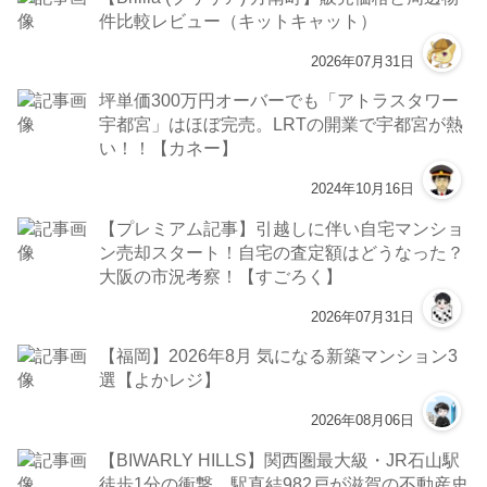
件比較レビュー（キットキャット）
2026年07月31日
坪単価300万円オーバーでも「アトラスタワー
宇都宮」はほぼ完売。LRTの開業で宇都宮が熱
い！！【カネー】
2024年10月16日
【プレミアム記事】引越しに伴い自宅マンショ
ン売却スタート！自宅の査定額はどうなった？
大阪の市況考察！【すごろく】
2026年07月31日
【福岡】2026年8月 気になる新築マンション3
選【よかレジ】
2026年08月06日
【BIWARLY HILLS】関西圏最大級・JR石山駅
徒歩1分の衝撃 駅直結982戸が滋賀の不動産史