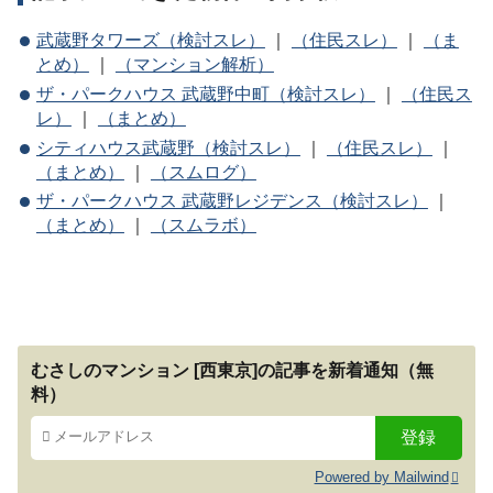
武蔵野タワーズ（検討スレ）
｜
（住民スレ）
｜
（ま
とめ）
｜
（マンション解析）
ザ・パークハウス 武蔵野中町（検討スレ）
｜
（住民ス
レ）
｜
（まとめ）
シティハウス武蔵野（検討スレ）
｜
（住民スレ）
｜
（まとめ）
｜
（スムログ）
ザ・パークハウス 武蔵野レジデンス（検討スレ）
｜
（まとめ）
｜
（スムラボ）
むさしのマンション [西東京]の記事を新着通知（無
料）
Powered by Mailwind