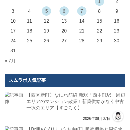
1
2
3
4
5
6
7
8
9
10
11
12
13
14
15
16
17
18
19
20
21
22
23
24
25
26
27
28
29
30
31
« 7月
スムラボ人気記事
【西区新町】なにわ筋線 新駅「西本町駅」周辺
エリアのマンション散策！新築供給がなく中古
一択のエリア【すごろく】
2026年08月07日
【Brillia (ブリリア) 方南町】販売価格と周辺物