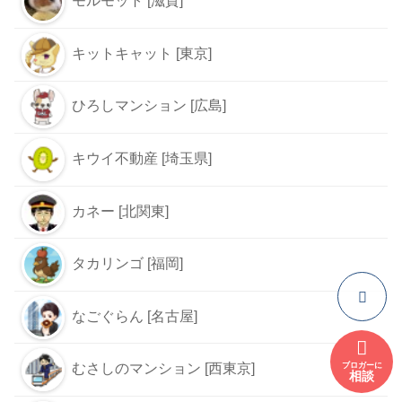
モルモット [滋賀]
キットキャット [東京]
ひろしマンション [広島]
キウイ不動産 [埼玉県]
カネー [北関東]
タカリンゴ [福岡]
なごぐらん [名古屋]
むさしのマンション [西東京]
ブロガーに
相談