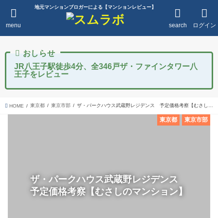
地元マンションブロガーによる【マンションレビュー】
menu
search
ログイン
JR八王子駅徒歩4分、全346戸ザ・ファインタワー八
王子をレビュー
東京都
東京市部
ザ・パークハウス武蔵野レジデンス 予定価格考察【むさしのマンション】
HOME
東京都
東京市部
ザ・パークハウス武蔵野レジデンス
予定価格考察【むさしのマンション】