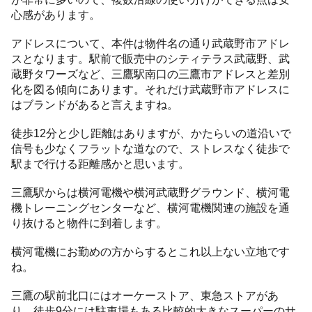
心感があります。
アドレスについて、本件は物件名の通り武蔵野市アドレ
スとなります。駅前で販売中のシティテラス武蔵野、武
蔵野タワーズなど、三鷹駅南口の三鷹市アドレスと差別
化を図る傾向にあります。それだけ武蔵野市アドレスに
はブランドがあると言えますね。
徒歩12分と少し距離はありますが、かたらいの道沿いで
信号も少なくフラットな道なので、ストレスなく徒歩で
駅まで行ける距離感かと思います。
三鷹駅からは横河電機や横河武蔵野グラウンド、横河電
機トレーニングセンターなど、横河電機関連の施設を通
り抜けると物件に到着します。
横河電機にお勤めの方からするとこれ以上ない立地です
ね。
三鷹の駅前北口にはオーケーストア、東急ストアがあ
り、徒歩9分には駐車場もある比較的大きなスーパーのサ