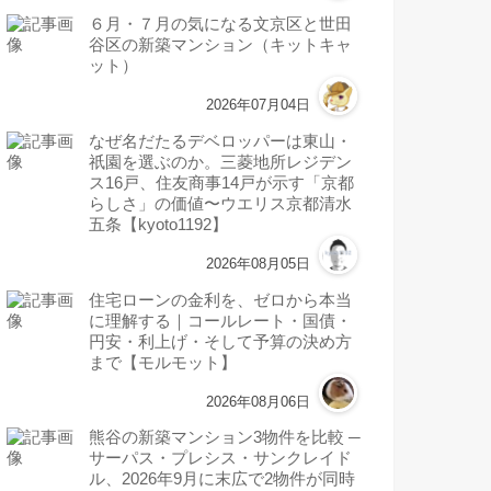
６月・７月の気になる文京区と世田
谷区の新築マンション（キットキャ
ット）
2026年07月04日
なぜ名だたるデベロッパーは東山・
祇園を選ぶのか。三菱地所レジデン
ス16戸、住友商事14戸が示す「京都
らしさ」の価値〜ウエリス京都清水
五条【kyoto1192】
2026年08月05日
住宅ローンの金利を、ゼロから本当
に理解する｜コールレート・国債・
円安・利上げ・そして予算の決め方
まで【モルモット】
2026年08月06日
熊谷の新築マンション3物件を比較 ─
サーパス・プレシス・サンクレイド
ル、2026年9月に末広で2物件が同時