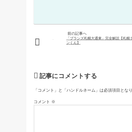
「ブランズ札幌大通東」完全解説【札幌
ンくん】
記事にコメントする
「コメント」と「ハンドルネーム」は必須項目とな
コメント
※