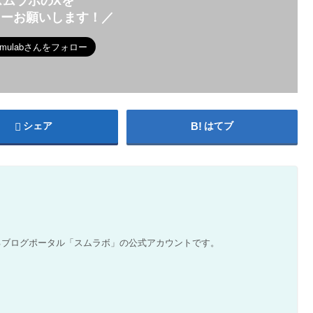
スムラボのXを
ローお願いします！／
シェア
はてブ
るブログポータル「スムラボ」の公式アカウントです。