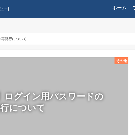
ホーム
ビュー】
の再発行について
その他
】ログイン用パスワードの
発行について