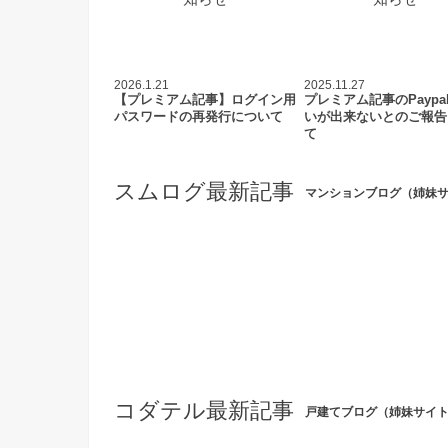
2026.1.21
2025.11.27
【プレミアム記事】ログイン用
プレミアム記事のPaypa
パスワードの再発行について
いが出来ないとのご報告
て
スムログ最新記事
マンションブログ（姉妹
コダテル最新記事
戸建てブログ（姉妹サイ