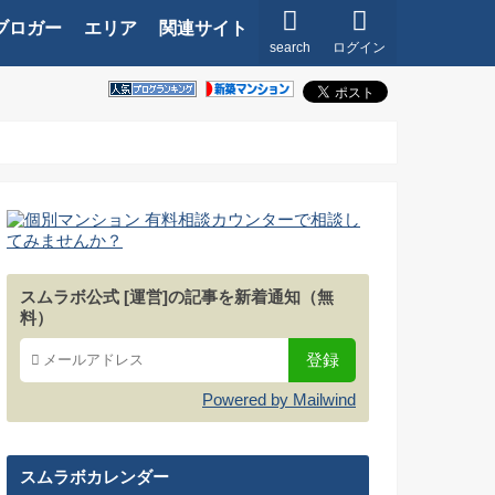
ブロガー
エリア
関連サイト
search
ログイン
スムラボ公式 [運営]の記事を新着通知（無
料）
Powered by Mailwind
スムラボカレンダー