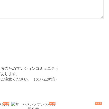
参考のためマンションコミュニティ
あります。
でご注意ください。（スパム対策）
その他
その他
大阪市