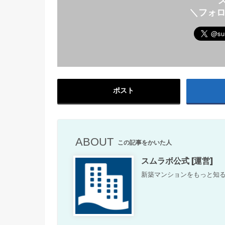
＼フォ
ポスト
ABOUT
この記事をかいた人
スムラボ公式 [運営]
新築マンションをもっと知