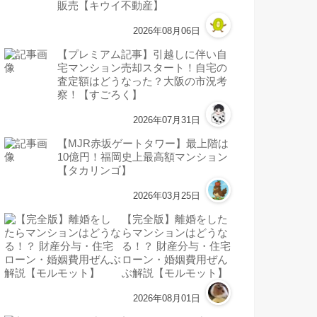
販売【キウイ不動産】
2026年08月06日
【プレミアム記事】引越しに伴い自
宅マンション売却スタート！自宅の
査定額はどうなった？大阪の市況考
察！【すごろく】
2026年07月31日
【MJR赤坂ゲートタワー】最上階は
10億円！福岡史上最高額マンション
【タカリンゴ】
2026年03月25日
【完全版】離婚をした
らマンションはどうな
る！？ 財産分与・住宅
ローン・婚姻費用ぜん
ぶ解説【モルモット】
2026年08月01日