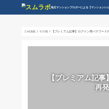
地元マンションブロガーによる【マンションレ
その他
【プレミアム記事】ログイン用パスワード
HOME
【プレミアム記事
再