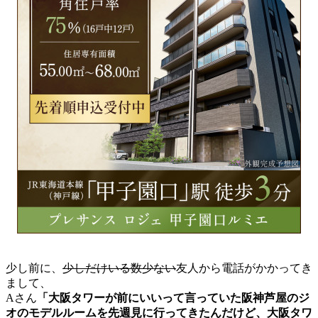
少し前に、
少しだけいる数少ない
友人から電話がかかってき
まして、
Aさん
「大阪タワーが前にいいって言っていた阪神芦屋のジ
オのモデルルームを先週見に行ってきたんだけど、大阪タワ