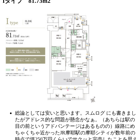
Iタイプ 81.73m2
総論としては安いと思います。スムログ にも書きまし
たがアドレス的な問題が懸念かなぁ。（あちらは駅の
目の前というアドバンテージはあるものの）線路にめ
ちゃくちゃ近かったJR摩耶駅の摩耶シティが数年前の
時点で坪250万円くらいでサクッと完売したことを思え