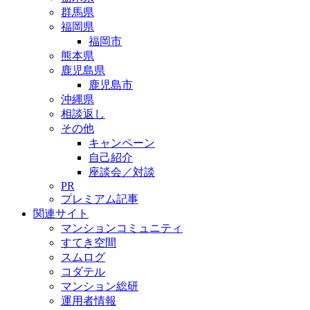
群馬県
福岡県
福岡市
熊本県
鹿児島県
鹿児島市
沖縄県
相談返し
その他
キャンペーン
自己紹介
座談会／対談
PR
プレミアム記事
関連サイト
マンションコミュニティ
すてき空間
スムログ
コダテル
マンション総研
運用者情報