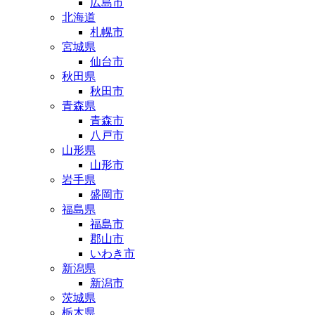
広島市
北海道
札幌市
宮城県
仙台市
秋田県
秋田市
青森県
青森市
八戸市
山形県
山形市
岩手県
盛岡市
福島県
福島市
郡山市
いわき市
新潟県
新潟市
茨城県
栃木県