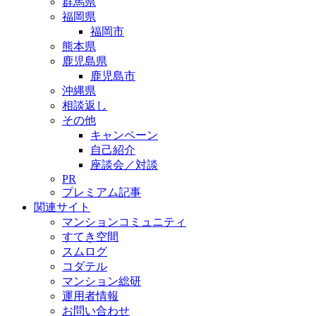
群馬県
福岡県
福岡市
熊本県
鹿児島県
鹿児島市
沖縄県
相談返し
その他
キャンペーン
自己紹介
座談会／対談
PR
プレミアム記事
関連サイト
マンションコミュニティ
すてき空間
スムログ
コダテル
マンション総研
運用者情報
お問い合わせ