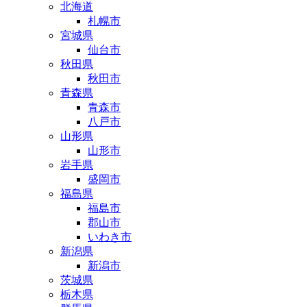
北海道
札幌市
宮城県
仙台市
秋田県
秋田市
青森県
青森市
八戸市
山形県
山形市
岩手県
盛岡市
福島県
福島市
郡山市
いわき市
新潟県
新潟市
茨城県
栃木県