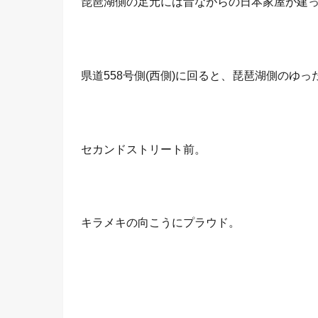
琵琶湖側の足元には昔ながらの日本家屋が建
県道558号側(西側)に回ると、琵琶湖側のゆ
セカンドストリート前。
キラメキの向こうにプラウド。