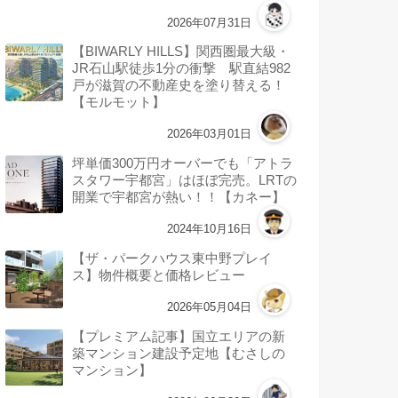
2026年07月31日
【BIWARLY HILLS】関西圏最大級・
JR石山駅徒歩1分の衝撃 駅直結982
戸が滋賀の不動産史を塗り替える！
【モルモット】
2026年03月01日
坪単価300万円オーバーでも「アトラ
スタワー宇都宮」はほぼ完売。LRTの
開業で宇都宮が熱い！！【カネー】
2024年10月16日
【ザ・パークハウス東中野プレイ
ス】物件概要と価格レビュー
2026年05月04日
【プレミアム記事】国立エリアの新
築マンション建設予定地【むさしの
マンション】