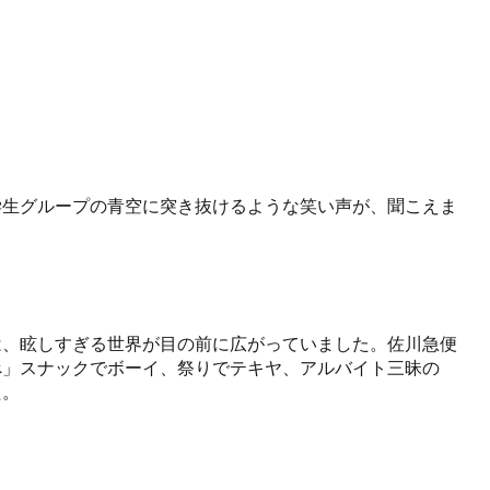
学生グループの青空に突き抜けるような笑い声が、聞こえま
は、眩しすぎる世界が目の前に広がっていました。佐川急便
べ」スナックでボーイ、祭りでテキヤ、アルバイト三昧の
た。