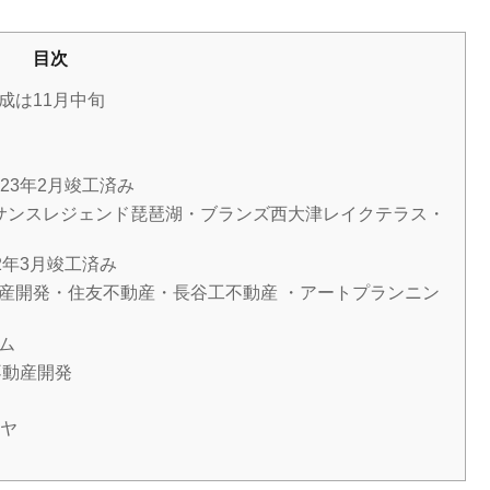
目次
成は11月中旬
23年2月竣工済み
サンスレジェンド琵琶湖・ブランズ西大津レイクテラス・
2年3月竣工済み
産開発・住友不動産・長谷工不動産 ・アートプランニン
ム
不動産開発
ルヤ