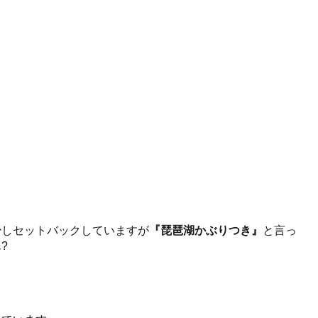
少しセットバックしていますが
『琵琶湖かぶりつき』
と言っ
?