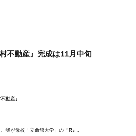
村不動産』
完成は11月中旬
村不動産』
は、我が母校「立命館大学」の『
R』。