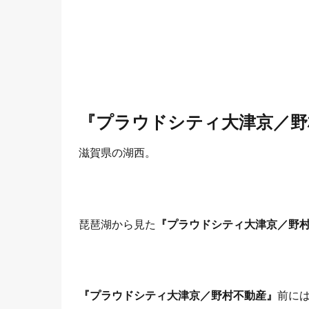
『プラウドシティ大津京／野
滋賀県の湖西。
琵琶湖から見た
『プラウドシティ大津京／野
『プラウドシティ大津京／野村不動産』
前に