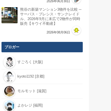
2026年06月30日
熊谷の新築マンション3物件を比較 ─
サーパス・プレシス・サンクレイド
ル、2026年9月に末広で2物件が同時
販売【キウイ不動産】
2026年08月06日
ブロガー
すごろく [大阪]
kyoto1192 [京都]
モルモット [滋賀]
よかレジ [福岡]