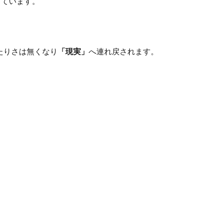
っています。
ったりさは無くなり
「現実」
へ連れ戻されます。