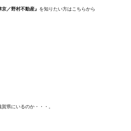
津京／野村不動産』
を知りたい方はこちらから
滋賀県にいるのか・・・。