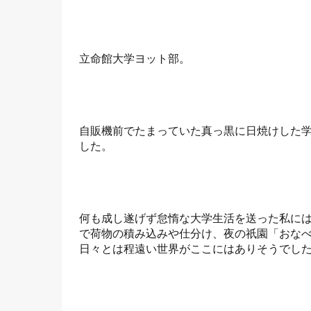
立命館大学ヨット部。
自販機前でたまっていた真っ黒に日焼けした
した。
何も成し遂げず怠惰な大学生活を送った私に
で荷物の積み込みや仕分け、夜の祇園「おな
日々とは程遠い世界がここにはありそうでし