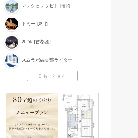
マンションタビト [福岡]
トミー [東北]
2LDK [首都圏]
スムラボ編集部ライター
もっと見る