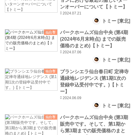
ョンにおける最近の激しいター
ンオーバーについて【トミー】
2024.07.21
トミー [東北]
パークホームズ仙台中央 (第4期
仙台市
(2024年6月末時点) までの販売
価格のまとめ)【トミー】
2024.07.06
トミー [東北]
ブランシエラ仙台春日町 定禅寺
仙台市
通緑地レジデンス (第1期1次の
登録申込受付中です。)【トミ
ー】
2024.06.09
トミー [東北]
パークホームズ仙台中央 (第3期
仙台市
販売中です。そして、第1期か
ら第3期までの販売価格のまと