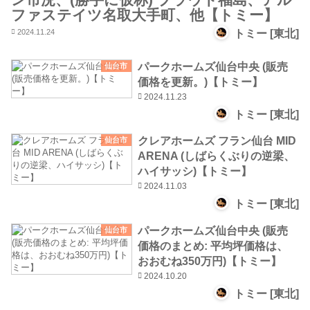
ファステイツ名取大手町、他【トミー】
2024.11.24
トミー [東北]
パークホームズ仙台中央 (販売
仙台市
価格を更新。)【トミー】
2024.11.23
トミー [東北]
クレアホームズ フラン仙台 MID
仙台市
ARENA (しばらくぶりの逆梁、
ハイサッシ)【トミー】
2024.11.03
トミー [東北]
パークホームズ仙台中央 (販売
仙台市
価格のまとめ: 平均坪価格は、
おおむね350万円)【トミー】
2024.10.20
トミー [東北]