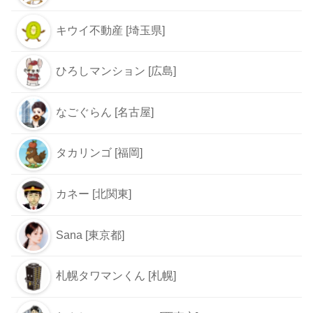
キウイ不動産 [埼玉県]
ひろしマンション [広島]
なごぐらん [名古屋]
タカリンゴ [福岡]
カネー [北関東]
Sana [東京都]
札幌タワマンくん [札幌]