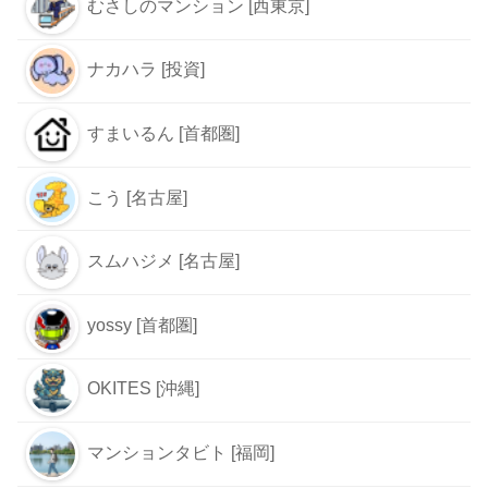
むさしのマンション [西東京]
ナカハラ [投資]
すまいるん [首都圏]
こう [名古屋]
スムハジメ [名古屋]
yossy [首都圏]
OKITES [沖縄]
マンションタビト [福岡]