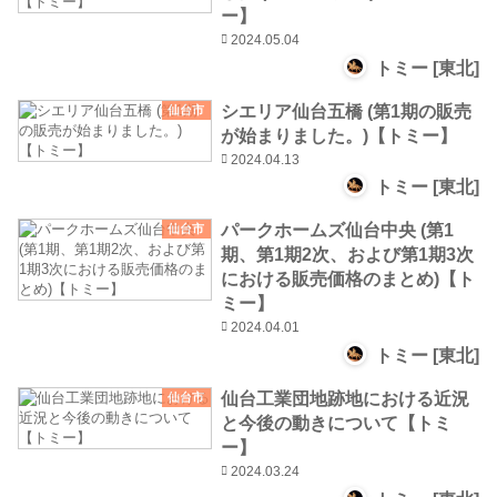
ー】
2024.05.04
トミー [東北]
シエリア仙台五橋 (第1期の販売
仙台市
が始まりました。)【トミー】
2024.04.13
トミー [東北]
パークホームズ仙台中央 (第1
仙台市
期、第1期2次、および第1期3次
における販売価格のまとめ)【ト
ミー】
2024.04.01
トミー [東北]
仙台工業団地跡地における近況
仙台市
と今後の動きについて【トミ
ー】
2024.03.24