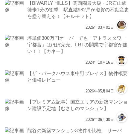
【BIWARLY HILLS】関西圏最大級・JR石山駅
徒歩1分の衝撃 駅直結982戸が滋賀の不動産史
を塗り替える！【モルモット】
2026年03月01日
坪単価300万円オーバーでも「アトラスタワー
宇都宮」はほぼ完売。LRTの開業で宇都宮が熱
い！！【カネー】
2024年10月16日
【ザ・パークハウス東中野プレイス】物件概要
と価格レビュー
2026年05月04日
【プレミアム記事】国立エリアの新築マンショ
ン建設予定地【むさしのマンション】
2026年06月30日
熊谷の新築マンション3物件を比較 ─ サーパ