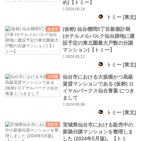
め)【トミー】
2024.05.18
トミー [東北]
(仮称) 仙台榴岡5丁目新築計画
仙台市
(ホテルメルパルク仙台跡地に建
設予定の東北圏最大戸数の分譲
マンション)【トミー】
2024.05.11
トミー [東北]
仙台市における大規模かつ高級
その他
賃貸マンションである (仮称) ロ
イヤルパークス仙台青葉 につき
まして
2024.05.06
トミー [東北]
宮城県仙台市における販売中の
仙台市
新築分譲マンションを整理しま
した (2024年5月版)。【トミ