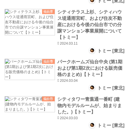
トミー [東北]
シティテラス上杉、シティハウ
仙台市
ス堤通雨宮町、および住友不動
産における今後の仙台市での分
譲マンション事業展開について
【トミー】
2024.03.11
トミー [東北]
パークホームズ仙台中央 (第1期
仙台市
および第1期2次における販売価
格のまとめ)【トミー】
2024.03.04
トミー [東北]
シティタワー青葉通一番町 (建
仙台市
物内モデルルームが、始まりま
した。)【トミー】
2024.03.03
トミー [東北]