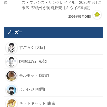
ス・プレシス・サンクレイドル、2026年9月に
末広で2物件が同時販売【キウイ不動産】
2026年08月06日
ブロガー
すごろく [大阪]
kyoto1192 [京都]
モルモット [滋賀]
よかレジ [福岡]
キットキャット [東京]