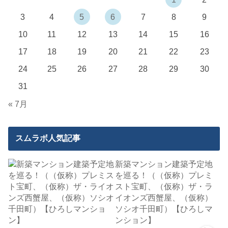
3
4
5
6
7
8
9
10
11
12
13
14
15
16
17
18
19
20
21
22
23
24
25
26
27
28
29
30
31
« 7月
スムラボ人気記事
新築マンション建築予定地
を巡る！（（仮称）プレミ
スト宝町、（仮称）ザ・ラ
イオンズ西蟹屋、（仮称）
ソシオ千田町）【ひろしマ
ンション】