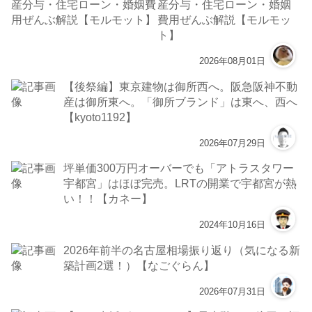
産分与・住宅ローン・婚姻
費用ぜんぶ解説【モルモッ
ト】
2026年08月01日
【後祭編】東京建物は御所西へ。阪急阪神不動
産は御所東へ。「御所ブランド」は東へ、西へ
【kyoto1192】
2026年07月29日
坪単価300万円オーバーでも「アトラスタワー
宇都宮」はほぼ完売。LRTの開業で宇都宮が熱
い！！【カネー】
2024年10月16日
2026年前半の名古屋相場振り返り（気になる新
築計画2選！）【なごぐらん】
2026年07月31日