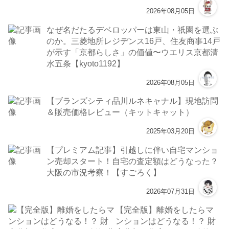
2026年08月05日
なぜ名だたるデベロッパーは東山・祇園を選ぶ
のか。三菱地所レジデンス16戸、住友商事14戸
が示す「京都らしさ」の価値〜ウエリス京都清
水五条【kyoto1192】
2026年08月05日
【ブランズシティ品川ルネキャナル】現地訪問
＆販売価格レビュー（キットキャット）
2025年03月20日
【プレミアム記事】引越しに伴い自宅マンショ
ン売却スタート！自宅の査定額はどうなった？
大阪の市況考察！【すごろく】
2026年07月31日
【完全版】離婚をしたらマ
ンションはどうなる！？ 財