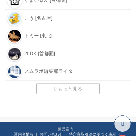
すまいるん [首都圏]
こう [名古屋]
トミー [東北]
2LDK [首都圏]
スムラボ編集部ライター
もっと見る
運営案内
運用者情報
お問い合わせ
特定商取引法に基づく表示