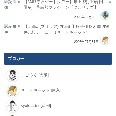
【MJR赤坂ゲートタワー】最上階は10億円！福
岡史上最高額マンション【タカリンゴ】
2026年03月25日
【Brillia (ブリリア) 方南町】販売価格と周辺物
件比較レビュー（キットキャット）
2026年07月31日
ブロガー
すごろく [大阪]
キットキャット [東京]
kyoto1192 [京都]