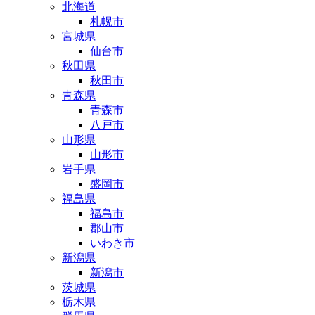
北海道
札幌市
宮城県
仙台市
秋田県
秋田市
青森県
青森市
八戸市
山形県
山形市
岩手県
盛岡市
福島県
福島市
郡山市
いわき市
新潟県
新潟市
茨城県
栃木県