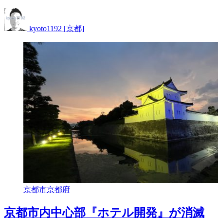
kyoto1192 [京都]
京都市
京都府
京都市内中心部『ホテル開発』が消滅