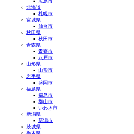
広島市
北海道
札幌市
宮城県
仙台市
秋田県
秋田市
青森県
青森市
八戸市
山形県
山形市
岩手県
盛岡市
福島県
福島市
郡山市
いわき市
新潟県
新潟市
茨城県
栃木県