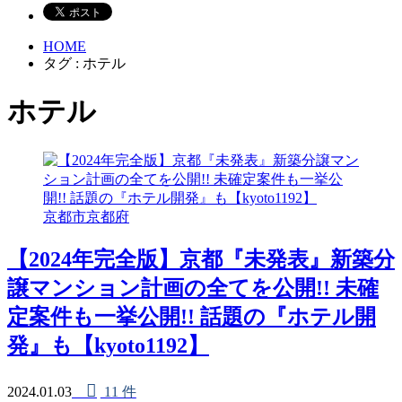
HOME
タグ : ホテル
ホテル
京都市
京都府
【2024年完全版】京都『未発表』新築分
譲マンション計画の全てを公開!! 未確
定案件も一挙公開!! 話題の『ホテル開
発』も【kyoto1192】
2024.01.03
11 件