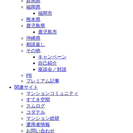
群馬県
福岡県
福岡市
熊本県
鹿児島県
鹿児島市
沖縄県
相談返し
その他
キャンペーン
自己紹介
座談会／対談
PR
プレミアム記事
関連サイト
マンションコミュニティ
すてき空間
スムログ
コダテル
マンション総研
運用者情報
お問い合わせ