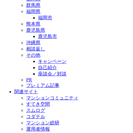
群馬県
福岡県
福岡市
熊本県
鹿児島県
鹿児島市
沖縄県
相談返し
その他
キャンペーン
自己紹介
座談会／対談
PR
プレミアム記事
関連サイト
マンションコミュニティ
すてき空間
スムログ
コダテル
マンション総研
運用者情報