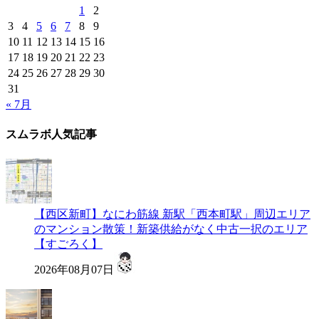
1
2
3
4
5
6
7
8
9
10
11
12
13
14
15
16
17
18
19
20
21
22
23
24
25
26
27
28
29
30
31
« 7月
スムラボ人気記事
【西区新町】なにわ筋線 新駅「西本町駅」周辺エリア
のマンション散策！新築供給がなく中古一択のエリア
【すごろく】
2026年08月07日