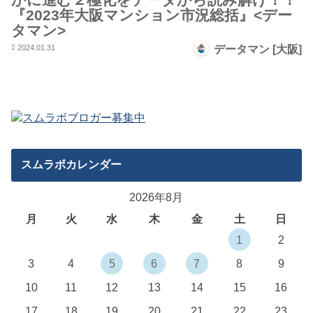
『2023年大阪マンション市況総括』<デー
タマン>
2024.01.31
データマン [大阪]
スムラボカレンダー
2026年8月
月
火
水
木
金
土
日
1
2
3
4
5
6
7
8
9
10
11
12
13
14
15
16
17
18
19
20
21
22
23