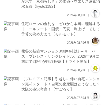
が示す「京都らしさ」の価値〜ウエリス京都清
水五条【kyoto1192】
2026年08月05日
住宅ローンの金利を、ゼロから本当に理解する
｜コールレート・国債・円安・利上げ・そして
予算の決め方まで【モルモット】
2026年08月06日
熊谷の新築マンション3物件を比較 ─ サーパ
ス・プレシス・サンクレイドル、2026年9月に
末広で2物件が同時販売【キウイ不動産】
2026年08月06日
【プレミアム記事】引越しに伴い自宅マンショ
ン売却スタート！自宅の査定額はどうなった？
大阪の市況考察！【すごろく】
2026年07月31日