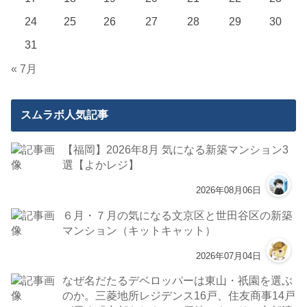
24
25
26
27
28
29
30
31
« 7月
スムラボ人気記事
【福岡】2026年8月 気になる新築マンション3
選【よかレジ】
2026年08月06日
６月・７月の気になる文京区と世田谷区の新築
マンション（キットキャット）
2026年07月04日
なぜ名だたるデベロッパーは東山・祇園を選ぶ
のか。三菱地所レジデンス16戸、住友商事14戸