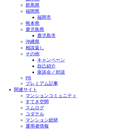
群馬県
福岡県
福岡市
熊本県
鹿児島県
鹿児島市
沖縄県
相談返し
その他
キャンペーン
自己紹介
座談会／対談
PR
プレミアム記事
関連サイト
マンションコミュニティ
すてき空間
スムログ
コダテル
マンション総研
運用者情報