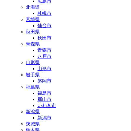
広島市
北海道
札幌市
宮城県
仙台市
秋田県
秋田市
青森県
青森市
八戸市
山形県
山形市
岩手県
盛岡市
福島県
福島市
郡山市
いわき市
新潟県
新潟市
茨城県
栃木県