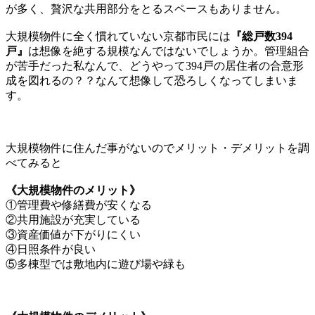
が多く、贅沢な共用部分をとるスペースもありません。
大規模物件に全く慣れていない京都市民には
『総戸数394
戸』
は想像を絶する規模なんではないでしょうか。管理組合
が苦手だった私なんで、どうやって394戸の居住者の合意形
成を図れるの？？なんて想像して恐ろしくなってしまいま
す。
大規模物件に住んだ事がないのでメリット・デメリットを調
べてみると
《大規模物件のメリット》
①管理費や修繕費が安くなる
②共用施設が充実している
③資産価値が下がりにくい
④日照条件が良い
⑤多棟型では敷地内に遊び場や緑も