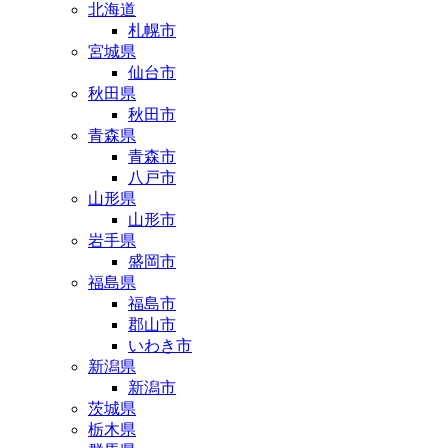
北海道
札幌市
宮城県
仙台市
秋田県
秋田市
青森県
青森市
八戸市
山形県
山形市
岩手県
盛岡市
福島県
福島市
郡山市
いわき市
新潟県
新潟市
茨城県
栃木県