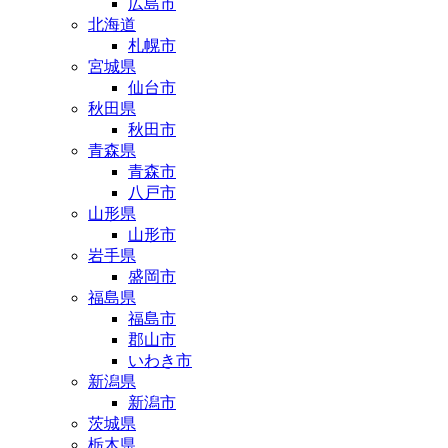
広島市
北海道
札幌市
宮城県
仙台市
秋田県
秋田市
青森県
青森市
八戸市
山形県
山形市
岩手県
盛岡市
福島県
福島市
郡山市
いわき市
新潟県
新潟市
茨城県
栃木県