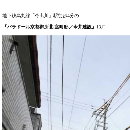
地下鉄烏丸線「今出川」駅徒歩4分の
『パラドール京都御所北 室町邸／今井建設』
13戸