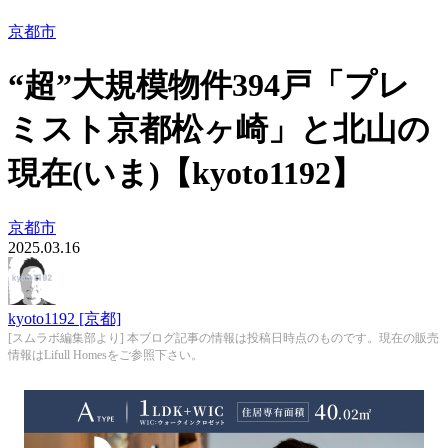
京都市
“超”大規模物件394戸「プレ
ミスト京都松ヶ崎」と北山の
現在(いま)【kyoto1192】
京都市
2025.03.16
kyoto1192 [京都]
[スムラボ編集部より] 本ブログ記事の情報は投稿日時点のものです。現在の販売
情報はLifull Homesをご参照下さい。