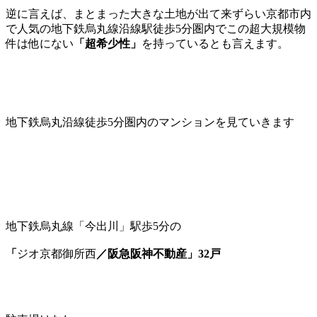
逆に言えば、まとまった大きな土地が出て来ずらい京都市内
で人気の地下鉄烏丸線沿線駅徒歩5分圏内でこの超大規模物
件は他にない
「超希少性」
を持っているとも言えます。
地下鉄烏丸沿線徒歩5分圏内のマンションを見ていきます
地下鉄烏丸線「今出川」駅歩5分の
「
ジオ京都御所西
／阪急阪神不動産」32戸