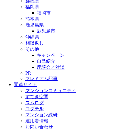
群馬県
福岡県
福岡市
熊本県
鹿児島県
鹿児島市
沖縄県
相談返し
その他
キャンペーン
自己紹介
座談会／対談
PR
プレミアム記事
関連サイト
マンションコミュニティ
すてき空間
スムログ
コダテル
マンション総研
運用者情報
お問い合わせ