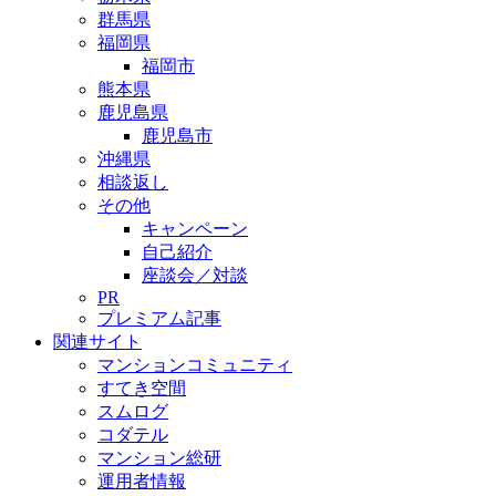
群馬県
福岡県
福岡市
熊本県
鹿児島県
鹿児島市
沖縄県
相談返し
その他
キャンペーン
自己紹介
座談会／対談
PR
プレミアム記事
関連サイト
マンションコミュニティ
すてき空間
スムログ
コダテル
マンション総研
運用者情報