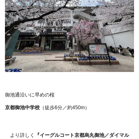
御池通沿いに早めの桜
京都御池中学校
（徒歩6分／約450m）
より詳しく
『イーグルコート京都烏丸御池／ダイマル