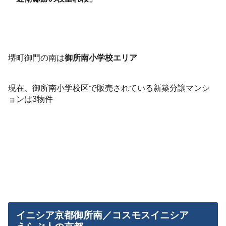
堺町御門の南は
御所南小学校エリア
現在、御所南小学校区で販売されている新築分譲マンシ
ョンは3物件
イニシア京都御所南／コスモスイニシア