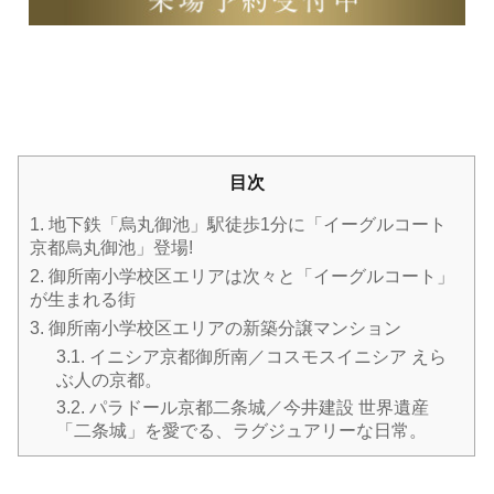
目次
1.
地下鉄「烏丸御池」駅徒歩1分に「イーグルコート
京都烏丸御池」登場!
2.
御所南小学校区エリアは次々と「イーグルコート」
が生まれる街
3.
御所南小学校区エリアの新築分譲マンション
3.1.
イニシア京都御所南／コスモスイニシア えら
ぶ人の京都。
3.2.
パラドール京都二条城／今井建設 世界遺産
「二条城」を愛でる、ラグジュアリーな日常。