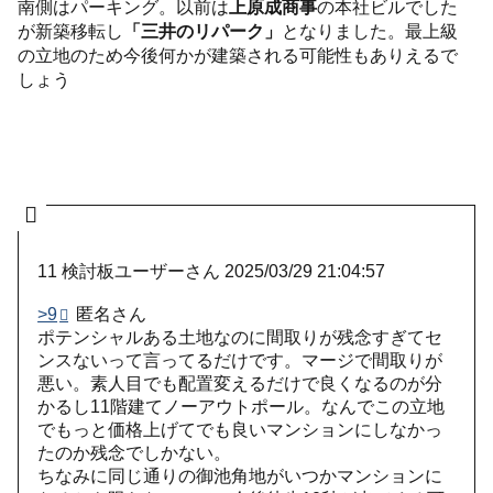
南側はパーキング。以前は
上原成商事
の本社ビルでした
が新築移転し
「三井のリパーク」
となりました。最上級
の立地のため今後何かが建築される可能性もありえるで
しょう
11
検討板ユーザーさん
2025/03/29 21:04:57
>9
匿名さん
ポテンシャルある土地なのに間取りが残念すぎてセ
ンスないって言ってるだけです。マージで間取りが
悪い。素人目でも配置変えるだけで良くなるのが分
かるし11階建てノーアウトポール。なんでこの立地
でもっと価格上げてでも良いマンションにしなかっ
たのか残念でしかない。
ちなみに同じ通りの御池角地がいつかマンションに