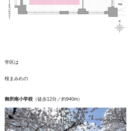
学区は
桜まみれの
御所南小学校
（徒歩12分／約940m）