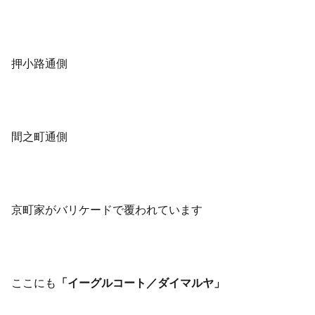
押小路通側
間之町通側
京町家がバリケードで覆われています
ここにも
「イーグルコート／ダイマルヤ」