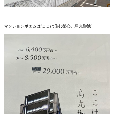
マンションポエムは“ここは住む都心、烏丸御池”