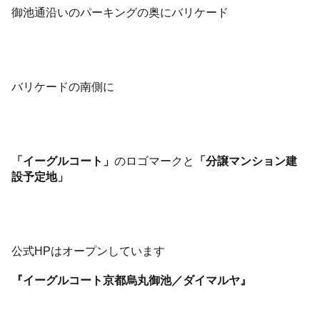
御池通沿いのパーキングの奥にバリケード
バリケードの南側に
「イーグルコート」
のロゴマークと
「分譲マンション建
設予定地」
公式HPはオープンしています
『イーグルコート京都烏丸御池／ダイマルヤ』