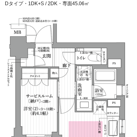
Dタイプ・
1DK+S
/
2DK
・専面45.06㎡