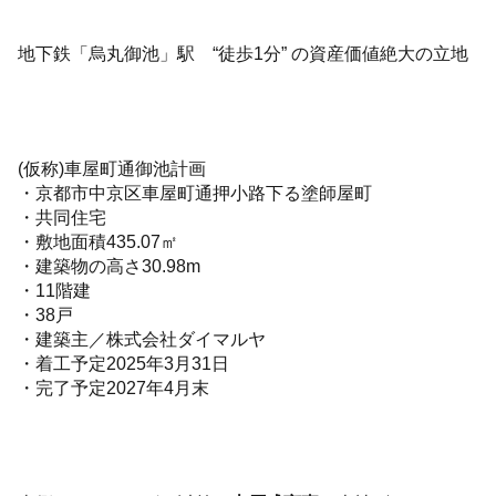
地下鉄「烏丸御池」駅 “徒歩1分” の資産価値絶大の立地
(仮称)車屋町通御池計画
・京都市中京区車屋町通押小路下る塗師屋町
・共同住宅
・敷地面積435.07㎡
・建築物の高さ30.98m
・11階建
・38戸
・建築主／株式会社ダイマルヤ
・着工予定2025年3月31日
・完了予定2027年4月末