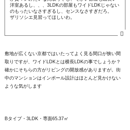
洋室あるし、、、3LDKの部屋もワイドLDKじゃない
のもったいなさすぎるし、センスなさすぎだろ。
ザリソシエ見習ってほしいわ。
敷地が広くない京都ではいたってよく見る間口が狭い間
取りですが、ワイドLDKとは横長LDKの事でしょうか？
確かにそちらの方がリビングの開放感がありますが。街
中のマンションはインポール設計はほとんど見かけない
ような気がします
Bタイプ・3L
DK
・専面65.37㎡