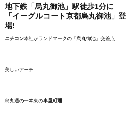
地下鉄「烏丸御池」駅徒歩1分に
「イーグルコート京都烏丸御池」登
場!
ニチコン
本社がランドマークの「烏丸御池」交差点
美しいアーチ
烏丸通の一本東の
車屋町通