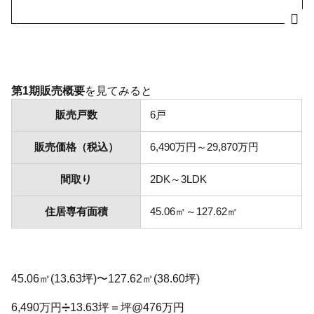
第1期販売概要
を見てみると
販売戸数
6戸
販売価格（税込）
6,490万円～29,870万円
間取り
2DK～3LDK
住居専有面積
45.06㎡～127.62㎡
45.06㎡(13.63坪)〜127.62㎡(38.60坪)
6,490万円➗13.63坪＝坪@476万円