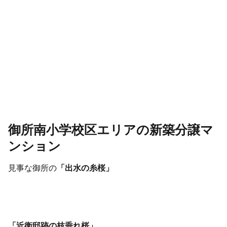
御所南小学校区エリアの新築分譲マ
ンション
見事な御所の
「出水の糸桜」
「近衛邸跡の枝垂れ桜」