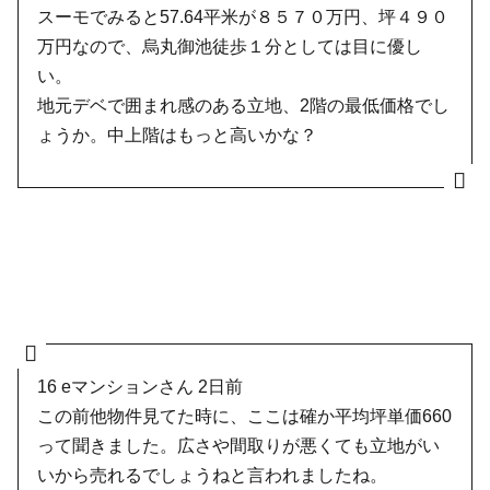
スーモでみると57.64平米が８５７０万円、坪４９０
万円なので、烏丸御池徒歩１分としては目に優し
い。
地元デベで囲まれ感のある立地、2階の最低価格でし
ょうか。中上階はもっと高いかな？
16
eマンションさん
2日前
この前他物件見てた時に、ここは確か平均坪単価660
って聞きました。広さや間取りが悪くても立地がい
いから売れるでしょうねと言われましたね。