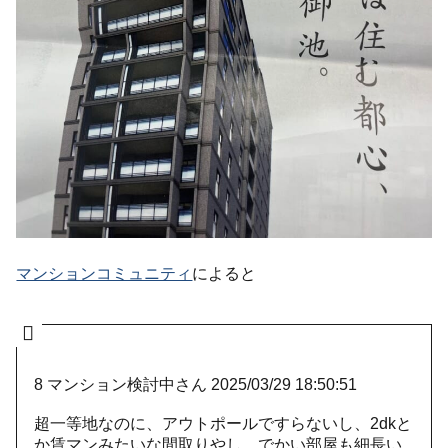
マンションコミュニティ
によると
8
マンション検討中さん
2025/03/29 18:50:51
超一等地なのに、アウトポールですらないし、2dkと
か賃マンみたいな間取りやし、でかい部屋も細長い