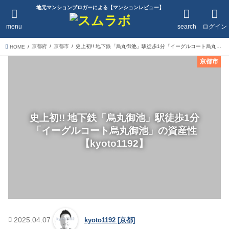
地元マンションブロガーによる【マンションレビュー】
menu
search
ログイン
京都府
京都市
史上初!! 地下鉄「烏丸御池」駅徒歩1分「イーグルコート烏丸御池」の
HOME
京都市
史上初!! 地下鉄「烏丸御池」駅徒歩1分
「イーグルコート烏丸御池」の資産性
【kyoto1192】
2025.04.07
kyoto1192 [京都]