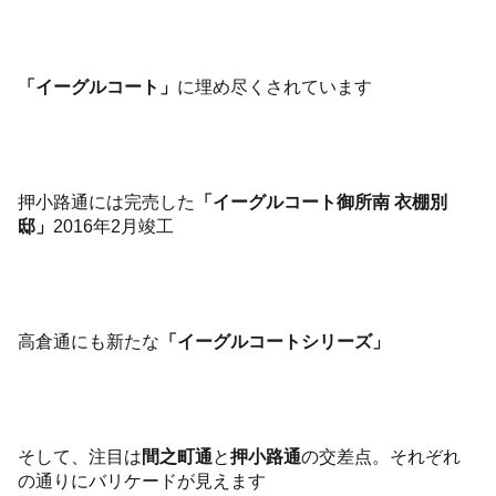
「イーグルコート」
に埋め尽くされています
押小路通には完売した
「イーグルコート御所南 衣棚別
邸」
2016年2月竣工
高倉通にも新たな
「イーグルコートシリーズ」
そして、注目は
間之町通
と
押小路通
の交差点。それぞれ
の通りにバリケードが見えます