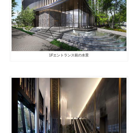
1Fエントランス前の水景