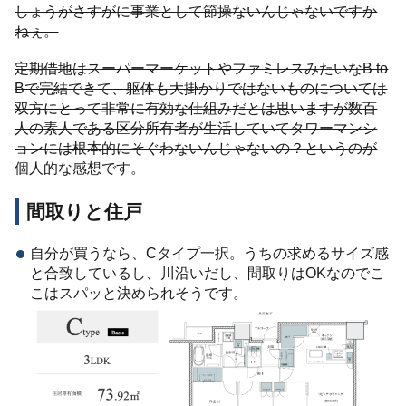
しょうがさすがに事業として節操ないんじゃないですか
ねぇ。
定期借地はスーパーマーケットやファミレスみたいなB to
Bで完結できて、躯体も大掛かりではないものについては
双方にとって非常に有効な仕組みだとは思いますが数百
人の素人である区分所有者が生活していてタワーマンシ
ョンには根本的にそぐわないんじゃないの？というのが
個人的な感想です。
間取りと住戸
自分が買うなら、Cタイプ一択。うちの求めるサイズ感
と合致しているし、川沿いだし、間取りはOKなのでこ
こはスパッと決められそうです。