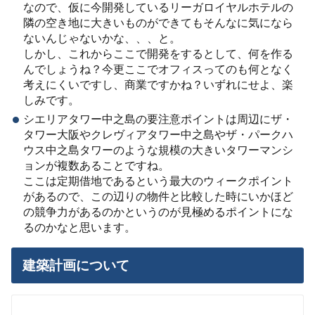
なので、仮に今開発しているリーガロイヤルホテルの
隣の空き地に大きいものができてもそんなに気になら
ないんじゃないかな、、、と。
しかし、これからここで開発をするとして、何を作る
んでしょうね？今更ここでオフィスってのも何となく
考えにくいですし、商業ですかね？いずれにせよ、楽
しみです。
シエリアタワー中之島の要注意ポイントは周辺にザ・
タワー大阪やクレヴィアタワー中之島やザ・パークハ
ウス中之島タワーのような規模の大きいタワーマンシ
ョンが複数あることですね。
ここは定期借地であるという最大のウィークポイント
があるので、この辺りの物件と比較した時にいかほど
の競争力があるのかというのが見極めるポイントにな
るのかなと思います。
建築計画について