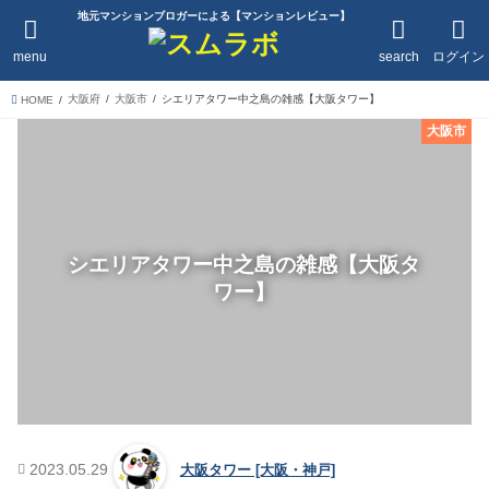
地元マンションブロガーによる【マンションレビュー】
menu
search
ログイン
大阪府
大阪市
シエリアタワー中之島の雑感【大阪タワー】
HOME
大阪市
シエリアタワー中之島の雑感【大阪タ
ワー】
2023.05.29
大阪タワー [大阪・神戸]