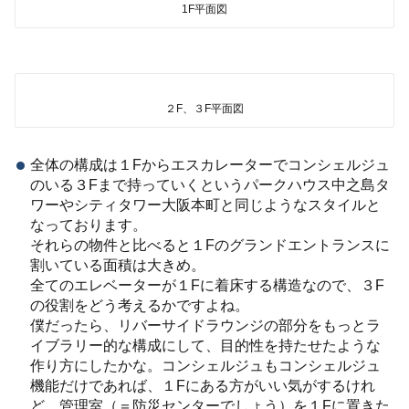
1F平面図
２F、３F平面図
全体の構成は１Fからエスカレーターでコンシェルジュ
のいる３Fまで持っていくというパークハウス中之島タ
ワーやシティタワー大阪本町と同じようなスタイルと
なっております。
それらの物件と比べると１Fのグランドエントランスに
割いている面積は大きめ。
全てのエレベーターが１Fに着床する構造なので、３F
の役割をどう考えるかですよね。
僕だったら、リバーサイドラウンジの部分をもっとラ
イブラリー的な構成にして、目的性を持たせたような
作り方にしたかな。コンシェルジュもコンシェルジュ
機能だけであれば、１Fにある方がいい気がするけれ
ど、管理室（＝防災センターでしょう）を１Fに置きた