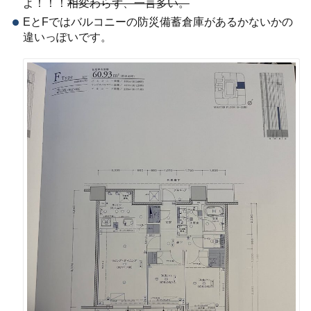
よ！！！
相変わらず、一言多い。
EとFではバルコニーの防災備蓄倉庫があるかないかの
違いっぽいです。