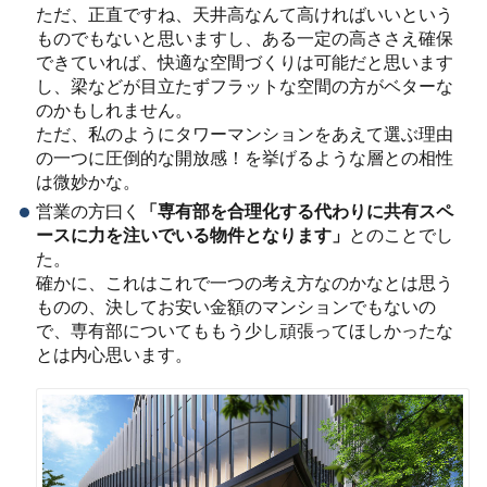
ただ、正直ですね、天井高なんて高ければいいという
ものでもないと思いますし、ある一定の高ささえ確保
できていれば、快適な空間づくりは可能だと思います
し、梁などが目立たずフラットな空間の方がベターな
のかもしれません。
ただ、私のようにタワーマンションをあえて選ぶ理由
の一つに圧倒的な開放感！を挙げるような層との相性
は微妙かな。
営業の方曰く
「専有部を合理化する代わりに共有スペ
ースに力を注いでいる物件となります」
とのことでし
た。
確かに、これはこれで一つの考え方なのかなとは思う
ものの、決してお安い金額のマンションでもないの
で、専有部についてももう少し頑張ってほしかったな
とは内心思います。