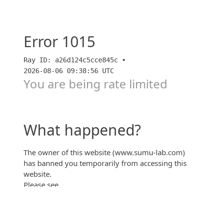
「シエリアタワー中之島」定期借地物件でも大阪の新
価格突入か？！【前編】【すごろく】