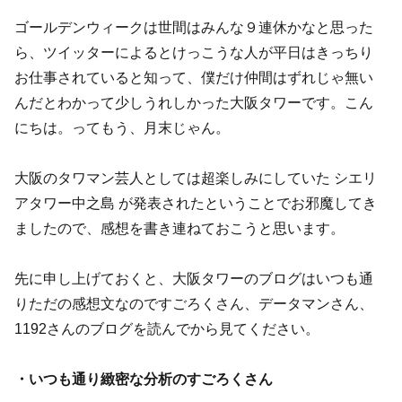
ゴールデンウィークは世間はみんな９連休かなと思った
ら、ツイッターによるとけっこうな人が平日はきっちり
お仕事されていると知って、僕だけ仲間はずれじゃ無い
んだとわかって少しうれしかった大阪タワーです。こん
にちは。ってもう、月末じゃん。
大阪のタワマン芸人としては超楽しみにしていた シエリ
アタワー中之島 が発表されたということでお邪魔してき
ましたので、感想を書き連ねておこうと思います。
先に申し上げておくと、大阪タワーのブログはいつも通
りただの感想文なのですごろくさん、データマンさん、
1192さんのブログを読んでから見てください。
・いつも通り緻密な分析のすごろくさん