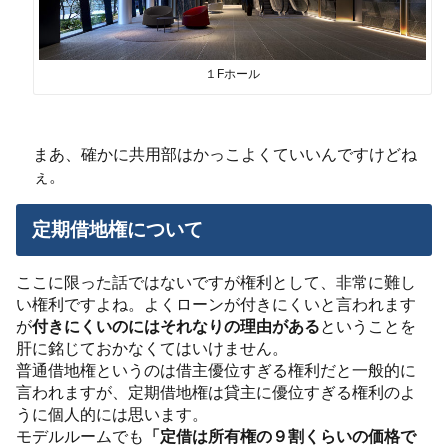
１Fホール
まあ、確かに共用部はかっこよくていいんですけどね
ぇ。
定期借地権について
ここに限った話ではないですが権利として、非常に難し
い権利ですよね。よくローンが付きにくいと言われます
が
付きにくいのにはそれなりの理由がある
ということを
肝に銘じておかなくてはいけません。
普通借地権というのは借主優位すぎる権利だと一般的に
言われますが、定期借地権は貸主に優位すぎる権利のよ
うに個人的には思います。
モデルルームでも
「定借は所有権の９割くらいの価格で