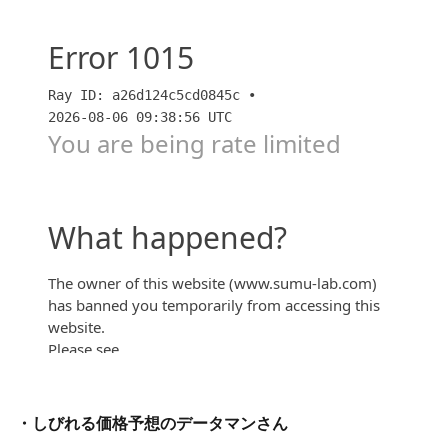
「シエリアタワー中之島」魅力的な共用施設と課題が
残る設備仕様…ズバリ買いか？【後編】【すごろく】
・しびれる価格予想のデータマンさん