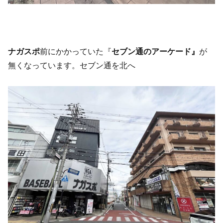
ナガスポ
前にかかっていた『
セブン通のアーケード』
が
無くなっています。セブン通を北へ