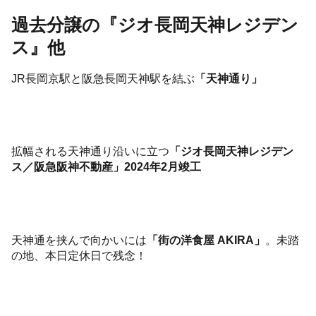
過去分譲の『ジオ長岡天神レジデン
ス』他
JR長岡京駅と阪急長岡天神駅を結ぶ
「天神通り」
拡幅される天神通り沿いに立つ
「ジオ長岡天神レジデン
ス／阪急阪神不動産」2024年2月竣工
天神通を挟んで向かいには
「街の洋食屋 AKIRA」
。未踏
の地、本日定休日で残念！