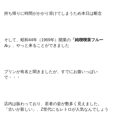
持ち帰りに時間がかかり溶けてしまうため本日は断念
そして、
昭和44年（1969年）
開業の
「
純喫喫茶フルー
ル」
、やっと来ることができました
プリンが有名と聞きましたが、すでにお腹いっぱい
で・・・
店内は賑わっており、若者の姿が数多く見えました。
「古いが新しい」、Z世代にもレトロが人気なんでしょう