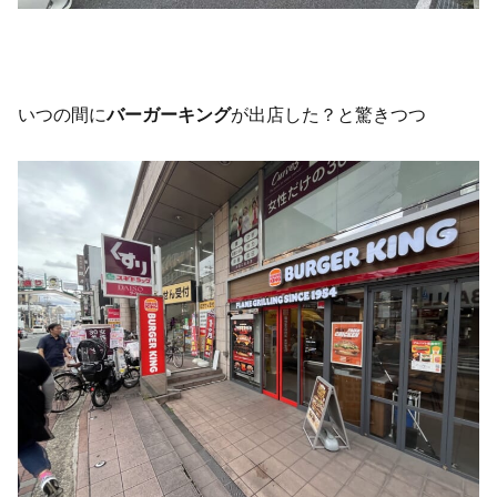
いつの間に
バーガーキング
が出店した？と驚きつつ