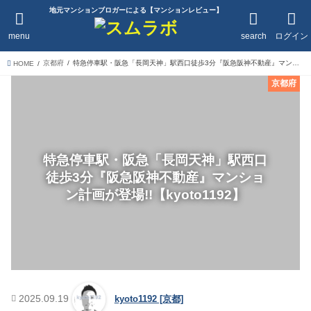
地元マンションブロガーによる【マンションレビュー】
menu
search
ログイン
京都府
特急停車駅・阪急「長岡天神」駅西口徒歩3分『阪急阪神不動産』マンション計画が登場!!【kyoto1192】
HOME
京都府
特急停車駅・阪急「長岡天神」駅西口
徒歩3分『阪急阪神不動産』マンショ
ン計画が登場!!【kyoto1192】
2025.09.19
kyoto1192 [京都]