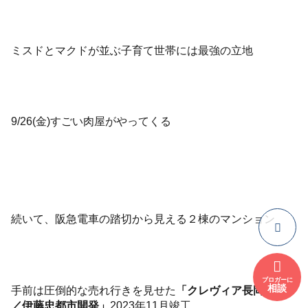
ミスドとマクドが並ぶ子育て世帯には最強の立地
9/26(金)すごい肉屋がやってくる
続いて、阪急電車の踏切から見える２棟のマンション
ブロガーに
相談
手前は圧倒的な売れ行きを見せた
「クレヴィア長岡天神
／伊藤忠都市開発」
2023年11月竣工