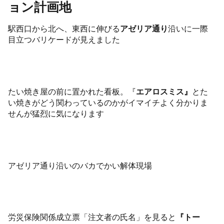
ョン計画地
駅西口から北へ、東西に伸びる
アゼリア通り
沿いに一際
目立つバリケードが見えました
たい焼き屋の前に置かれた看板。『
エアロスミス』
とた
い焼きがどう関わっているのかがイマイチよく分かりま
せんが猛烈に気になります
アゼリア通り沿いのバカでかい解体現場
労災保険関係成立票「注文者の氏名」を見ると
『トー