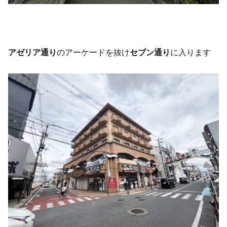
アゼリア通り
のアーケードを抜け
セブン通り
に入ります