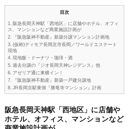
目次
1.
阪急長岡天神駅「西地区」に店舗やホテル、オフィ
ス、マンションなど商業施設計画が
2.
『阪急阪神不動産』新築分譲マンション計画地
3.
(仮称)ディモア長岡京市長岡／ワールドエステート
現地
4.
現地飯・ドーナツ・珈琲・酒
5.
過去分譲の『ジオ長岡天神レジデンス』他
6.
アゼリア通に東横イン！
7.
『阪急阪神不動産』新築一戸建分譲地
8.
JR長岡京駅東側『勝竜寺マンション』計画
阪急長岡天神駅「西地区」に店舗や
ホテル、オフィス、マンションなど
商業施設計画が