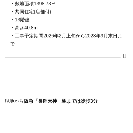
・敷地面積1398.73㎡
・共同住宅(店舗付)
・13階建
・高さ40.8m
・工事予定期間2026年2月上旬から2028年9月末日ま
で
現地から
阪急「長岡天神」駅までは徒歩3分