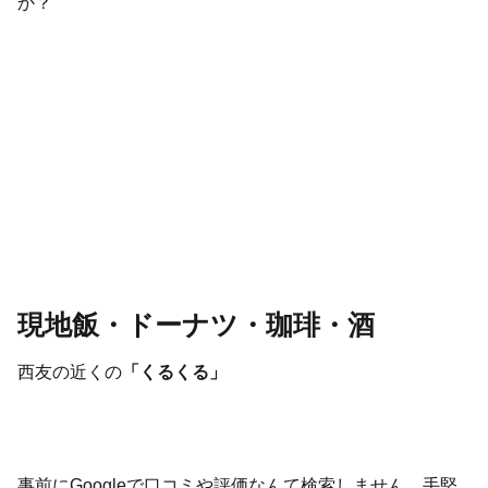
か？
現地飯・ドーナツ・珈琲・酒
西友の近くの
「くるくる」
事前にGoogleで口コミや評価なんて検索しません。手堅