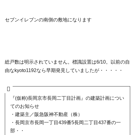
セブンイレブンの南側の敷地になります
総戸数は明示されていません。標識設置は6/10。以前の自
由なkyoto1192なら早期発見していましたが・・・・・
『(仮称)長岡京市長岡二丁目計画』の建築計画につい
てのお知らせ
・建築主／阪急阪神不動産（株）
・長岡京市長岡一丁目439番5長岡二丁目437番の一
部・・