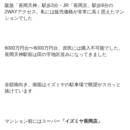
阪急「長岡天神」駅歩3分・JR「長岡京」駅歩9分の
2WAYアクセス。私には販売価格が非常に高く思えたマン
ションでした
6000万円台〜8000万円台、庶民には購入不可能でした。
長岡天神駅前は田の字地区並みになってきました
全邸南向き、南面はイズミヤの駐車場で眺望がスカッと
抜けています
マンション前にはスーパー
「イズミヤ長岡店」