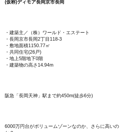
(仮称)ディモア長岡京市長岡
・建築主／（株）ワールド・エステート
・長岡京市長岡2丁目118-3
・敷地面積1150.77㎡
・共同住宅(26戸)
・地上5階地下0階
・建築物の高さ14.94m
阪急「長岡天神」駅まで約450m(徒歩6分)
6000万円台がボリュームゾーンなのか、さらに高いの