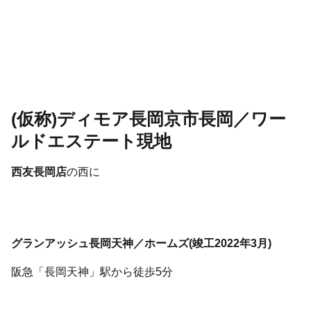
(仮称)ディモア長岡京市長岡／ワー
ルドエステート現地
西友長岡店
の西に
グランアッシュ長岡天神／ホームズ(竣工2022年3月)
阪急「長岡天神」駅から徒歩5分