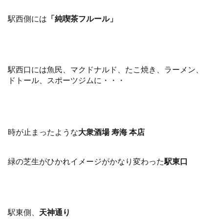
駅西側には
「純喫茶フルール」
駅西口には魚民、マクドナルド、たこ焼き、ラーメン、
ドトール、スポーツジムに・・・
時が止まったような
大衆酒場 寿海 本店
緑の芝生がひかれイメージがかなり変わった
駅東口
駅東側、
天神通り