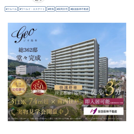
フルール
ワールド・エステート
寿海
長岡京市
阪急阪神不動産