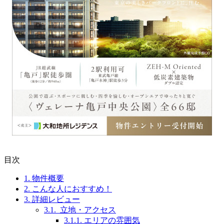
目次
1.
物件概要
2.
こんな人におすすめ！
3.
詳細レビュー
3.1.
立地・アクセス
3.1.1.
エリアの雰囲気