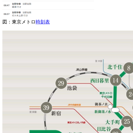
図：東京メトロ
時刻表