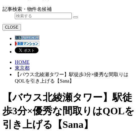
記事検索・物件名候補
CLOSE
HOME
東京都
【バウス北綾瀬タワー】駅徒歩3分×優秀な間取りは
QOLを引き上げる【Sana】
【バウス北綾瀬タワー】駅徒
歩3分×優秀な間取りはQOLを
引き上げる【Sana】