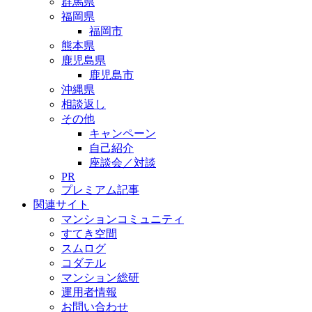
群馬県
福岡県
福岡市
熊本県
鹿児島県
鹿児島市
沖縄県
相談返し
その他
キャンペーン
自己紹介
座談会／対談
PR
プレミアム記事
関連サイト
マンションコミュニティ
すてき空間
スムログ
コダテル
マンション総研
運用者情報
お問い合わせ