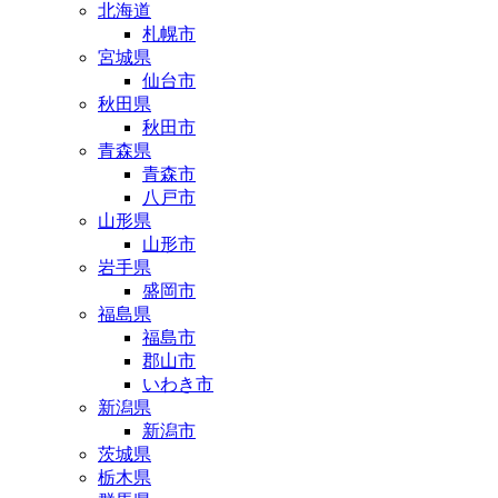
北海道
札幌市
宮城県
仙台市
秋田県
秋田市
青森県
青森市
八戸市
山形県
山形市
岩手県
盛岡市
福島県
福島市
郡山市
いわき市
新潟県
新潟市
茨城県
栃木県