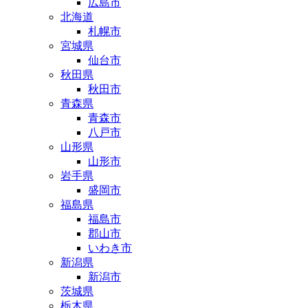
広島市
北海道
札幌市
宮城県
仙台市
秋田県
秋田市
青森県
青森市
八戸市
山形県
山形市
岩手県
盛岡市
福島県
福島市
郡山市
いわき市
新潟県
新潟市
茨城県
栃木県