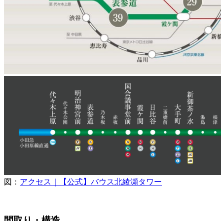
図：
アクセス｜【公式】バウス北綾瀬タワー
間取り・構造