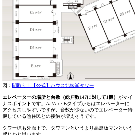
図：
間取り｜【公式】バウス北綾瀬タワー
エレベーターの場所と台数（総戸数147に対して1機）
がマイ
ナスポイントです。Aa/Ab・Bタイプからはエレベーターに
アクセスしやすいですが、台数が少ないのでエレベーター待
機している他住民との接触が増えそうです。
タワー棟も外廊下で、タワマンというより高層板マンという
感じかと思います。