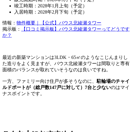
竣工時期：2028年1月上旬（予定）
入居時期：2028年2月下旬（予定）
情報：
物件概要｜【公式】バウス北綾瀬タワー
掲示板：
【口コミ掲示板】バウス北綾瀬タワーってどうです
か？
最近の新築マンションは3LDK・65㎡のようなこじんまりし
た造りをよく見ますが、バウス北綾瀬タワーは間取りと専有
面積のバランスが取れていそうなのは良いですね。
一方、ファミリー向け住戸が多そうなのに、
駐輪場のチャイ
ルドポートが（総戸数147戸に対して）7台と少ない
のはマイ
ナスポイントです。