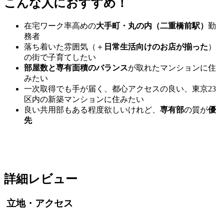
こんな人におすすめ！
在宅ワーク率高めの
大手町・丸の内（二重橋前駅）
勤
務者
落ち着いた雰囲気（＋
日常生活向けのお店が揃った
）
の街で子育てしたい
部屋数と専有面積のバランス
が取れたマンションに住
みたい
一次取得でも手が届く、都心アクセスの良い、東京23
区内の新築マンションに住みたい
良い共用部もある程度欲しいけれど、
専有部
の質が
優
先
詳細レビュー
立地・アクセス