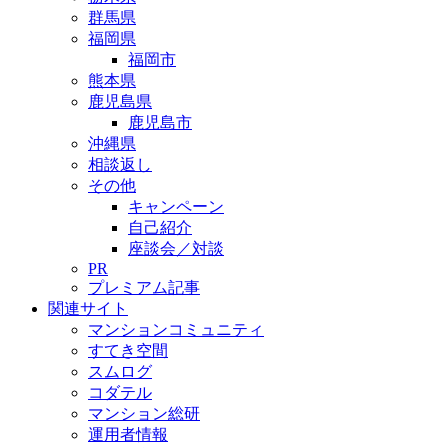
群馬県
福岡県
福岡市
熊本県
鹿児島県
鹿児島市
沖縄県
相談返し
その他
キャンペーン
自己紹介
座談会／対談
PR
プレミアム記事
関連サイト
マンションコミュニティ
すてき空間
スムログ
コダテル
マンション総研
運用者情報