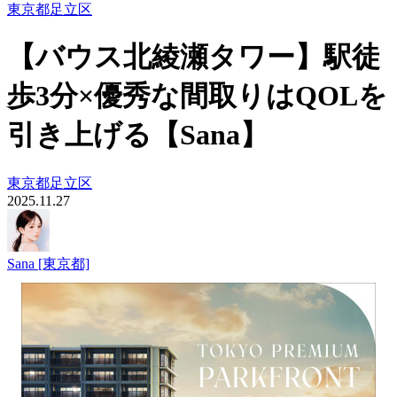
東京都
足立区
【バウス北綾瀬タワー】駅徒
歩3分×優秀な間取りはQOLを
引き上げる【Sana】
東京都
足立区
2025.11.27
Sana [東京都]