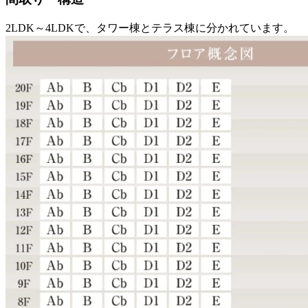
2LDK～4LDKで、タワー棟とテラス棟に分かれています。