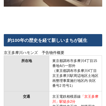
約100年の歴史を経て新しいまちが誕生
京王多摩川ハモンズ
予告物件概要
所在地
東京都調布市多摩川4丁目15
番地4の一部外
（東京都調布市多摩川4丁目
京王多摩川駅周辺地区土地区
画整理事業施行地区内 街区
番号2 符号1）
交通
京王電鉄相模原線
「京王多摩
川」駅徒歩2分