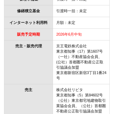
修繕積立基金
引渡時一括：未定
インターネット利用料
月額：未定
販売予定時期
2026年6月中旬
売主・販売代理
京王電鉄株式会社
東京都知事（17）第1607号
（一社）不動産協会会員、
(公社）首都圏不動産公正取
引協議会加盟
東京都新宿区新宿3丁目1番24
号
売主
株式会社リビタ
東京都知事（5）第84602号
（公社）東京都宅地建物取引
業協会会員、（公社）首都圏
不動産公正取引協議会加盟