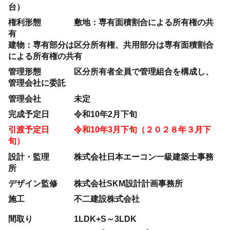
台）
権利形態 敷地：専有面積割合による所有権の共
有
建物：専有部分は区分所有権、共用部分は専有面積割合
による所有権の共有
管理形態 区分所有者全員で管理組合を構成し、
管理会社に委託
管理会社 未定
完成予定日 令和10年2月下旬
引渡予定日 令和10年3月下旬（２０２８年３月下
旬）
設計・監理 株式会社日本エーコン一級建築士事務
所
デザイン監修 株式会社SKM設計計画事務所
施工 不二建設株式会社
間取り 1LDK+S～3LDK