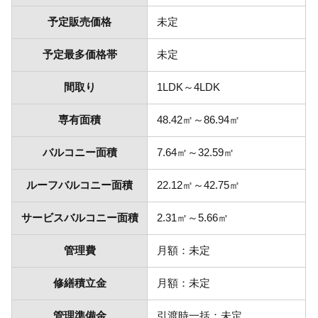
予定販売価格
未定
予定最多価格帯
未定
間取り
1LDK～4LDK
専有面積
48.42㎡～86.94㎡
バルコニー面積
7.64㎡～32.59㎡
ルーフバルコニー面積
22.12㎡～42.75㎡
サービスバルコニー面積
2.31㎡～5.66㎡
管理費
月額：未定
修繕積立金
月額：未定
管理準備金
引渡時一括：未定