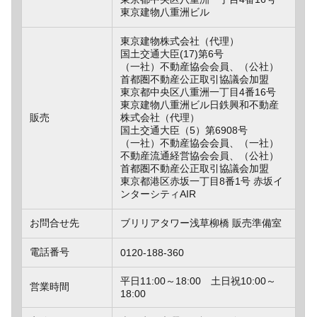
東京建物八重洲ビル
東京建物株式会社（代理）
国土交通大臣(17)第6号
（一社）不動産協会会員、（公社）
首都圏不動産公正取引協議会加盟
東京都中央区八重洲一丁目4番16号
東京建物八重洲ビル日鉄興和不動産
販売
株式会社（代理）
国土交通大臣（5）第6908号
（一社）不動産協会会員、（一社）
不動産流通経営協会会員、（公社）
首都圏不動産公正取引協議会加盟
東京都港区赤坂一丁目8番1号 赤坂イ
ンターシティAIR
お問合せ先
ブリリアタワー浅草柳橋 販売準備室
電話番号
0120-188-360
平日11:00～18:00 土日祝10:00～
営業時間
18:00