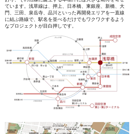
ています。浅草線は、押上、日本橋、東銀座、新橋、大
門、三田、泉岳寺、品川といった再開発エリアを一直線
に結ぶ路線で、駅名を並べるだけでもワクワクするよう
なプロジェクトが目白押しです。