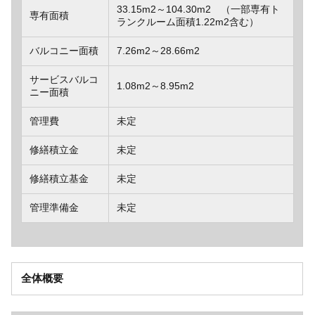
33.15m2～104.30m2 （一部専有ト
専有面積
ランクルーム面積1.22m2含む）
バルコニー面積
7.26m2～28.66m2
サービスバルコ
1.08m2～8.95m2
ニー面積
管理費
未定
修繕積立金
未定
修繕積立基金
未定
管理準備金
未定
全体概要