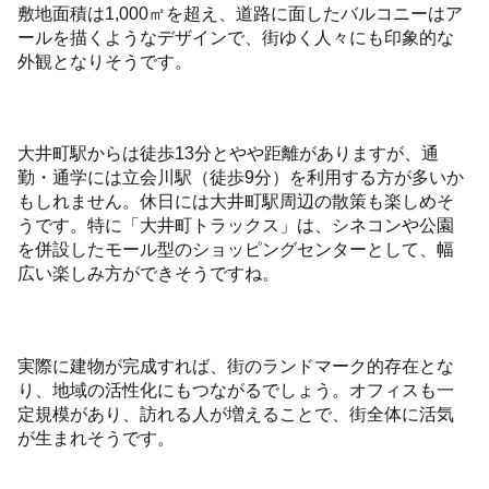
敷地面積は1,000㎡を超え、道路に面したバルコニーはア
ールを描くようなデザインで、街ゆく人々にも印象的な
外観となりそうです。
大井町駅からは徒歩13分とやや距離がありますが、通
勤・通学には立会川駅（徒歩9分）を利用する方が多いか
もしれません。休日には大井町駅周辺の散策も楽しめそ
うです。特に「大井町トラックス」は、シネコンや公園
を併設したモール型のショッピングセンターとして、幅
広い楽しみ方ができそうですね。
実際に建物が完成すれば、街のランドマーク的存在とな
り、地域の活性化にもつながるでしょう。オフィスも一
定規模があり、訪れる人が増えることで、街全体に活気
が生まれそうです。