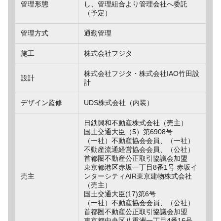
管理形態
し、管理組合より管理会社へ委託
（予定）
管理方式
通勤管理
施工
株式会社フジタ
株式会社フジタ・株式会社IAO竹田設
設計
計
デザイン監修
UDS株式会社（内装）
日鉄興和不動産株式会社（売主）
国土交通大臣（5）第6908号
（一社）不動産協会会員、（一社）
不動産流通経営協会会員、（公社）
首都圏不動産公正取引協議会加盟
東京都港区赤坂一丁目8番1号 赤坂イ
売主
ンターシティAIR東京建物株式会社
（売主）
国土交通大臣(17)第6号
（一社）不動産協会会員、（公社）
首都圏不動産公正取引協議会加盟
東京都中央区八重洲一丁目4番16号