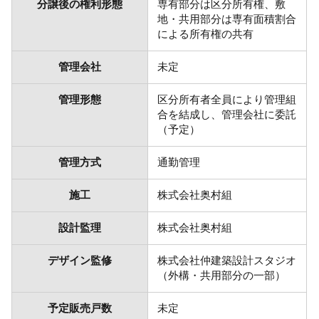
分譲後の権利形態
専有部分は区分所有権、敷
地・共用部分は専有面積割合
による所有権の共有
管理会社
未定
管理形態
区分所有者全員により管理組
合を結成し、管理会社に委託
（予定）
管理方式
通勤管理
施工
株式会社奥村組
設計監理
株式会社奥村組
デザイン監修
株式会社仲建築設計スタジオ
（外構・共用部分の一部）
予定販売戸数
未定