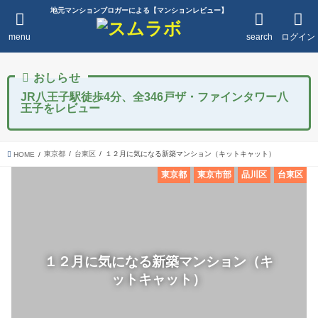
地元マンションブロガーによる【マンションレビュー】
menu
search
ログイン
JR八王子駅徒歩4分、全346戸ザ・ファインタワー八
王子をレビュー
東京都
台東区
１２月に気になる新築マンション（キットキャット）
HOME
東京都
東京市部
品川区
台東区
１２月に気になる新築マンション（キ
ットキャット）