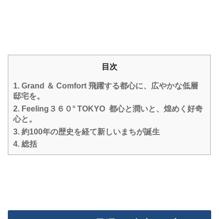
目次
1.
Grand ＆ Comfort 飛躍する都心に、広やかな低層
邸宅を。
2.
Feeling３６０° TOKYO 都心と潤いと、煌めく好奇
心と。
3.
約100年の歴史を経て新しいまちが誕生
4.
総括