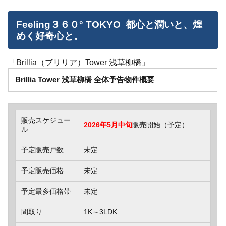
Feeling３６０° TOKYO 都心と潤いと、煌
めく好奇心と。
「Brillia（ブリリア）Tower 浅草柳橋」
Brillia Tower 浅草柳橋 全体予告物件概要
販売スケジュー
2026年5月中旬
販売開始（予定）
ル
予定販売戸数
未定
予定販売価格
未定
予定最多価格帯
未定
間取り
1K～3LDK