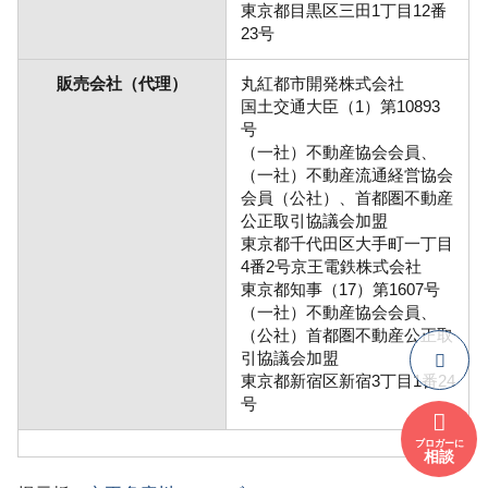
東京都目黒区三田1丁目12番
23号
販売会社（代理）
丸紅都市開発株式会社
国土交通大臣（1）第10893
号
（一社）不動産協会会員、
（一社）不動産流通経営協会
会員（公社）、首都圏不動産
公正取引協議会加盟
東京都千代田区大手町一丁目
4番2号京王電鉄株式会社
東京都知事（17）第1607号
（一社）不動産協会会員、
（公社）首都圏不動産公正取
引協議会加盟
東京都新宿区新宿3丁目1番24
号
ブロガーに
相談