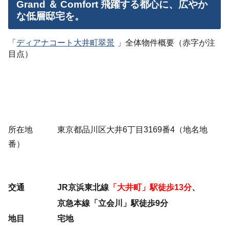
Grand ＆ Comfort 飛躍する都心に、広やか
な低層邸宅を。
「
ディアナコート大井町翠景
」全体物件概要（赤字が注
目点）
所在地 東京都品川区大井6丁目3169番4（地名地
番）
交通 JR京浜東北線
「大井町」駅徒歩13分
、
京急本線「立会川」駅徒歩9分
地目 宅地