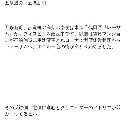
五条通の「五条新町」
五条新町、歩道橋の高架の南側は東京千代田区『
レーサ
ム
』がオフィスビルを建設中です。以前は賃貸マンショ
ンが宿泊施設に用途変更されコロナで開店休業状態から
⇒レーサムへ。ホテル一色の街が変わり始めました。
その反対側、北側に進むとクリエイターのアトリエが並
ぶ「
つくるビル
」