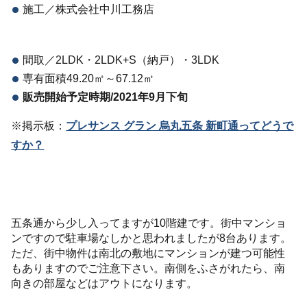
施工／株式会社中川工務店
間取／2LDK・2LDK+S（納戸）・3LDK
専有面積49.20㎡～67.12㎡
販売開始予定時期/2021年9月下旬
※掲示板：
プレサンス グラン 烏丸五条 新町通ってどうで
すか？
五条通から少し入ってますが10階建です。街中マンショ
ンですので駐車場なしかと思われましたが8台あります。
ただ、街中物件は南北の敷地にマンションが建つ可能性
もありますのでご注意下さい。南側をふさがれたら、南
向きの部屋などはアウトになります。