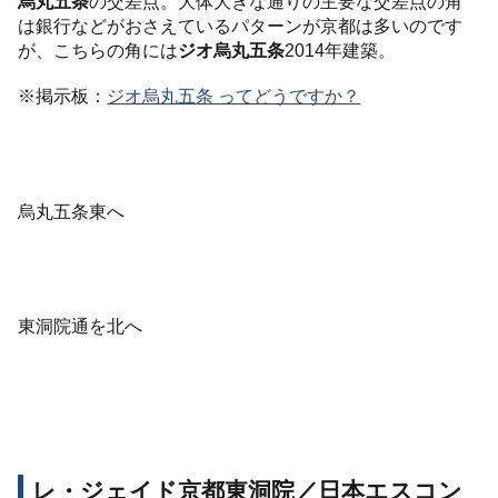
烏丸五条
の交差点。大体大きな通りの主要な交差点の角
は銀行などがおさえているパターンが京都は多いのです
が、こちらの角には
ジオ烏丸五条
2014年建築。
※掲示板：
ジオ烏丸五条 ってどうですか？
烏丸五条東へ
東洞院通を北へ
レ・ジェイド京都東洞院／日本エスコン