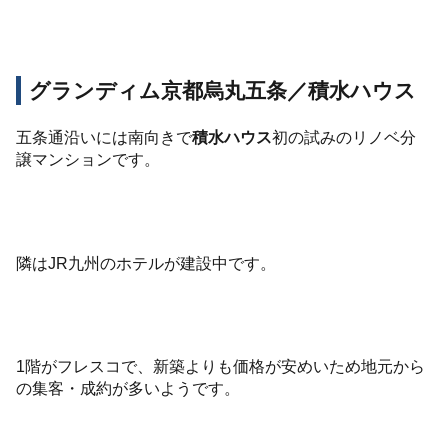
グランディム京都烏丸五条／積水ハウス
五条通沿いには南向きで
積水ハウス
初の試みのリノベ分
譲マンションです。
隣はJR九州のホテルが建設中です。
1階がフレスコで、新築よりも価格が安めいため地元から
の集客・成約が多いようです。