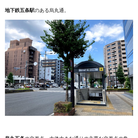
地下鉄五条駅
のある烏丸通。