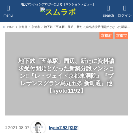
地元マンションブロガーによる【マンションレビュー】
menu
search
ログイン
京都府
京都市
地下鉄「五条駅」周辺、新たに資料請求受付開始となった新築分譲マンション!!『レ・ジェイド京都東洞院』『プレサンスグラン烏丸五条 新町通』他【kyoto1192】
HOME
京都府
京都市
地下鉄「五条駅」周辺、新たに資料請
求受付開始となった新築分譲マンショ
ン!!『レ・ジェイド京都東洞院』『プ
レサンスグラン烏丸五条 新町通』他
【kyoto1192】
2021.08.07
kyoto1192 [京都]