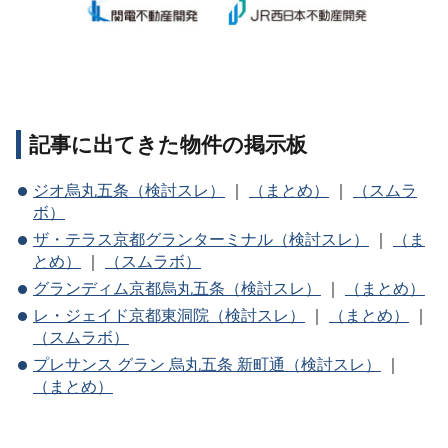
記事に出てきた物件の掲示板
ジオ烏丸五条（検討スレ）
｜
（まとめ）
｜
（スムラ
ボ）
ザ・テラス京都グランターミナル（検討スレ）
｜
（ま
とめ）
｜
（スムラボ）
グランディム京都烏丸五条（検討スレ）
｜
（まとめ）
レ・ジェイド京都東洞院（検討スレ）
｜
（まとめ）
｜
（スムラボ）
プレサンス グラン 烏丸五条 新町通（検討スレ）
｜
（まとめ）