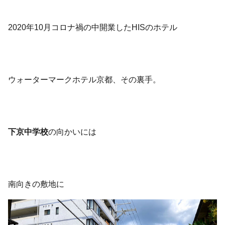
2020年10月コロナ禍の中開業したHISのホテル
ウォーターマークホテル京都、その裏手。
下京中学校
の向かいには
南向きの敷地に