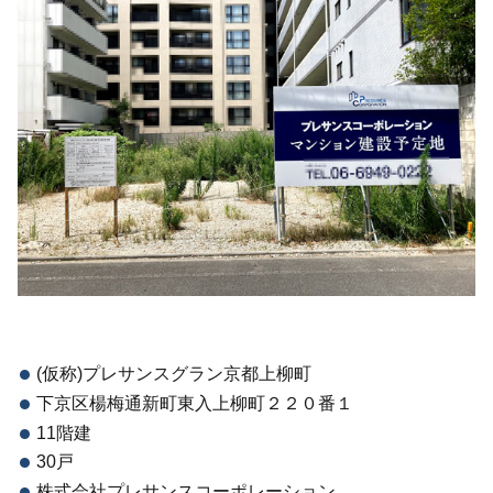
(仮称)プレサンスグラン京都上柳町
下京区楊梅通新町東入上柳町２２０番１
11階建
30戸
株式会社プレサンスコーポレーション