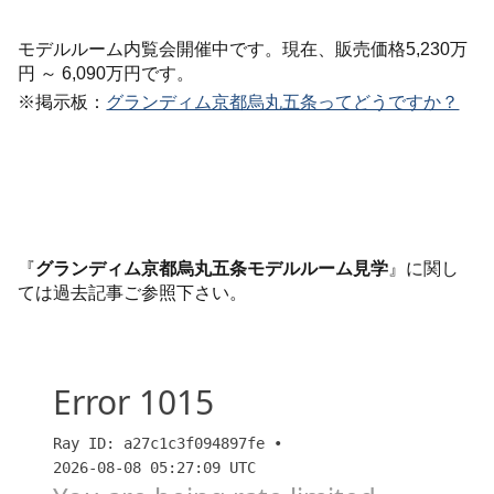
モデルルーム内覧会開催中です。現在、販売価格5,230万
円 ～ 6,090万円です。
※掲示板：
グランディム京都烏丸五条ってどうですか？
『
グランディム京都烏丸五条モデルルーム見学
』に関し
ては過去記事ご参照下さい。
京都独自の厳しい高さ制限をぶち抜く『田の字地区』
14階建、積水ハウスのリノベーションマンション『グ