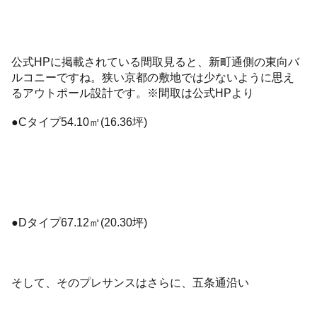
公式HPに掲載されている間取見ると、新町通側の東向バ
ルコニーですね。狭い京都の敷地では少ないように思え
るアウトポール設計です。※間取は公式HPより
●Cタイプ54.10㎡(16.36坪)
●Dタイプ67.12㎡(20.30坪)
そして、そのプレサンスはさらに、五条通沿い