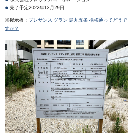
完了予定2022年12月29日
※掲示板：
プレサンス グラン 烏丸五条 楊梅通ってどうで
すか？