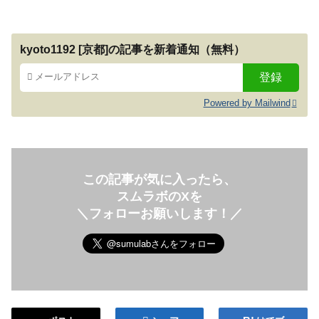
kyoto1192 [京都]の記事を新着通知（無料）
Powered by Mailwind
この記事が気に入ったら、
スムラボのXを
＼フォローお願いします！／