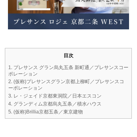
目次
1.
プレサンス グラン烏丸五条 新町通／プレサンスコー
ポレーション
2.
(仮称)プレサンスグラン京都上柳町／プレサンスコ
ーポレーション
3.
レ・ジェイド京都東洞院／日本エスコン
4.
グランディム京都烏丸五条／積水ハウス
5.
(仮称)Brillia京都五条／東京建物