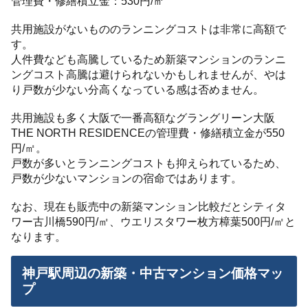
管理費・修繕積立金：530円/㎡
共用施設がないもののランニングコストは非常に高額で
す。
人件費なども高騰しているため新築マンションのランニ
ングコスト高騰は避けられないかもしれませんが、やは
り戸数が少ない分高くなっている感は否めません。
共用施設も多く大阪で一番高額なグラングリーン大阪
THE NORTH RESIDENCEの管理費・修繕積立金が550
円/㎡。
戸数が多いとランニングコストも抑えられているため、
戸数が少ないマンションの宿命ではあります。
なお、現在も販売中の新築マンション比較だとシティタ
ワー古川橋590円/㎡、ウエリスタワー枚方樟葉500円/㎡と
なります。
神戸駅周辺の新築・中古マンション価格マッ
プ