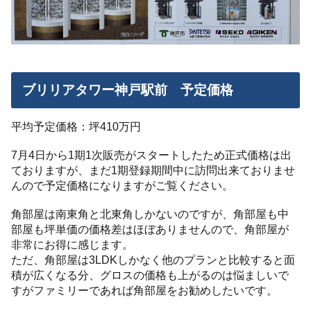
ブリリアタワー神戸駅前 予定価格
平均予定価格：坪410万円
7月4日から1期1次販売がスタートしたため正式価格は出
ておりますが、まだ1期登録期間中に訪問出来ておりませ
んので予定価格になりますがご覧ください。
角部屋は南東角と北東角しかないのですが、角部屋も中
部屋も坪単価の価格差はほぼありませんので、角部屋が
非常にお得に感じます。
ただ、角部屋は3LDKしかなく他のプランと比較すると面
積が広くなる分、グロスの価格も上がるのは悩ましいで
すがファミリーであれば角部屋をお勧めしたいです。