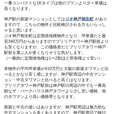
一番コンパクトな1Kタイプは他のプランより少々単価は
高くなります。
神戸駅の新築マンションとしては
ジオ神戸相生町
があり
ますので、こちらの物件と比較検討される方もいらっし
ゃると思います。
ジオ神戸相生町は定期借地権物件となり、坪単価だと最
安340万円からありますのでブリリアタワー神戸駅前より
も安くなりますが、この価格差だとブリリアタワー神戸
駅前を選ぶ人が多くなりそうな気がします。
（一般的に定期借地権は1〜2割ほど所有権より安い）
本物件の平均坪単価が410万円と大阪の新築タワマンと比
べるとかなり安く感じますが、神戸駅周辺の中古マンシ
ョン・中古タワマンと比べると高くはなります。
ブリリアタワー神戸駅前は神戸駅の周辺の中でも一番高
額なザ・パークハウス神戸タワーより少し安い価格、他
のタワマンより高い価格帯となります。
新築と中古の違いはありますが、神戸駅周辺は魅力的な
中古マンションも多くありますので、神戸駅周辺で検討