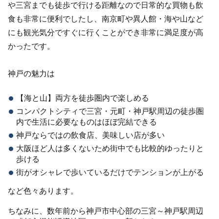
や三宮までも徒歩で行ける距離なので日常的な買物も飲
食も非常に便利でしたし、南京町や異人館・海や山など
にも観光気分ですぐに行くことができ非常に満足度が高
かったです。
神戸の魅力は
【海と山】両方を徒歩圏内で楽しめる
コンパクトシティで三宮・元町・神戸駅周辺の徒歩圏
内で生活に必要なものはほぼ完結できる
神戸ならではの飲食店、美味しい店が多い
大阪ほど人は多くないため街中でも比較的ゆったりと
歩ける
街がオシャレで歩いているだけでテンションが上がる
など色々あります。
ちなみに、数年前から神戸市中心部の三宮～神戸駅周辺