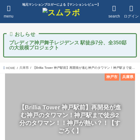
地元マンションブロガーによる【マンションレビュー】
menu
search
ログイン
プレディア神戸舞子レジデンス 駅徒歩7分、全350邸
の大規模プロジェクト
兵庫県
【Brillia Tower 神戸駅前】再開発が進む神戸のタワマン！神戸駅まで徒歩2分のタワマン！！神戸が熱い？！【すごろく】
HOME
神戸市
兵庫県
【Brillia Tower 神戸駅前】再開発が進
む神戸のタワマン！神戸駅まで徒歩2
分のタワマン！！神戸が熱い？！【す
ごろく】