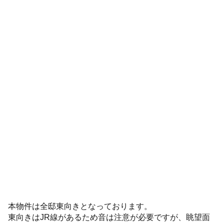
本物件は全邸東向きとなっております。
東向きはJR線があるため音は注意が必要ですが、眺望面