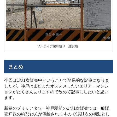
ソルティア栄町通り 建設地
まとめ
今回は1期1次販売中ということで簡易的な記事になりま
したが、神戸はまだまだオススメしたいエリア・マンシ
ョンがたくさんありますので改めて記事にしたいと思い
ます。
新築のブリリアタワー神戸駅前の1期1次販売では一般販
売戸数の約3分の1が供給されますので1期1次の初動とし