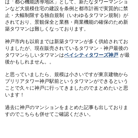
は「都心機能誘導地区」として、新たなタワーマンショ
ンなど大規模住宅の建設を条例と都市計画で実質的に禁
止・大幅制限する独自規制（いわゆるタワマン規制）が
されており、景観保全と業務・商業機能の確保のため新
築タワマンは難しくなっております。
神戸市内も以前までは新築タワマンが多く供給されてお
りましたが、現在販売されているタワマン・神戸最後の
タワマンらしいタワマンは
ベイシティタワーズ神戸
が最
後かもしれません。。
と思っていましたら、規模は小さいですが東京建物から
ブリリアタワー神戸駅前というタワマンができるという
ことで久々に神戸に行ってきましたのでまとめたいと思
います！
過去に神戸のマンションをまとめた記事も出しておりま
すのでこちらも併せてご確認ください。