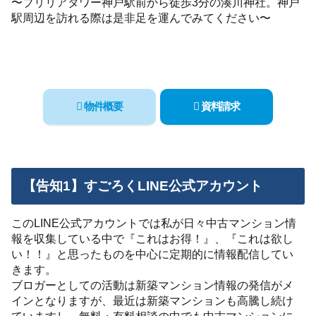
〜ブリリアタワー神戸駅前から徒歩3分の湊川神社。神戸
駅周辺を訪れる際は是非足を運んでみてください〜
物件概要
資料請求
【告知1】すごろくLINE公式アカウント
このLINE公式アカウントでは私が日々中古マンション情
報を収集している中で『これはお得！』、『これは欲し
い！！』と思ったものを中心に定期的に情報配信してい
きます。
ブロガーとしての活動は新築マンション情報の発信がメ
インとなりますが、最近は新築マンションも高騰し続け
ていますし、無料・有料相談の中でも中古マンションに