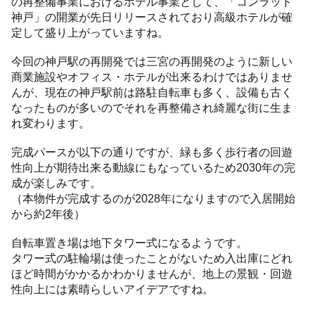
の再整備事業におけるホテル事業として、「コンラッド
神戸」の開業が先日リリースされており高級ホテルが確
定して盛り上がっていますね。
今回の神戸駅の再開発では三宮の再開発のように新しい
商業施設やオフィス・ホテルが出来るわけではありませ
んが、現在の神戸駅前は路駐自転車も多く、設備も古く
なったものが多いのでそれを再整備され綺麗な街に生ま
れ変わります。
完成パースが以下の通りですが、緑も多く歩行者の回遊
性向上が期待出来る動線にもなっているため2030年の完
成が楽しみです。
（本物件が完成するのが2028年になりますので入居開始
から約2年後）
自転車置き場は地下タワー式になるようです。
タワー式の駐輪場は使ったことがないため入出庫にどれ
ほど時間がかかるかわかりませんが、地上の景観・回遊
性向上には素晴らしいアイデアですね。