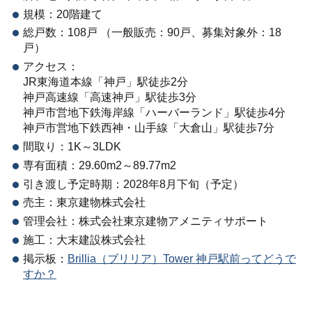
規模：20階建て
総戸数：108戸 （一般販売：90戸、募集対象外：18
戸）
アクセス：
JR東海道本線「神戸」駅徒歩2分
神戸高速線「高速神戸」駅徒歩3分
神戸市営地下鉄海岸線「ハーバーランド」駅徒歩4分
神戸市営地下鉄西神・山手線「大倉山」駅徒歩7分
間取り：1K～3LDK
専有面積：29.60m2～89.77m2
引き渡し予定時期：2028年8月下旬（予定）
売主：東京建物株式会社
管理会社：株式会社東京建物アメニティサポート
施工：大末建設株式会社
掲示板：
Brillia（ブリリア）Tower 神戸駅前ってどうで
すか？