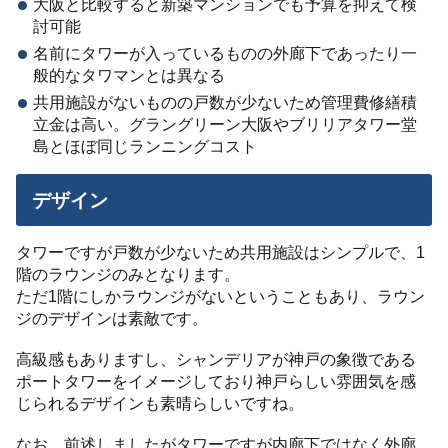
大阪と比較すると新築マンションでも予算を抑えて検
討可能
名前にタワーが入っているものの外廊下であったり一
般的なタワマンとは異なる
共用施設がないものの戸数が少ないため管理費修繕積
立金は高い。グラングリーン大阪やブリリアタワー堂
島とほぼ同じランニングコスト
デザイン
タワーですが戸数が少ないため共用施設はシンプルで、1
階のラウンジのみとなります。
ただ1階にしかラウンジがないということもあり、ラウン
ジのデザインは素敵です。
高級感もありますし、シャンデリアが神戸の象徴である
ポートタワーをイメージしており神戸らしい雰囲気を感
じられるデザインも素晴らしいですね。
なお、前述しましたがタワーですが内廊下ではなく外廊