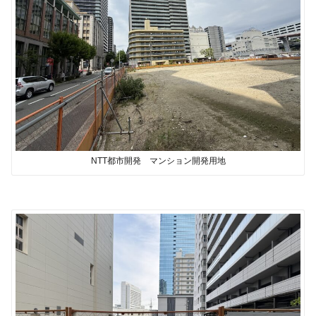
NTT都市開発 マンション開発用地