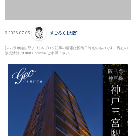
2026.07.05
すごろく [大阪]
[スムラボ編集部より] 本ブログ記事の情報は投稿日時点のものです。現在の
販売情報はLifull Homesをご参照下さい。