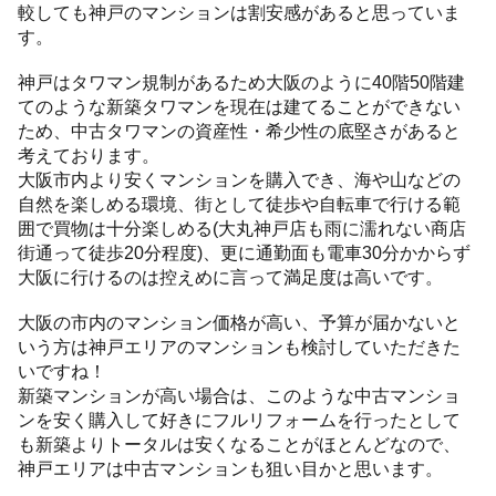
較しても神戸のマンションは割安感があると思っていま
す。
神戸はタワマン規制があるため大阪のように40階50階建
てのような新築タワマンを現在は建てることができない
ため、中古タワマンの資産性・希少性の底堅さがあると
考えております。
大阪市内より安くマンションを購入でき、海や山などの
自然を楽しめる環境、街として徒歩や自転車で行ける範
囲で買物は十分楽しめる(大丸神戸店も雨に濡れない商店
街通って徒歩20分程度)、更に通勤面も電車30分かからず
大阪に行けるのは控えめに言って満足度は高いです。
大阪の市内のマンション価格が高い、予算が届かないと
いう方は神戸エリアのマンションも検討していただきた
いですね！
新築マンションが高い場合は、このような中古マンショ
ンを安く購入して好きにフルリフォームを行ったとして
も新築よりトータルは安くなることがほとんどなので、
神戸エリアは中古マンションも狙い目かと思います。