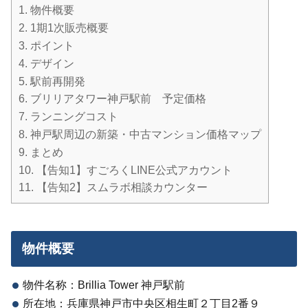
1.
物件概要
2.
1期1次販売概要
3.
ポイント
4.
デザイン
5.
駅前再開発
6.
ブリリアタワー神戸駅前 予定価格
7.
ランニングコスト
8.
神戸駅周辺の新築・中古マンション価格マップ
9.
まとめ
10.
【告知1】すごろくLINE公式アカウント
11.
【告知2】スムラボ相談カウンター
物件概要
物件名称：Brillia Tower 神戸駅前
所在地：兵庫県神戸市中央区相生町２丁目2番９