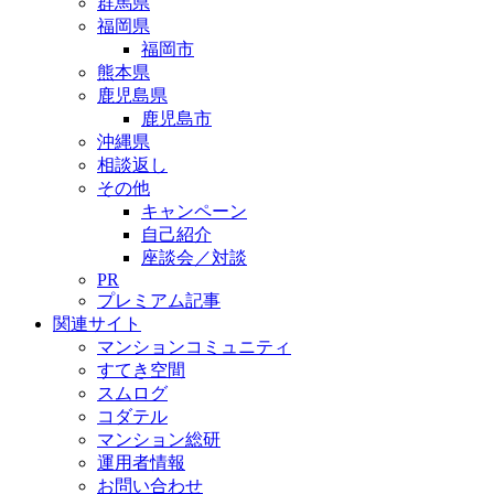
群馬県
福岡県
福岡市
熊本県
鹿児島県
鹿児島市
沖縄県
相談返し
その他
キャンペーン
自己紹介
座談会／対談
PR
プレミアム記事
関連サイト
マンションコミュニティ
すてき空間
スムログ
コダテル
マンション総研
運用者情報
お問い合わせ