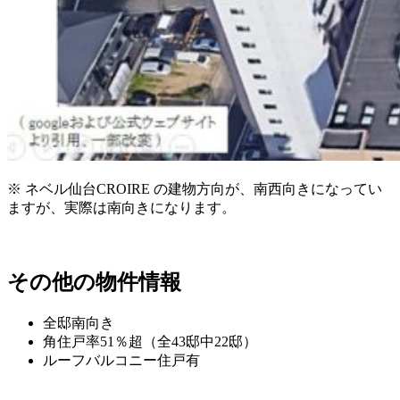
※ ネベル仙台CROIRE の建物方向が、南西向きになってい
ますが、実際は南向きになります。
その他の物件情報
全邸南向き
角住戸率51％超（全43邸中22邸）
ルーフバルコニー住戸有