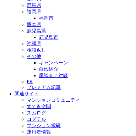
群馬県
福岡県
福岡市
熊本県
鹿児島県
鹿児島市
沖縄県
相談返し
その他
キャンペーン
自己紹介
座談会／対談
PR
プレミアム記事
関連サイト
マンションコミュニティ
すてき空間
スムログ
コダテル
マンション総研
運用者情報