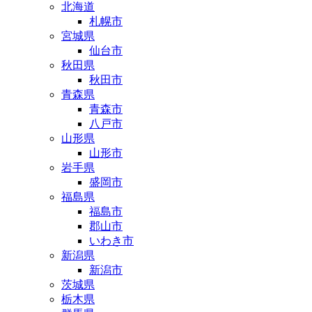
北海道
札幌市
宮城県
仙台市
秋田県
秋田市
青森県
青森市
八戸市
山形県
山形市
岩手県
盛岡市
福島県
福島市
郡山市
いわき市
新潟県
新潟市
茨城県
栃木県