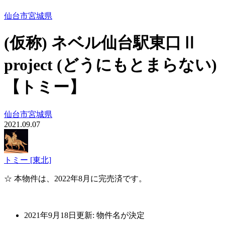
仙台市
宮城県
(仮称) ネベル仙台駅東口Ⅱ
project (どうにもとまらない)
【トミー】
仙台市
宮城県
2021.09.07
トミー [東北]
☆ 本物件は、2022年8月に完売済です。
2021年9月18日更新: 物件名が決定