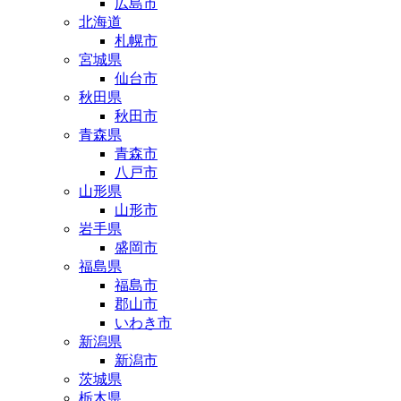
広島市
北海道
札幌市
宮城県
仙台市
秋田県
秋田市
青森県
青森市
八戸市
山形県
山形市
岩手県
盛岡市
福島県
福島市
郡山市
いわき市
新潟県
新潟市
茨城県
栃木県