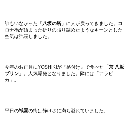
誰もいなかった
「八坂の塔」
に人が戻ってきました。コ
ロナ禍が始まった折りの張り詰めたようなキーンとした
空気は弛緩しました。
今年のお正月にYOSHIKIが『格付け』で食べた
「京 八坂
プリン」
。人気爆発となりました。隣には「アラビ
カ」。
平日の
祇園
の街は静けさに満ち溢れていました。