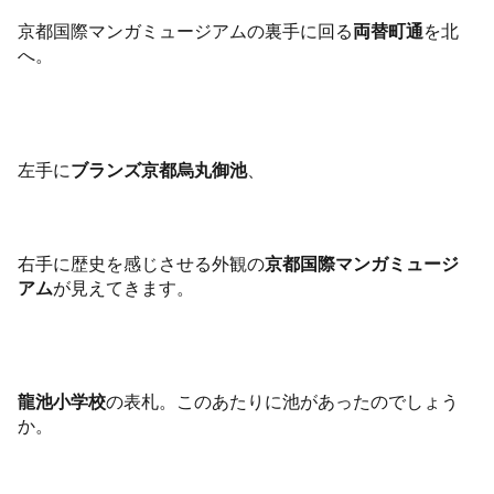
京都国際マンガミュージアムの裏手に回る
両替町通
を北
へ。
左手に
ブランズ京都烏丸御池
、
右手に歴史を感じさせる外観の
京都国際マンガミュージ
アム
が見えてきます。
龍池小学校
の表札。このあたりに池があったのでしょう
か。