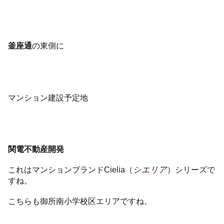
釜座通
の東側に
マンション建設予定地
関電不動産開発
これはマンションブランドCielia（
シエリア
）シリーズで
すね。
こちらも御所南小学校区エリアですね。