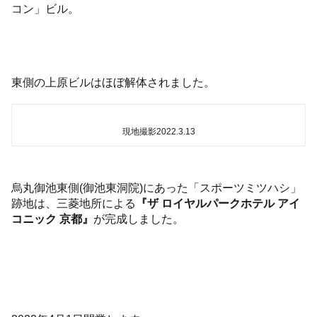
コン」ビル。
東側の上原ビルはほぼ解体されました。
現地撮影2022.3.13
烏丸御池東側(御池東洞院)にあった「スポーツミツハシ」
跡地は、三菱地所による
『ザ ロイヤルパークホテル アイ
コニック 京都』
が完成しました。