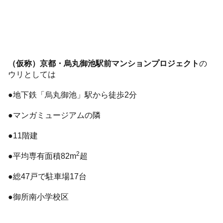
（仮称）京都・烏丸御池駅前マンションプロジェクト
の
ウリとしては
●地下鉄「烏丸御池」駅から徒歩2分
●マンガミュージアムの隣
●11階建
2
●平均専有面積82m
超
●総47戸で駐車場17台
●御所南小学校区