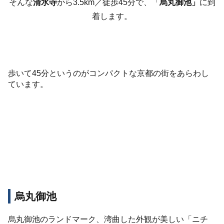
そんな
清水寺
から3.5km／徒歩45分で、「
烏丸御池」
に到
着します。
歩いて45分というのがコンパクトな京都の街をあらわし
ています。
烏丸御池
烏丸御池のランドマーク、湾曲した外観が美しい「ニチ