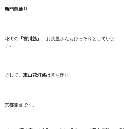
新門前通り
花街の
『宮川筋』
。お茶屋さんもひっそりとしていま
す。
そして、
東山花灯路
は幕を閉じ、
京都開幕です。