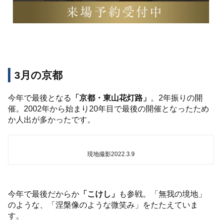
3月の京都
今年で最後となる
「京都・東山花灯路」
。2年振りの開
催。2002年から始まり20年目で最後の開催となったため
か人出が多かったです。
現地撮影2022.3.9
今年で最後だからか
「こけし」
も参戦。「無我の境地」
のような、「涅槃像のような微笑み」をたたえていま
す。