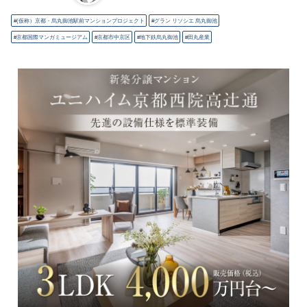
(仮称）京都・烏丸御池駅前マンションプロジェクト
グラン リソシエ 烏丸御池
京都国際マンガミュージアム
京都市中京区
地下鉄烏丸御池
田丸産業