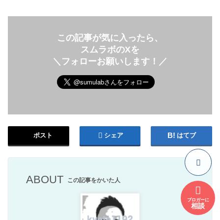
この記事が気に入ったら、
スムラボのXを
＼フォローお願いします！／
ポスト
シェア
はてブ
ABOUT
この記事をかいた人
ブロガーに
相談