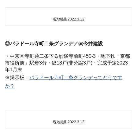
現地撮影2022.3.12
◎パラドール寺町二条グランデ／㈱今井建設
・中京区寺町通二条下る妙満寺前町450-3・地下鉄「京都
市役所前」駅歩3分・総18戸(非分譲3戸)・完成予定2023
年1月末
※掲示板：
パラドール寺町二条グランデってどうです
か？
現地撮影2022.3.12