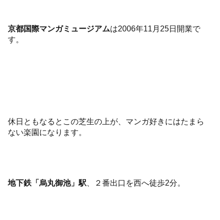
京都国際マンガミュージアム
は2006年11月25日開業で
す。
休日ともなるとこの芝生の上が、マンガ好きにはたまら
ない楽園になります。
地下鉄「烏丸御池」駅
、２番出口を西へ徒歩2分。