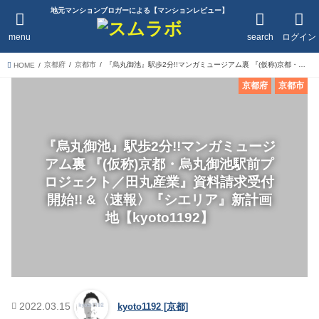
地元マンションブロガーによる【マンションレビュー】
menu
search
ログイン
京都府
京都市
『烏丸御池』駅歩2分!!マンガミュージアム裏 『(仮称)京都・烏丸御池駅前プロジェクト／田丸産業』資料請求受付開始!! &〈速報〉『シエリア』新計画地【kyoto1192】
HOME
京都府
京都市
『烏丸御池』駅歩2分!!マンガミュージ
アム裏 『(仮称)京都・烏丸御池駅前プ
ロジェクト／田丸産業』資料請求受付
開始!! &〈速報〉『シエリア』新計画
地【kyoto1192】
2022.03.15
kyoto1192 [京都]