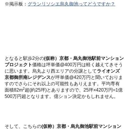
※掲示板：
グランリソシエ烏丸御池ってどうですか？
となると駅歩2分の
(仮称）京都・烏丸御池駅前マンション
プロジェクト
価格は坪単価@400万円は軽く越えてきそう
に思います。烏丸より西エリアの分譲として
ライオンズ
京都御所南レジデンス
が坪単価@420万円と聞いておりま
すのでさらにそれ以上の可能性もありえます。平均専有
2
面積82m
超(約25坪)とありますので、25坪×420万円=1億
500万円超となります。億ション決定かもしれません。
そして、こちらの
(仮称）京都・烏丸御池駅前マンション