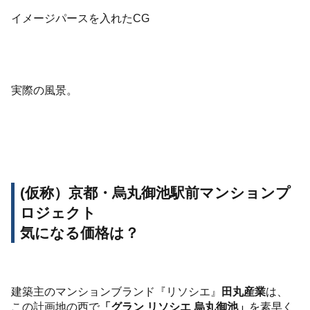
イメージパースを入れたCG
実際の風景。
(仮称）京都・烏丸御池駅前マンションプ
ロジェクト
気になる価格は？
建築主のマンションブランド『リソシエ』
田丸産業
は、
この計画地の西で
「グラン リソシエ 烏丸御池」
を素早く