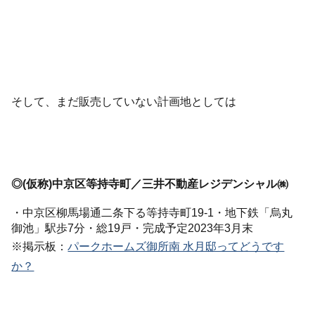
そして、まだ販売していない計画地としては
◎(仮称)中京区等持寺町／三井不動産レジデンシャル㈱
・中京区柳馬場通二条下る等持寺町19-1・地下鉄「烏丸
御池」駅歩7分・総19戸・完成予定2023年3月末
※掲示板：
パークホームズ御所南 水月邸ってどうです
か？