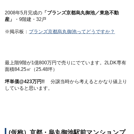
2008年5月完成の
「ブランズ京都烏丸御池／東急不動
産」
・9階建・32戸
※掲示板：
ブランズ京都烏丸御池ってどうですか？
最上階9階が1億800万円で売りにでています。2LDK専有
面積84.25㎡（25.48坪）
坪単価@423万円!!
分譲当時から考えるとかなり値上り
していると思います。
(仮称）京都・烏丸御池駅前マンションプ