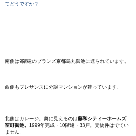
てどうですか？
南側は9階建のブランズ京都烏丸御池に遮られています。
西側もプレサンスに分譲マンションが建っています。
北側はガレージ。奥に見えるのは
藤和シティーホームズ
室町御池。
1999年完成・10階建・33戸。売物件はでてい
ません。