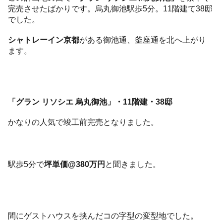
完売させたばかりです。烏丸御池駅歩5分。11階建て38邸
でした。
シャトレーイン京都
がある御池通、釜座通を北へ上がり
ます。
「グラン リソシエ 烏丸御池」・11階建・38邸
かなりの人気で竣工前完売となりました。
駅歩5分で
坪単価@380万円
と聞きました。
間にゲストハウスを挟んだコの字型の変型地でした。