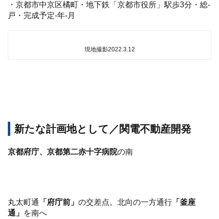
・京都市中京区橘町・地下鉄「京都市役所」駅歩3分・総-
戸・完成予定-年-月
現地撮影2022.3.12
新たな計画地として／関電不動産開発
京都府庁、京都第二赤十字病院
の南
丸太町通
「府庁前」
の交差点。北向の一方通行
「釜座
通」
を南へ