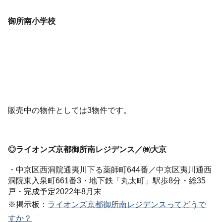
御所南小学校
販売中の物件としては3物件です。
◎ライオンズ京都御所南レジデンス／㈱大京
・中京区西洞院通夷川下る薬師町644番／中京区夷川通西
洞院東入泉町661番3・地下鉄「丸太町」駅歩8分・総35
戸・完成予定2022年8月末
※掲示板：
ライオンズ京都御所南レジデンスってどうで
すか？