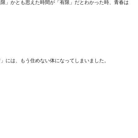
無限」かとも思えた時間が「有限」だとわかった時、青春は
街」には、もう住めない体になってしまいました。