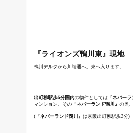
『ライオンズ鴨川東』現地
鴨川デルタから川端通へ。東へ入ります。
出町柳駅歩5分圏内
の物件としては『
ネバーラ
マンション、その『
ネバーランド鴨川』
の奥
(『
ネバーランド鴨川』
は京阪出町柳駅歩3分)