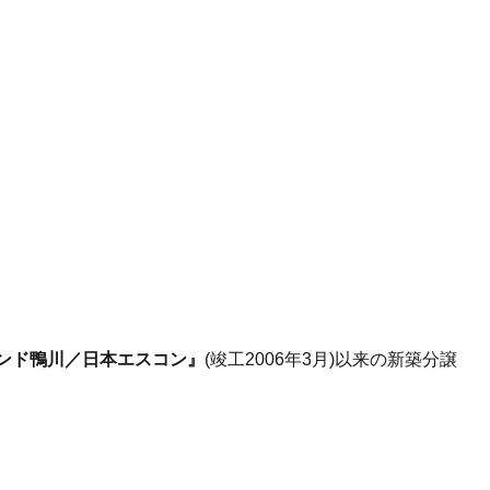
ンド鴨川／日本エスコン』
(竣工2006年3月)以来の新築分譲
、