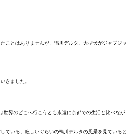
いたことはありませんが、鴨川デルタ。大型犬がジャブジャ
ていきました。
人は世界のどこへ行こうとも永遠に京都での生活と比べなが
ごしている、眩しいぐらいの鴨川デルタの風景を見ていると