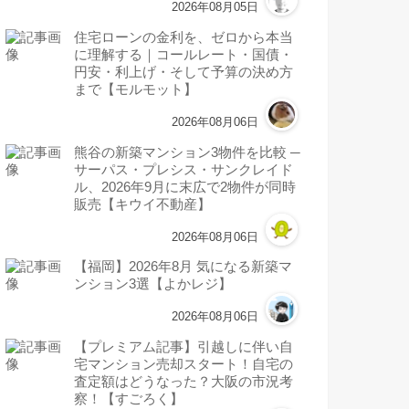
2026年08月05日
住宅ローンの金利を、ゼロから本当
に理解する｜コールレート・国債・
円安・利上げ・そして予算の決め方
まで【モルモット】
2026年08月06日
熊谷の新築マンション3物件を比較 ─
サーパス・プレシス・サンクレイド
ル、2026年9月に末広で2物件が同時
販売【キウイ不動産】
2026年08月06日
【福岡】2026年8月 気になる新築マ
ンション3選【よかレジ】
2026年08月06日
【プレミアム記事】引越しに伴い自
宅マンション売却スタート！自宅の
査定額はどうなった？大阪の市況考
察！【すごろく】