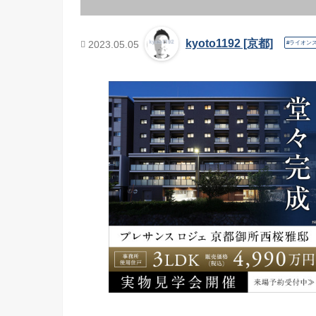
kyoto1192 [京都]
2023.05.05
ライオン