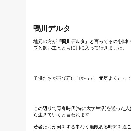
鴨川デルタ
地元の方が
『鴨川デルタ』
と言ってるのを聞
ブと飼い主とともに川に入って行きました。
子供たちが飛び石に向かって、元気よく走っ
この辺りで青春時代(特に大学生活)を送った
ら生きていくと言われます。
若者たちが何をする事なく無限ある時間を過