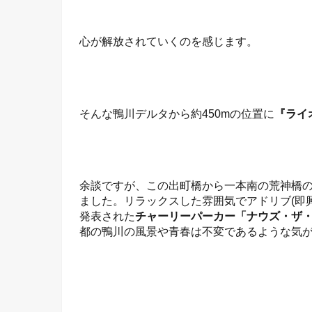
心が解放されていくのを感じます。
そんな鴨川デルタから約450mの位置に
『ライ
余談ですが、この出町橋から一本南の荒神橋
ました。リラックスした雰囲気でアドリブ(即興
発表された
チャーリーパーカー「ナウズ・ザ
都の鴨川の風景や青春は不変であるような気