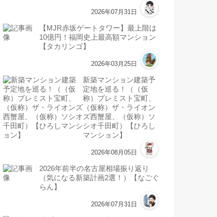
2026年07月31日
【MJR赤坂ゲートタワー】最上階は
10億円！福岡史上最高額マンション
【タカリンゴ】
2026年03月25日
新築マンション建築予
定地を巡る！（（仮
称）プレミスト宝町、
（仮称）ザ・ライオン
ズ西蟹屋、（仮称）ソ
シオ千田町）【ひろし
マンション】
2026年08月05日
2026年前半の名古屋相場振り返り
（気になる新築計画2選！）【なごぐ
らん】
2026年07月31日