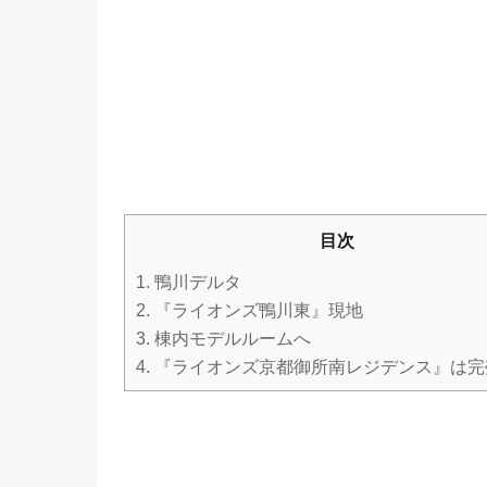
目次
1.
鴨川デルタ
2.
『ライオンズ鴨川東』現地
3.
棟内モデルルームへ
4.
『ライオンズ京都御所南レジデンス』は完