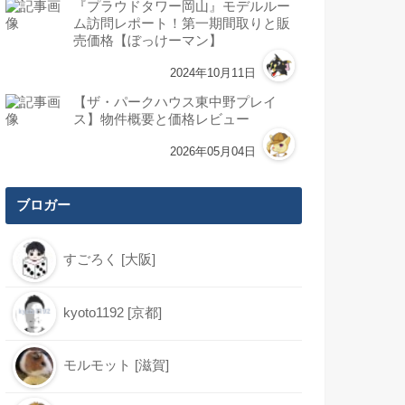
『プラウドタワー岡山』モデルルー
ム訪問レポート！第一期間取りと販
売価格【ぼっけーマン】
2024年10月11日
【ザ・パークハウス東中野プレイ
ス】物件概要と価格レビュー
2026年05月04日
ブロガー
すごろく [大阪]
kyoto1192 [京都]
モルモット [滋賀]