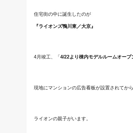
住宅街の中に誕生したのが
『ライオンズ鴨川東／大京』
4月竣工、「
4/22より棟内モデルルームオープ
現地にマンションの広告看板が設置されてか
ライオンの親子がいます。