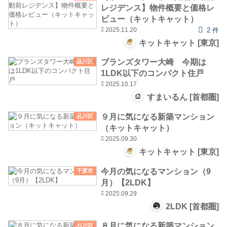
レジデンス】物件概要と価格レ
ビュー（キットキャット）
2025.11.20
2 件
キットキャット [東京]
ブランズタワー大崎 今期は
品川区
1LDK以下のコンパクト住戸
2025.10.17
すまいるん [首都圏]
９月に気になる新築マンション
品川区
（キットキャット）
2025.09.30
キットキャット [東京]
今月の気になるマンション（9
千葉市
月）【2LDK】
2025.09.29
2LDK [首都圏]
８月に気になる新築マンション
品川区