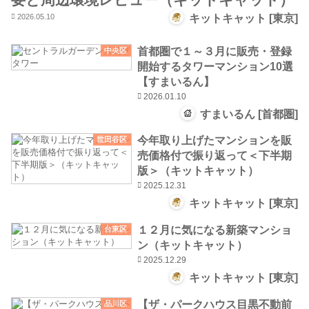
2026.05.10
キットキャット [東京]
首都圏で１～３月に販売・登録
中央区
開始するタワーマンション10選
【すまいるん】
2026.01.10
すまいるん [首都圏]
今年取り上げたマンションを販
世田谷区
売価格付で振り返って＜下半期
版＞（キットキャット）
2025.12.31
キットキャット [東京]
１２月に気になる新築マンショ
台東区
ン（キットキャット）
2025.12.29
キットキャット [東京]
【ザ・パークハウス目黒不動前
品川区