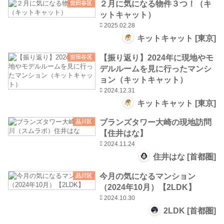
２月に気になる物件３つ！（キ
世田谷区
ットキャット）
2025.02.28
キットキャット [東京]
【振り返り】2024年に現地やモ
世田谷区
デルルームを見に行ったマンシ
ョン（キットキャット）
2024.12.31
キットキャット [東京]
ブランズタワー大崎の現地訪問
品川区
【住井はな】
2024.11.24
住井はな [首都圏]
今月の気になるマンション
品川区
（2024年10月）【2LDK】
2024.10.30
2LDK [首都圏]