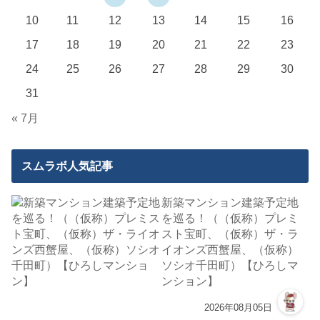
10
11
12
13
14
15
16
17
18
19
20
21
22
23
24
25
26
27
28
29
30
31
« 7月
スムラボ人気記事
新築マンション建築予定地
を巡る！（（仮称）プレミ
スト宝町、（仮称）ザ・ラ
イオンズ西蟹屋、（仮称）
ソシオ千田町）【ひろしマ
ンション】
2026年08月05日