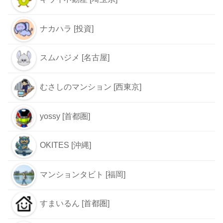
ナカハラ [投資]
スムハジメ [名古屋]
むさしのマンション [西東京]
yossy [首都圏]
OKITES [沖縄]
マンションタビト [福岡]
すまいるん [首都圏]