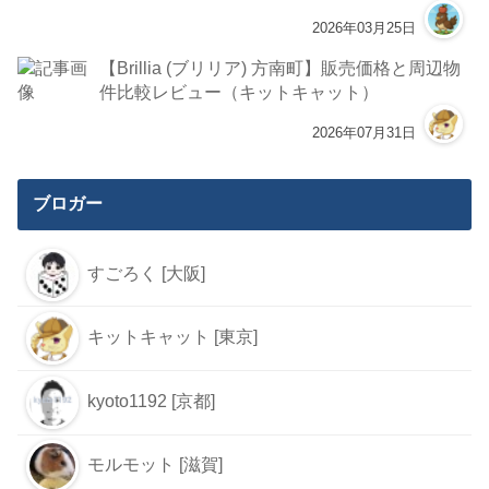
2026年03月25日
【Brillia (ブリリア) 方南町】販売価格と周辺物
件比較レビュー（キットキャット）
2026年07月31日
ブロガー
すごろく [大阪]
キットキャット [東京]
kyoto1192 [京都]
モルモット [滋賀]