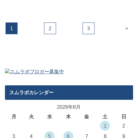
1
2
3
>
スムラボカレンダー
2026年8月
月
火
水
木
金
土
日
1
2
3
4
5
6
7
8
9