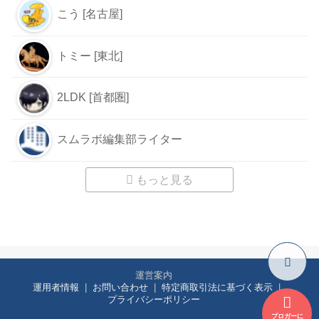
こう [名古屋]
トミー [東北]
2LDK [首都圏]
スムラボ編集部ライター
もっと見る
運営案内
運用者情報
お問い合わせ
特定商取引法に基づく表示
プライバシーポリシー
ブロガーに