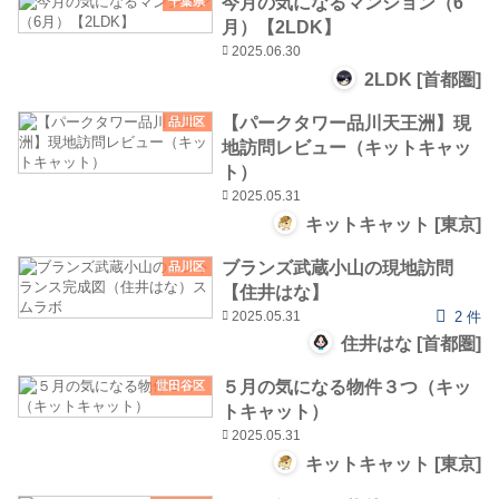
今月の気になるマンション（6
千葉県
月）【2LDK】
2025.06.30
2LDK [首都圏]
【パークタワー品川天王洲】現
品川区
地訪問レビュー（キットキャッ
ト）
2025.05.31
キットキャット [東京]
ブランズ武蔵小山の現地訪問
品川区
【住井はな】
2025.05.31
2 件
住井はな [首都圏]
５月の気になる物件３つ（キッ
世田谷区
トキャット）
2025.05.31
キットキャット [東京]