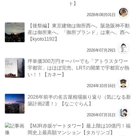
ト】
2026年08月01日
【後祭編】東京建物は御所西へ。阪急阪神不動
産は御所東へ。「御所ブランド」は東へ、西へ
【kyoto1192】
2026年07月29日
坪単価300万円オーバーでも「アトラスタワー
宇都宮」はほぼ完売。LRTの開業で宇都宮が熱
い！！【カネー】
2024年10月16日
2026年前半の名古屋相場振り返り（気になる新
築計画2選！）【なごぐらん】
2026年07月31日
【MJR赤坂ゲートタワー】最上階は10億円！福
岡史上最高額マンション【タカリンゴ】