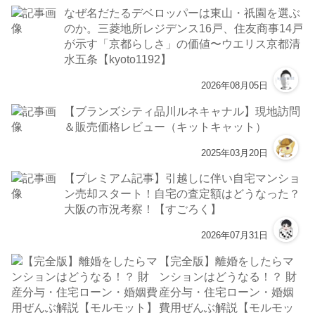
なぜ名だたるデベロッパーは東山・祇園を選ぶ
のか。三菱地所レジデンス16戸、住友商事14戸
が示す「京都らしさ」の価値〜ウエリス京都清
水五条【kyoto1192】
2026年08月05日
【ブランズシティ品川ルネキャナル】現地訪問
＆販売価格レビュー（キットキャット）
2025年03月20日
【プレミアム記事】引越しに伴い自宅マンショ
ン売却スタート！自宅の査定額はどうなった？
大阪の市況考察！【すごろく】
2026年07月31日
【完全版】離婚をしたらマ
ンションはどうなる！？ 財
産分与・住宅ローン・婚姻
費用ぜんぶ解説【モルモッ