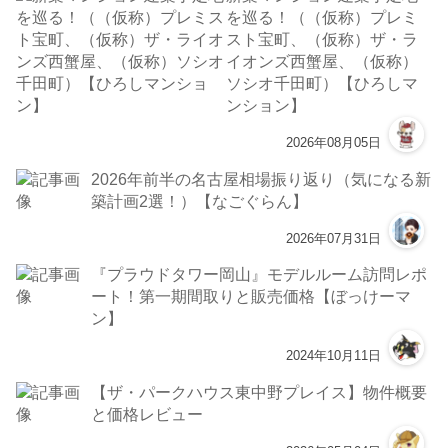
を巡る！（（仮称）プレミ
スト宝町、（仮称）ザ・ラ
イオンズ西蟹屋、（仮称）
ソシオ千田町）【ひろしマ
ンション】
2026年08月05日
2026年前半の名古屋相場振り返り（気になる新
築計画2選！）【なごぐらん】
2026年07月31日
『プラウドタワー岡山』モデルルーム訪問レポ
ート！第一期間取りと販売価格【ぼっけーマ
ン】
2024年10月11日
【ザ・パークハウス東中野プレイス】物件概要
と価格レビュー