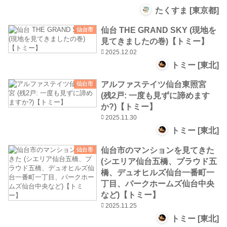
たくすま [東京都]
仙台 THE GRAND SKY (現地を
仙台市
見てきましたの巻)【トミー】
2025.12.02
トミー [東北]
アルファステイツ仙台東照宮
仙台市
(残2戸: 一度も見ずに諦めます
か?)【トミー】
2025.11.30
トミー [東北]
仙台市のマンションを見てきた
仙台市
(シエリア仙台五橋、プラウド五
橋、デュオヒルズ仙台一番町一
丁目、パークホームズ仙台中央
など)【トミー】
2025.11.25
トミー [東北]