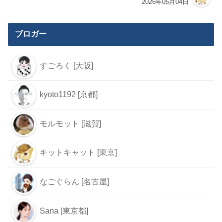
2026年05月04日
ブロガー
すごろく [大阪]
kyoto1192 [京都]
モルモット [滋賀]
キットキャット [東京]
なごぐらん [名古屋]
Sana [東京都]