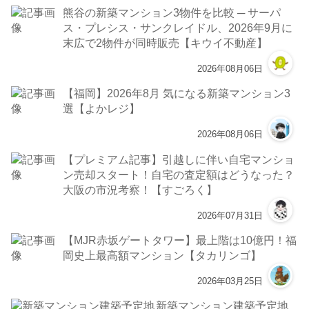
熊谷の新築マンション3物件を比較 ─ サーパ
ス・プレシス・サンクレイドル、2026年9月に
末広で2物件が同時販売【キウイ不動産】
2026年08月06日
【福岡】2026年8月 気になる新築マンション3
選【よかレジ】
2026年08月06日
【プレミアム記事】引越しに伴い自宅マンショ
ン売却スタート！自宅の査定額はどうなった？
大阪の市況考察！【すごろく】
2026年07月31日
【MJR赤坂ゲートタワー】最上階は10億円！福
岡史上最高額マンション【タカリンゴ】
2026年03月25日
新築マンション建築予定地