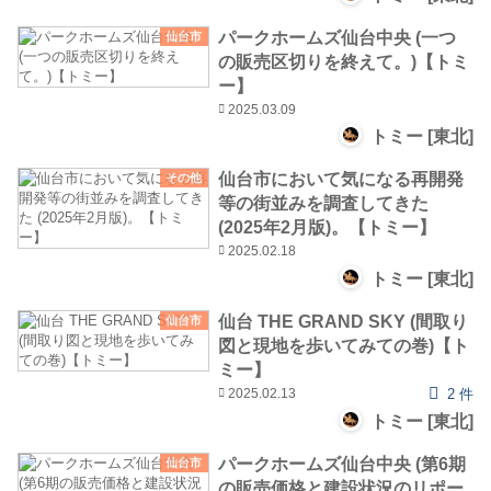
パークホームズ仙台中央 (一つ
仙台市
の販売区切りを終えて。)【トミ
ー】
2025.03.09
トミー [東北]
仙台市において気になる再開発
その他
等の街並みを調査してきた
(2025年2月版)。【トミー】
2025.02.18
トミー [東北]
仙台 THE GRAND SKY (間取り
仙台市
図と現地を歩いてみての巻)【ト
ミー】
2025.02.13
2 件
トミー [東北]
パークホームズ仙台中央 (第6期
仙台市
の販売価格と建設状況のリポー