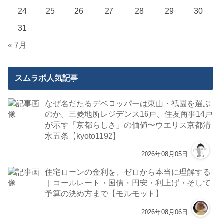
24
25
26
27
28
29
30
31
« 7月
スムラボ人気記事
なぜ名だたるデベロッパーは東山・祇園を選ぶ
のか。三菱地所レジデンス16戸、住友商事14戸
が示す「京都らしさ」の価値〜ウエリス京都清
水五条【kyoto1192】
2026年08月05日
住宅ローンの金利を、ゼロから本当に理解する
｜コールレート・国債・円安・利上げ・そして
予算の決め方まで【モルモット】
2026年08月06日