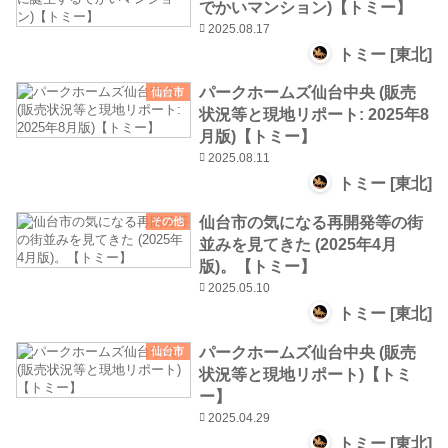
でかいマンション)【トミー】
2025.08.17
トミー [東北]
パークホームズ仙台中央 (販売
仙台市
状況等と現地リポート: 2025年8
月版)【トミー】
2025.08.11
トミー [東北]
仙台市の気になる再開発等の街
その他
並みを見てきた (2025年4月
版)。【トミー】
2025.05.10
トミー [東北]
パークホームズ仙台中央 (販売
仙台市
状況等と現地リポート)【トミ
ー】
2025.04.29
トミー [東北]