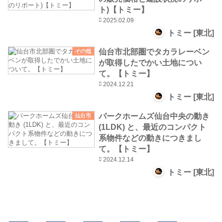
ト)【トミー】
2025.02.09
トミー [東北]
仙台市北部圏でタカラレーベン
その他
が取得したでかい土地につい
て。【トミー】
2024.12.21
トミー [東北]
パークホームズ仙台中央の動き
仙台市
(1LDK) と、最近のコンパクト
系物件などの動きにつきまし
て。【トミー】
2024.12.14
トミー [東北]