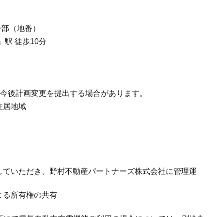
一部（地番）
駅 徒歩10分
1号※今後計画変更を提出する場合があります。
住居地域
していただき、野村不動産パートナーズ株式会社に管理運
よる所有権の共有