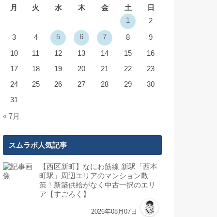
月
火
水
木
金
土
日
1
2
5
6
7
3
4
8
9
10
11
12
13
14
15
16
17
18
19
20
21
22
23
24
25
26
27
28
29
30
31
« 7月
スムラボ人気記事
【西区新町】なにわ筋線 新駅「西本
町駅」周辺エリアのマンション散
策！新築供給がなく中古一択のエリ
ア【すごろく】
2026年08月07日