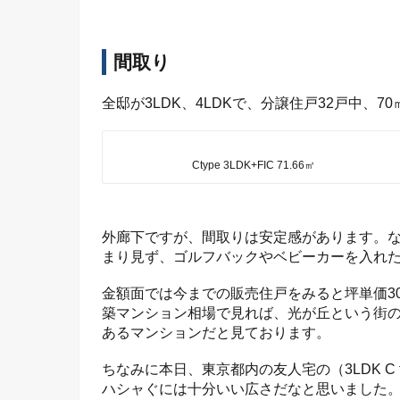
間取り
全邸が3LDK、4LDKで、分譲住戸32戸中、7
Ctype 3LDK+FIC 71.66㎡
外廊下ですが、間取りは安定感があります。
まり見ず、ゴルフバックやベビーカーを入れ
金額面では今までの販売住戸をみると坪単価30
築マンション相場で見れば、光が丘という街
あるマンションだと見ております。
ちなみに本日、東京都内の友人宅の（3LDK C
ハシャぐには十分いい広さだなと思いました