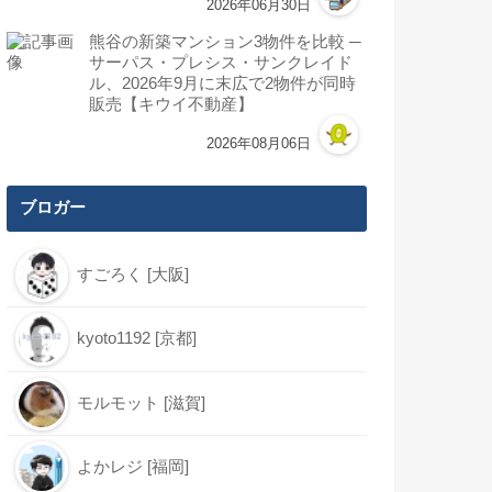
2026年06月30日
熊谷の新築マンション3物件を比較 ─
サーパス・プレシス・サンクレイド
ル、2026年9月に末広で2物件が同時
販売【キウイ不動産】
2026年08月06日
ブロガー
すごろく [大阪]
kyoto1192 [京都]
モルモット [滋賀]
よかレジ [福岡]