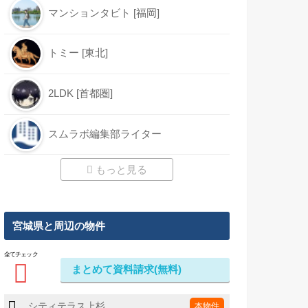
マンションタビト [福岡]
トミー [東北]
2LDK [首都圏]
スムラボ編集部ライター
もっと見る
宮城県と周辺の物件
全てチェック
まとめて資料請求(無料)
シティテラス上杉