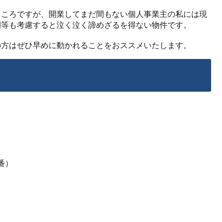
ところですが、開業してまだ間もない個人事業主の私には現
間等も考慮すると泣く泣く諦めざるを得ない物件です。
の方はぜひ早めに動かれることをおススメいたします。
番）