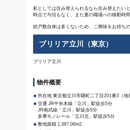
私としては住み替えられるなら住み替えたい
時点で与信もなく、また妻の職場への移動時
総戸数自体は多くないため、ご興味をお持ち
ブリリア立川（東京）
ブリリア立川
物件概要
所在地 東京都立川市曙町二丁目201番3（地
交通 JR中央本線「立川」駅徒歩5分
JR南武線「立川」駅徒歩5分
多摩モノレール「立川北」駅徒歩5分
敷地面積 1,387.06m2