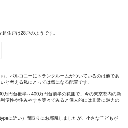
0㎡超住戸は28戸のようです。
なお、バルコニーにトランクルームがついているのは他であ
たいと考える私にとっては気になる配置です。
0万円台後半～400万円台前半の範囲で、今の東京都内の新
の利便性や住みやすさ等々でみると個人的には非常に魅力の
 typeに近い）間取りにお邪魔しましたが、小さな子どもが
。