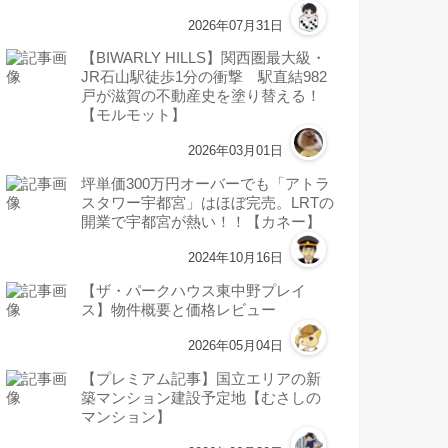
2026年07月31日
【BIWARLY HILLS】関西圏最大級・
JR石山駅徒歩1分の衝撃 駅直結982
戸が滋賀の不動産史を塗り替える！
【モルモット】
2026年03月01日
坪単価300万円オーバーでも「アトラ
スタワー宇都宮」はほぼ完売。LRTの
開業で宇都宮が熱い！！【カネー】
2024年10月16日
【ザ・パークハウス東中野プレイ
ス】物件概要と価格レビュー
2026年05月04日
【プレミアム記事】国立エリアの新
築マンション建設予定地【むさしの
マンション】