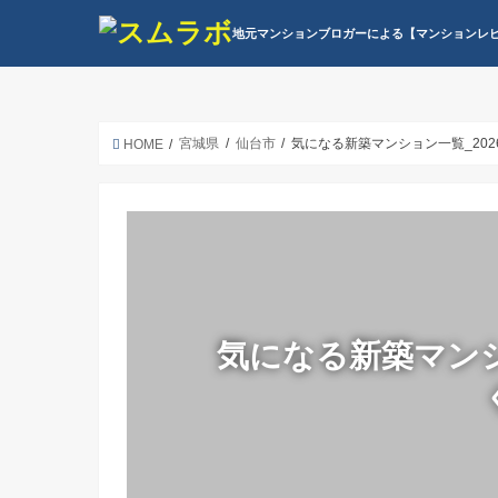
地元マンションブロガーによる【マンションレ
宮城県
仙台市
気になる新築マンション一覧_202
HOME
気になる新築マンシ