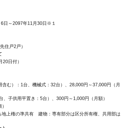
日～2097年11月30日※１
優先住戸2戸）
て
8月20日付）
む）：1台、機械式：32台）、28,000円～37,000円（月
台、子供用平置き：5台）、300円～1,000円（月額）
額）
る地上権の準共有 建物：専有部分は区分所有権、共用部は
ート