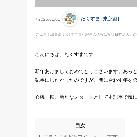
たくすま [東京都]
2026.01.01
[スムラボ編集部より] 本ブログ記事の情報は投稿日時点のものです
こんにちは、たくすまです！
新年あけましておめでとうございます。あっとい
記事にしたかったのですが、間に合わず年を跨
心機一転、新たなスタートとして本記事で気
目次