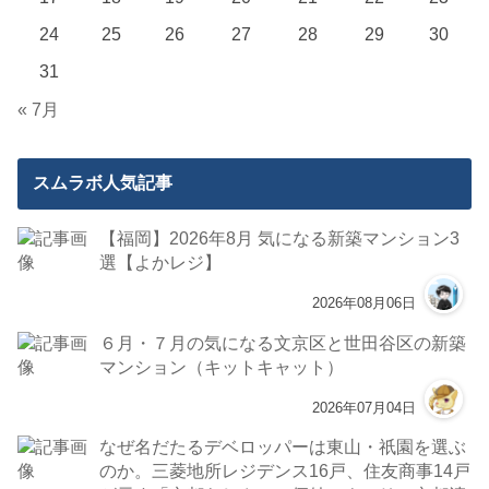
24
25
26
27
28
29
30
31
« 7月
スムラボ人気記事
【福岡】2026年8月 気になる新築マンション3
選【よかレジ】
2026年08月06日
６月・７月の気になる文京区と世田谷区の新築
マンション（キットキャット）
2026年07月04日
なぜ名だたるデベロッパーは東山・祇園を選ぶ
のか。三菱地所レジデンス16戸、住友商事14戸