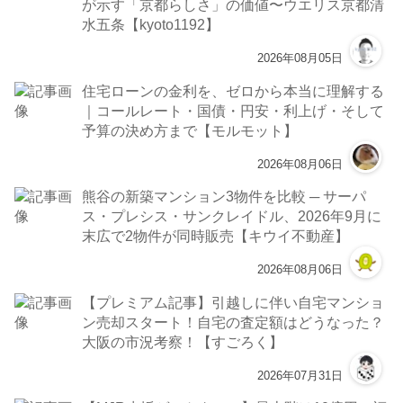
が示す「京都らしさ」の価値〜ウエリス京都清
水五条【kyoto1192】
2026年08月05日
住宅ローンの金利を、ゼロから本当に理解する
｜コールレート・国債・円安・利上げ・そして
予算の決め方まで【モルモット】
2026年08月06日
熊谷の新築マンション3物件を比較 ─ サーパ
ス・プレシス・サンクレイドル、2026年9月に
末広で2物件が同時販売【キウイ不動産】
2026年08月06日
【プレミアム記事】引越しに伴い自宅マンショ
ン売却スタート！自宅の査定額はどうなった？
大阪の市況考察！【すごろく】
2026年07月31日