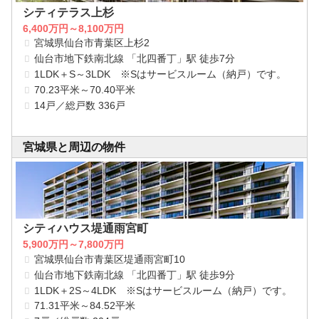
シティテラス上杉
6,400万円～8,100万円
宮城県仙台市青葉区上杉2
仙台市地下鉄南北線 「北四番丁」駅 徒歩7分
1LDK＋S～3LDK ※Sはサービスルーム（納戸）です。
70.23平米～70.40平米
14戸／総戸数 336戸
宮城県と周辺の物件
シティハウス堤通雨宮町
5,900万円～7,800万円
宮城県仙台市青葉区堤通雨宮町10
仙台市地下鉄南北線 「北四番丁」駅 徒歩9分
1LDK＋2S～4LDK ※Sはサービスルーム（納戸）です。
71.31平米～84.52平米