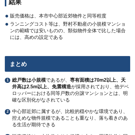
結果
販売価格は、本市中心部近郊物件と同等程度
ランニングコスト等は、野村不動産の小規模マンショ
ンの範疇では安いものの、類似物件全体で比した場合
には、高めの設定である
まとめ
総戸数は小規模
であるが、
専有面積は70m2以上、天
井高は2.5m以上、免震構造
が採用されており、他デベ
ロッパーにおける同等戸数の分譲マンションとは、明
確な区別化がなされている
中心部近郊に属するが、比較的穏やかな環境であり、
控えめな物件規模であることも重なり、落ち着きのあ
る生活が期待できる