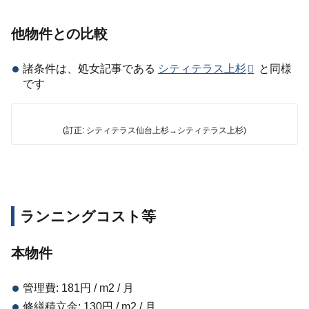
他物件との比較
諸条件は、処女記事である
シティテラス上杉
と同様
です
(訂正: シティテラス仙台上杉→シティテラス上杉)
ランニングコスト等
本物件
管理費: 181円 / m2 / 月
修繕積立金: 130円 / m2 / 月