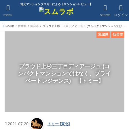
地元マンションブロガーによる【マンションレビュー】
menu
search
ログイン
宮城県
仙台市
プラウド上杉三丁目ディアージュ (コンパクトマンションではなく、プライベートレジデンス) 【トミー】
HOME
宮城県
仙台市
プラウド上杉三丁目ディアージュ (コ
ンパクトマンションではなく、プライ
ベートレジデンス) 【トミー】
2021.07.20
トミー [東北]