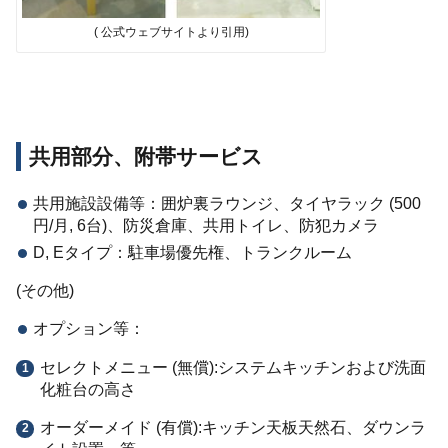
( 公式ウェブサイトより引用)
共用部分、附帯サービス
共用施設設備等：囲炉裏ラウンジ、タイヤラック (500
円/月, 6台)、防災倉庫、共用トイレ、防犯カメラ
D, Eタイプ：駐車場優先権、トランクルーム
(その他)
オプション等：
セレクトメニュー (無償):システムキッチンおよび洗面
化粧台の高さ
オーダーメイド (有償):キッチン天板天然石、ダウンラ