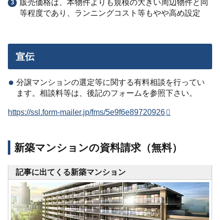
販売価格は、本物件よりも規模の大きい周辺物件と同
等程度であり、ランニングコスト等もやや高め設定
宣伝
分譲マンションの選定等に関する有料相談を行ってい
ます。相談料等は、後記のフォームを参照下さい。
https://ssl.form-mailer.jp/fms/5e9f6e89720926
新築マンションの資料請求（無料）
記事に出てくる新築マンション