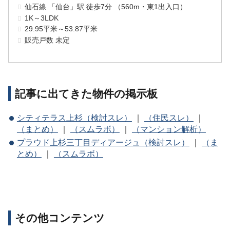
仙石線 「仙台」駅 徒歩7分 （560m・東1出入口）
1K～3LDK
29.95平米～53.87平米
販売戸数 未定
記事に出てきた物件の掲示板
シティテラス上杉（検討スレ）
｜
（住民スレ）
｜
（まとめ）
｜
（スムラボ）
｜
（マンション解析）
プラウド上杉三丁目ディアージュ（検討スレ）
｜
（ま
とめ）
｜
（スムラボ）
その他コンテンツ