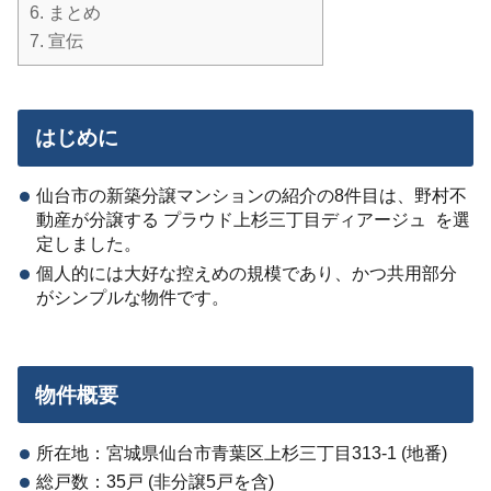
6.
まとめ
7.
宣伝
はじめに
仙台市の新築分譲マンションの紹介の8件目は、野村不
動産が分譲する プラウド上杉三丁目ディアージュ を選
定しました。
個人的には大好な控えめの規模であり、かつ共用部分
がシンプルな物件です。
物件概要
所在地：宮城県仙台市青葉区上杉三丁目313-1 (地番)
総戸数：35戸 (非分譲5戸を含)