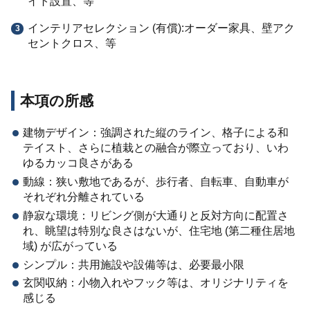
イト設置、等
インテリアセレクション (有償):オーダー家具、壁アク
セントクロス、等
本項の所感
建物デザイン：強調された縦のライン、格子による和
テイスト、さらに植栽との融合が際立っており、いわ
ゆるカッコ良さがある
動線：狭い敷地であるが、歩行者、自転車、自動車が
それぞれ分離されている
静寂な環境：リビング側が大通りと反対方向に配置さ
れ、眺望は特別な良さはないが、住宅地 (第二種住居地
域) が広がっている
シンプル：共用施設や設備等は、必要最小限
玄関収納：小物入れやフック等は、オリジナリティを
感じる