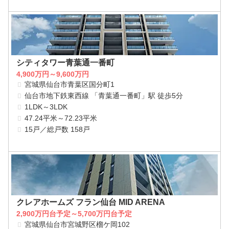
シティタワー青葉通一番町
4,900万円～9,600万円
宮城県仙台市青葉区国分町1
仙台市地下鉄東西線 「青葉通一番町」駅 徒歩5分
1LDK～3LDK
47.24平米～72.23平米
15戸／総戸数 158戸
クレアホームズ フラン仙台 MID ARENA
2,900万円台予定～5,700万円台予定
宮城県仙台市宮城野区榴ケ岡102