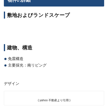
物件の詳細
敷地およびランドスケープ
建物、構造
免震構造
主要採光：南リビング
デザイン
( yahoo 不動産より引用 )