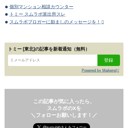
個別マンション相談カウンター
トミー スムラボ派出所スレ
スムラボブロガーに励ましのメッセージを！
トミー [東北]の記事を新着通知（無料）
Powered by Mailwind
この記事が気に入ったら、
スムラボのXを
＼フォローお願いします！／