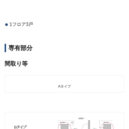
1フロア3戸
専有部分
間取り等
Aタイプ