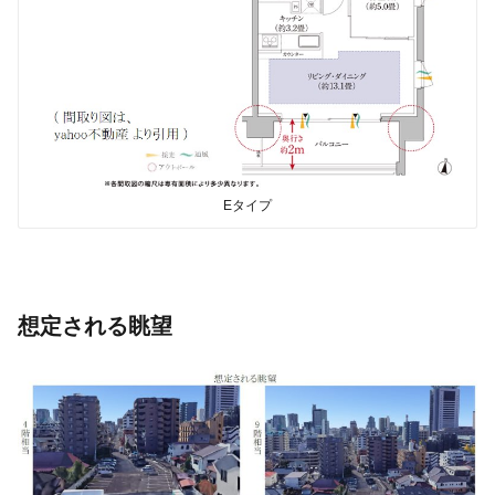
Eタイプ
想定される眺望