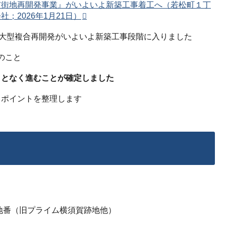
市街地再開発事業』がいよいよ新築工事着工へ（若松町１丁
；2026年1月21日）
の大型複合再開発がいよいよ新築工事段階に入りました
とのこと
ことなく進むことが確定しました
きポイントを整理します
地番（旧プライム横須賀跡地他）