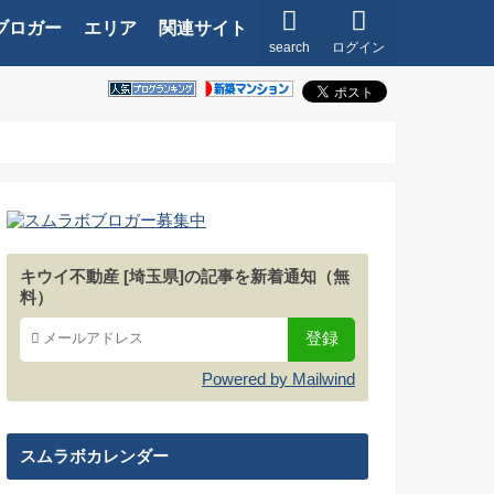
ブロガー
エリア
関連サイト
search
ログイン
キウイ不動産 [埼玉県]の記事を新着通知（無
料）
Powered by Mailwind
スムラボカレンダー