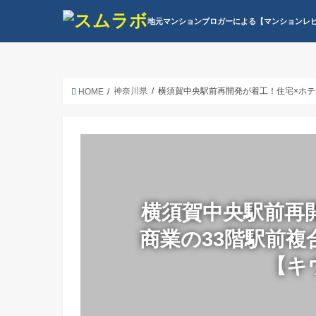
地元マンションブロガーによる【マンションレ
神奈川県
横須賀中央駅前再開発が着工！住宅×ホテ
HOME
横須賀中央駅前再
商業の33階駅前
【キ