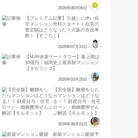
2026年08月06日
【プレミアム記事】引越しに伴い自
宅マンション売却スタート！自宅の
査定額はどうなった？大阪の市況考
察！【すごろく】
2026年07月31日
【MJR赤坂ゲートタワー】最上階は
10億円！福岡史上最高額マンション
【タカリンゴ】
2026年03月25日
【完全版】離婚をした
らマンションはどうな
る！？ 財産分与・住宅
ローン・婚姻費用ぜん
ぶ解説【モルモット】
2026年08月01日
新築マンション建築予