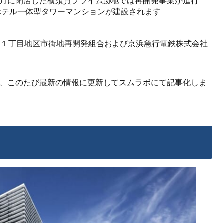
年2月に閉店した横須賀プライム跡地では再開発事業が進行
業・ホテル一体型タワーマンションが建設されます
松町１丁目地区市街地再開発組合および京浜急行電鉄株式会社
容を、このたび最新の情報に更新してスムラボにて記事化しま