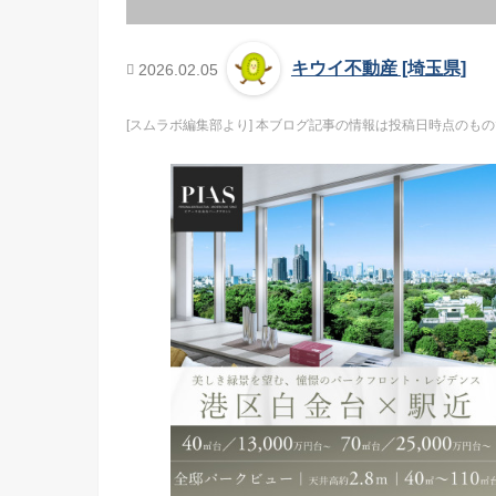
キウイ不動産 [埼玉県]
2026.02.05
[スムラボ編集部より] 本ブログ記事の情報は投稿日時点の