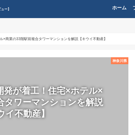
ホーム
ビュー】
ル×商業の33階駅前複合タワーマンションを解説【キウイ不動産】
神奈川県
開発が着工！住宅×ホテル×
複合タワーマンションを解説
ウイ不動産】