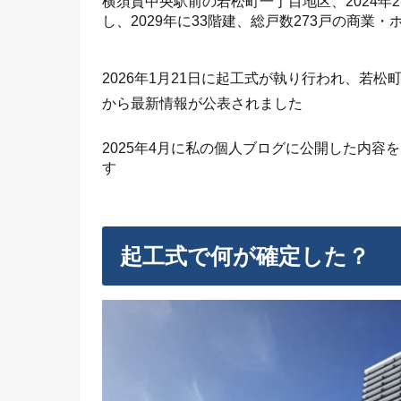
横須賀中央駅前の若松町一丁目地区、2024
し、2029年に33階建、総戸数273戸の商
2026年1月21日に起工式が執り行われ、若
から最新情報が公表されました
2025年4月に私の個人ブログに公開した内
す
起工式で何が確定した？