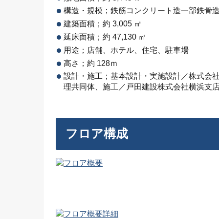
構造・規模；鉄筋コンクリート造一部鉄骨造地
建築面積；約 3,005 ㎡
延床面積；約 47,130 ㎡
用途；店舗、ホテル、住宅、駐車場
高さ；約 128ｍ
設計・施工；基本設計・実施設計／株式会
理共同体、
施工／戸田建設株式会社横浜支
フロア構成