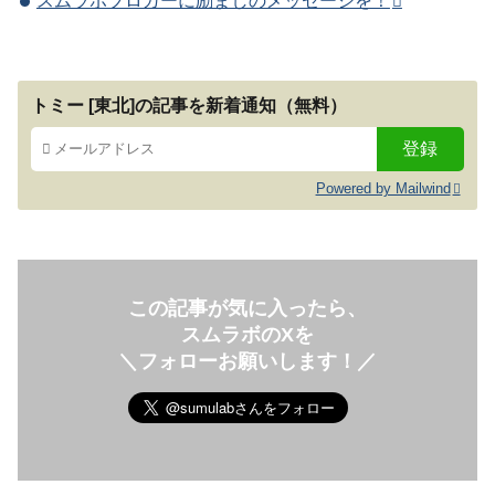
スムラボブロガーに励ましのメッセージを！
トミー [東北]の記事を新着通知（無料）
Powered by Mailwind
この記事が気に入ったら、
スムラボのXを
＼フォローお願いします！／