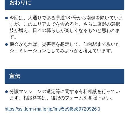
おわりに
今回は、大通りである県道137号から南側を除いていま
すが、このエリアまでを含めると、さらに店舗の選択
肢が増え、日々の暮らしが楽しくなるものと思われま
す。
機会があれば、災害等を想定して、仙台駅まで歩いた
シュミレーションもしてみようかと考えています。
宣伝
分譲マンションの選定等に関する有料相談を行ってい
ます。相談料等は、後記のフォームを参照下さい。
https://ssl.form-mailer.jp/fms/5e9f6e89720926