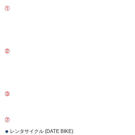
①
②
③
⑦
レンタサイクル (DATE BIKE)