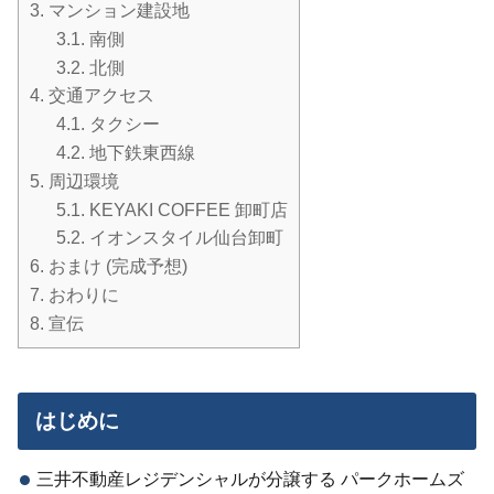
3.
マンション建設地
3.1.
南側
3.2.
北側
4.
交通アクセス
4.1.
タクシー
4.2.
地下鉄東西線
5.
周辺環境
5.1.
KEYAKI COFFEE 卸町店
5.2.
イオンスタイル仙台卸町
6.
おまけ (完成予想)
7.
おわりに
8.
宣伝
はじめに
三井不動産レジデンシャルが分譲する パークホームズ