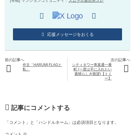
[寄稿] マンションコミュニティ：
スムラボ派出所スレ
応援メッセージをおくる
作文「HARUMI FLAGと
シティタワー青葉通一番
私」
町 (一度は手に入れたい
素晴らしき眺望)【トミ
ー】
記事にコメントする
「コメント」と「ハンドルネーム」は必須項目となります。
コメント
※