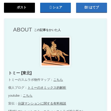
ポスト
シェア
はてブ
ABOUT
この記事をかいた人
トミー [東北]
トミーのスムラボ物件マップ：
こちら
個人ブログ：
トミーのオミックス的解析
youtube：
こちら
宣伝：
分譲マンションに関する有料相談