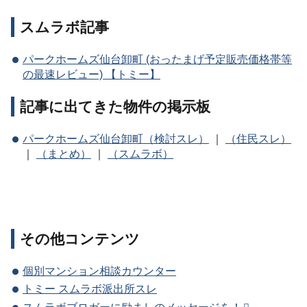
スムラボ記事
パークホームズ仙台卸町 (おったまげ予定販売価格帯等
の最速レビュー) 【トミー】
記事に出てきた物件の掲示板
パークホームズ仙台卸町（検討スレ）
｜
（住民スレ）
｜
（まとめ）
｜
（スムラボ）
その他コンテンツ
個別マンション相談カウンター
トミー スムラボ派出所スレ