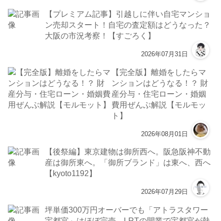
【プレミアム記事】引越しに伴い自宅マンショ
ン売却スタート！自宅の査定額はどうなった？
大阪の市況考察！【すごろく】
2026年07月31日
【完全版】離婚をしたらマ
ンションはどうなる！？ 財
産分与・住宅ローン・婚姻
費用ぜんぶ解説【モルモッ
ト】
2026年08月01日
【後祭編】東京建物は御所西へ。阪急阪神不動
産は御所東へ。「御所ブランド」は東へ、西へ
【kyoto1192】
2026年07月29日
坪単価300万円オーバーでも「アトラスタワー
宇都宮」はほぼ完売。LRTの開業で宇都宮が熱