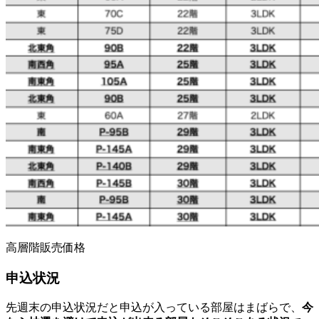
高層階販売価格
申込状況
先週末の申込状況だと申込が入っている部屋はまばらで、
今