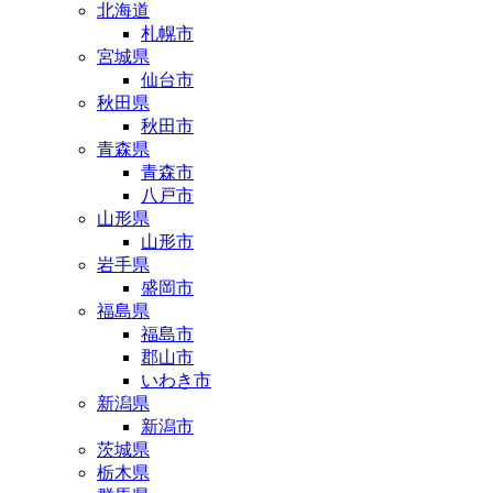
北海道
札幌市
宮城県
仙台市
秋田県
秋田市
青森県
青森市
八戸市
山形県
山形市
岩手県
盛岡市
福島県
福島市
郡山市
いわき市
新潟県
新潟市
茨城県
栃木県