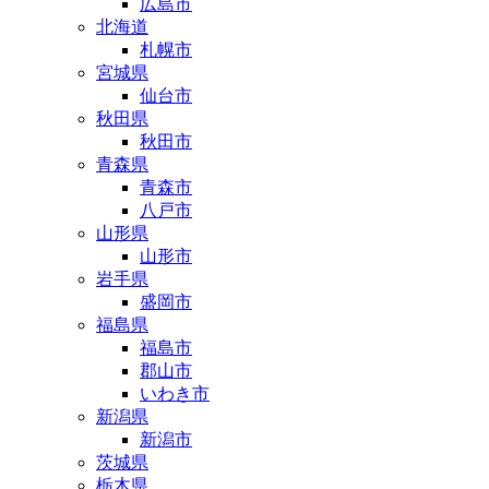
広島市
北海道
札幌市
宮城県
仙台市
秋田県
秋田市
青森県
青森市
八戸市
山形県
山形市
岩手県
盛岡市
福島県
福島市
郡山市
いわき市
新潟県
新潟市
茨城県
栃木県