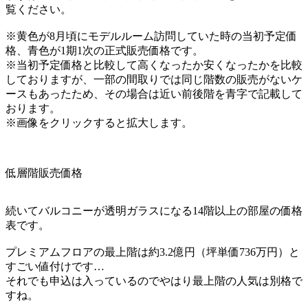
覧ください。
※黄色が8月頃にモデルルーム訪問していた時の当初予定価
格、青色が1期1次の正式販売価格です。
※当初予定価格と比較して高くなったか安くなったかを比較
しておりますが、一部の間取りでは同じ階数の販売がないケ
ースもあったため、その場合は近い前後階を青字で記載して
おります。
※画像をクリックすると拡大します。
低層階販売価格
続いてバルコニーが透明ガラスになる14階以上の部屋の価格
表です。
プレミアムフロアの最上階は約3.2億円（坪単価736万円）と
すごい値付けです…
それでも申込は入っているのでやはり最上階の人気は別格で
すね。