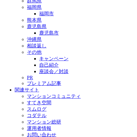
群馬県
福岡県
福岡市
熊本県
鹿児島県
鹿児島市
沖縄県
相談返し
その他
キャンペーン
自己紹介
座談会／対談
PR
プレミアム記事
関連サイト
マンションコミュニティ
すてき空間
スムログ
コダテル
マンション総研
運用者情報
お問い合わせ