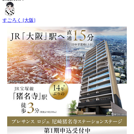
すごろく [大阪]