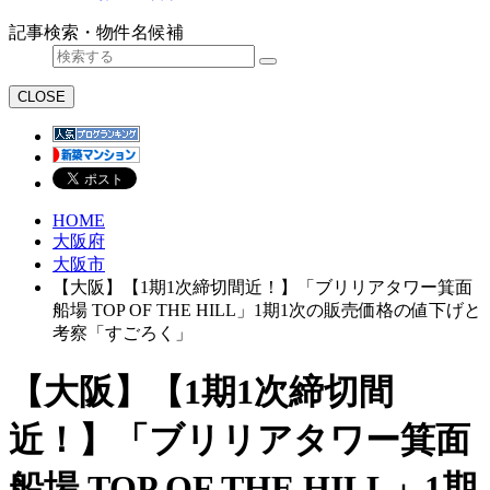
記事検索・物件名候補
CLOSE
HOME
大阪府
大阪市
【大阪】【1期1次締切間近！】「ブリリアタワー箕面
船場 TOP OF THE HILL」1期1次の販売価格の値下げと
考察「すごろく」
【大阪】【1期1次締切間
近！】「ブリリアタワー箕面
船場 TOP OF THE HILL」1期