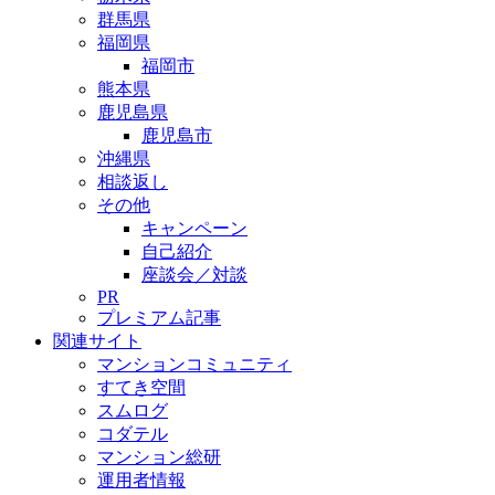
群馬県
福岡県
福岡市
熊本県
鹿児島県
鹿児島市
沖縄県
相談返し
その他
キャンペーン
自己紹介
座談会／対談
PR
プレミアム記事
関連サイト
マンションコミュニティ
すてき空間
スムログ
コダテル
マンション総研
運用者情報