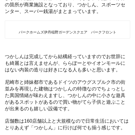
の箇所が商業施設となっており、つかしん、スポーツセ
ンター、スーパー銭湯がまとまっています。
パークホームズ伊丹稲野ガーデンスクエア パークフロント
つかしんは完成してから結構経っていますのでお世辞に
も綺麗とは言えませんが、ららぽーとやイオンモールに
はない内装の造りは好きになる人も多いと思います。
尼崎市と姉妹都市であるドイツのアウグスブルク市の街
並みを再現した建物はつかしんの特徴なのでちょっとし
た異国情緒が味わえますし、つかしんの中に小さな遊具
があるスポットがあるので買い物がてら子供と遊ぶこと
が出来るのも嬉しい設備です。
店舗数は160店舗以上と大規模なので日常生活においては
とりあえず「つかしん」に行けば何でも揃う感じです。