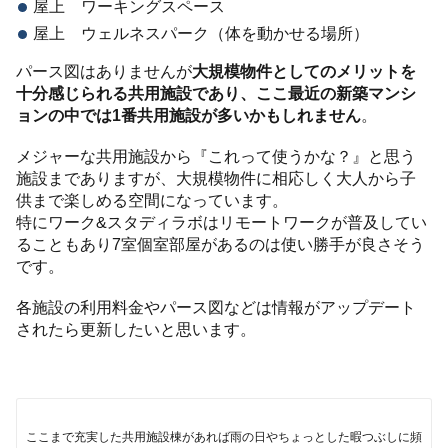
屋上 ワーキングスペース
屋上 ウェルネスパーク（体を動かせる場所）
パース図はありませんが
大規模物件としてのメリットを
十分感じられる共用施設であり、ここ最近の新築マンシ
ョンの中では1番共用施設が多いかもしれません
。
メジャーな共用施設から『これって使うかな？』と思う
施設までありますが、大規模物件に相応しく大人から子
供まで楽しめる空間になっています。
特にワーク&スタディラボはリモートワークが普及してい
ることもあり7室個室部屋があるのは使い勝手が良さそう
です。
各施設の利用料金やパース図などは情報がアップデート
されたら更新したいと思います。
ここまで充実した共用施設棟があれば雨の日やちょっとした暇つぶしに頻