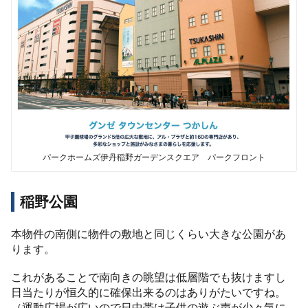
パークホームズ伊丹稲野ガーデンスクエア パークフロント
稲野公園
本物件の南側に物件の敷地と同じくらい大きな公園があ
ります。
これがあることで南向きの眺望は低層階でも抜けますし
日当たりが恒久的に確保出来るのはありがたいですね。
（運動広場が広いので日中帯は子供の遊ぶ声が少々気に