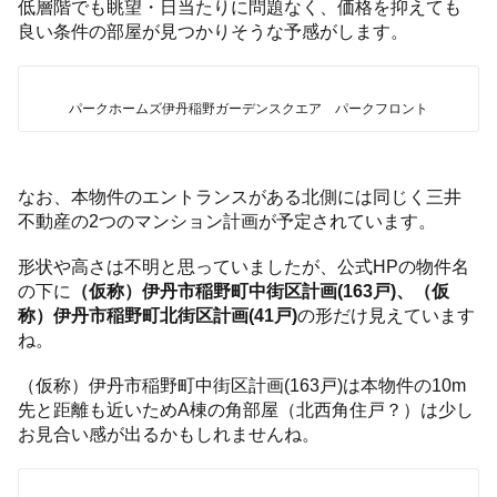
低層階でも眺望・日当たりに問題なく、価格を抑えても
良い条件の部屋が見つかりそうな予感がします。
パークホームズ伊丹稲野ガーデンスクエア パークフロント
なお、本物件のエントランスがある北側には同じく三井
不動産の2つのマンション計画が予定されています。
形状や高さは不明と思っていましたが、公式HPの物件名
の下に
（仮称）伊丹市稲野町中街区計画(163戸)、（仮
称）伊丹市稲野町北街区計画(41戸)
の形だけ見えています
ね。
（仮称）伊丹市稲野町中街区計画(163戸)は本物件の10m
先と距離も近いためA棟の角部屋（北西角住戸？）は少し
お見合い感が出るかもしれませんね。