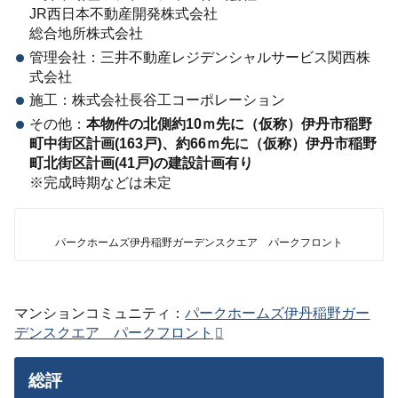
JR西日本不動産開発株式会社
総合地所株式会社
管理会社：三井不動産レジデンシャルサービス関西株
式会社
施工：株式会社長谷工コーポレーション
その他：
本物件の北側約10ｍ先に（仮称）伊丹市稲野
町中街区計画(163戸)、約66ｍ先に（仮称）伊丹市稲野
町北街区計画(41戸)の建設計画有り
※完成時期などは未定
パークホームズ伊丹稲野ガーデンスクエア パークフロント
マンションコミュニティ：
パークホームズ伊丹稲野ガー
デンスクエア パークフロント
総評