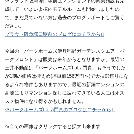
※プラウド阪急塚口駅前はマンション下の商業施設も完
成して、いよいよ棟内モデルルームも開始しましたの
で、まだ見ていない方は過去のブログレポートもご覧く
ださい。
プラウド阪急塚口駅前のブログはコチラから
今回の「パークホームズ伊丹稲野ガーデンスクエア パ
ークフロント」は販売は来年からとなりますが、最近の
三井不動産は「パークホームズLaLa門真」もそうでした
が1期の価格は控えめ(坪単価156万円〜)で大抽選祭りにな
るような物件もありますので、最近の新築マンションの
高騰によりマンション探しに疲れてきている人にはオス
スメ物件になり得るかもしれません。
※パークホームズLaLa門真のブログはコチラから
※全ての画像はクリックすると拡大出来ます