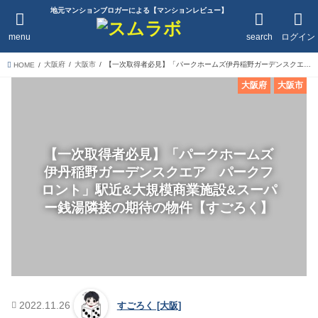
地元マンションブロガーによる【マンションレビュー】
menu
search
ログイン
大阪府
大阪市
【一次取得者必見】「パークホームズ伊丹稲野ガーデンスクエア パークフロント」駅近&大規模商業施設&スーパー銭湯隣接の期待の物件【すごろく】
HOME
大阪府
大阪市
【一次取得者必見】「パークホームズ
伊丹稲野ガーデンスクエア パークフ
ロント」駅近&大規模商業施設&スーパ
ー銭湯隣接の期待の物件【すごろく】
2022.11.26
すごろく [大阪]