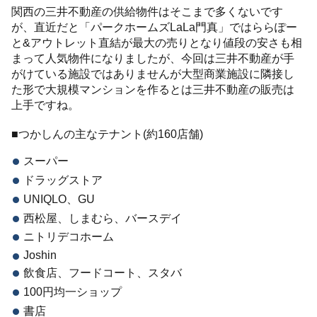
関西の三井不動産の供給物件はそこまで多くないです
が、直近だと「パークホームズLaLa門真」ではららぽー
と&アウトレット直結が最大の売りとなり値段の安さも相
まって人気物件になりましたが、今回は三井不動産が手
がけている施設ではありませんが大型商業施設に隣接し
た形で大規模マンションを作るとは三井不動産の販売は
上手ですね。
■つかしんの主なテナント(約160店舗)
スーパー
ドラッグストア
UNIQLO、GU
西松屋、しまむら、バースデイ
ニトリデコホーム
Joshin
飲食店、フードコート、スタバ
100円均一ショップ
書店