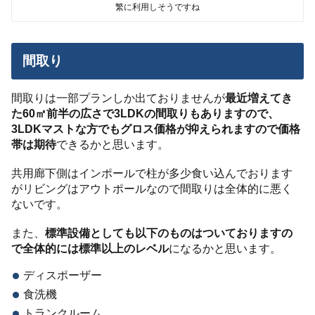
繁に利用しそうですね
間取り
間取りは一部プランしか出ておりませんが
最近増えてき
た60㎡前半の広さで3LDKの間取りもありますので、
3LDKマストな方でもグロス価格が抑えられますので価格
帯は期待
できるかと思います。
共用廊下側はインポールで柱が多少食い込んでおります
がリビングはアウトポールなので間取りは全体的に悪く
ないです。
また、
標準設備としても以下のものはついておりますの
で全体的には標準以上のレベル
になるかと思います。
ディスポーザー
食洗機
トランクルーム