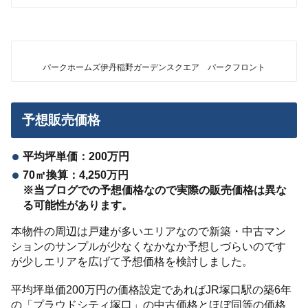
パークホームズ伊丹稲野ガーデンスクエア パークフロント
予想販売価格
平均坪単価：200万円
70㎡換算：4,250万円
※当ブログでの予想価格なので実際の販売価格は異な
る可能性があります。
本物件の周辺は戸建が多いエリアなので新築・中古マン
ションのサンプルが少なくなかなか予想しづらいのです
が少しエリアを広げて予想価格を検討しました。
平均坪単価200万円の価格設定であればJR塚口駅の築6年
の「プラウドシティ塚口」の中古価格とほぼ同等の価格