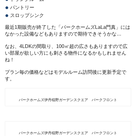
パントリー
スロップシンク
最近1期販売が終了した「パークホームズLaLa門真」には
なかった設備などもありますので期待できそうかな…
なお、4LDKの間取り、100㎡超の広さもありますので広
い部屋が欲しい方にも刺さる物件になるかもしれません
ね！
プラン毎の価格などはモデルルーム訪問後に更新予定で
す。
パークホームズ伊丹稲野ガーデンスクエア パークフロント
パークホームズ伊丹稲野ガーデンスクエア パークフロント