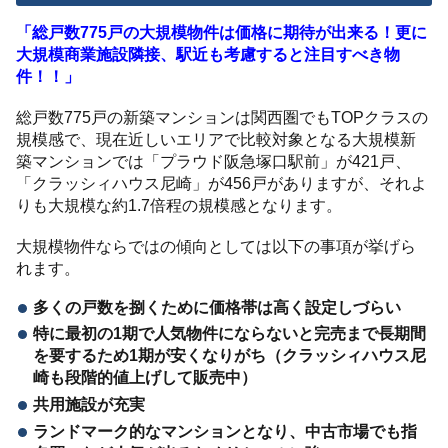
「総戸数775戸の大規模物件は価格に期待が出来る！更に
大規模商業施設隣接、駅近も考慮すると注目すべき物
件！！」
総戸数775戸の新築マンションは関西圏でもTOPクラスの
規模感で、現在近しいエリアで比較対象となる大規模新
築マンションでは「プラウド阪急塚口駅前」が421戸、
「クラッシィハウス尼崎」が456戸がありますが、それよ
りも大規模な約1.7倍程の規模感となります。
大規模物件ならではの傾向としては以下の事項が挙げら
れます。
多くの戸数を捌くために価格帯は高く設定しづらい
特に最初の1期で人気物件にならないと完売まで長期間
を要するため1期が安くなりがち（クラッシィハウス尼
崎も段階的値上げして販売中）
共用施設が充実
ランドマーク的なマンションとなり、中古市場でも指