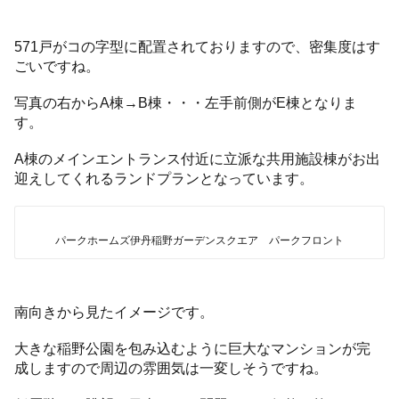
571戸がコの字型に配置されておりますので、密集度はす
ごいですね。
写真の右からA棟→B棟・・・左手前側がE棟となりま
す。
A棟のメインエントランス付近に立派な共用施設棟がお出
迎えしてくれるランドプランとなっています。
パークホームズ伊丹稲野ガーデンスクエア パークフロント
南向きから見たイメージです。
大きな稲野公園を包み込むように巨大なマンションが完
成しますので周辺の雰囲気は一変しそうですね。