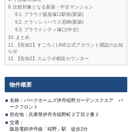
9.
比較対象となる新築・中古マンション
9.1.
プラウド阪急塚口駅前(新築)
9.2.
クラッシィハウス尼崎(新築)
9.3.
プラウドシティ塚口(中古)
10.
まとめ
11.
【告知1】すごろくLINE公式アカウント開設のお知
らせ
12.
【告知2】スムラボ相談カウンター
物件概要
名称：パークホームズ伊丹稲野ガーデンスクエア パ
ークフロント
所在地：兵庫県伊丹市稲野町２丁目２番２
交通：
阪急電鉄伊丹線「稲野」駅 徒歩2分