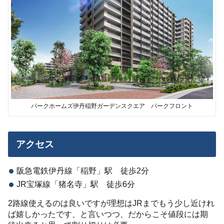
パークホームズ伊丹稲野ガーデンスクエア パークフロント
アクセス
阪急電鉄伊丹線「稲野」駅 徒歩2分
JR宝塚線「猪名寺」駅 徒歩6分
2路線使えるのは良いですが理想はJRまでもう少し近けれ
ば嬉しかったです、と言いつつ、だからこそ値段には期