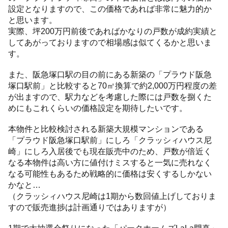
設定となりますので、この価格であれば非常に魅力的か
と思います。
実際、坪200万円前後であればかなりの戸数が成約実績と
してあがっておりますので相場感は似てくるかと思いま
す。
また、阪急塚口駅の目の前にある新築の「プラウド阪急
塚口駅前」と比較すると70㎡換算で約2,000万円程度の差
が出ますので、駅力などを考慮した際には戸数を捌くた
めにもこれくらいの価格設定を期待したいです。
本物件と比較検討される新築大規模マンションである
「プラウド阪急塚口駅前」にしろ「クラッシィハウス尼
崎」にしろ入居後でも現在販売中のため、戸数が倍近く
なる本物件は高い方に値付けミスすると一気に売れなく
なる可能性もあるため戦略的に価格は安くするしかない
かなと…
（クラッシィハウス尼崎は1期から数回値上げしておりま
すので販売進捗は計画通りではありますが）