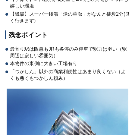
嬉しい環境
【銭湯】スーパー銭湯「湯の華廊」がなんと徒歩2分(良
く行きます)
残念ポイント
最寄り駅は阪急もJRも各停のみ停車で駅力は弱い（駅
周辺は寂しい雰囲気）
本物件の東側に大きい工場有り
「つかしん」以外の商業利便性はあまり良くない（よ
くも悪くもつかしん頼み）