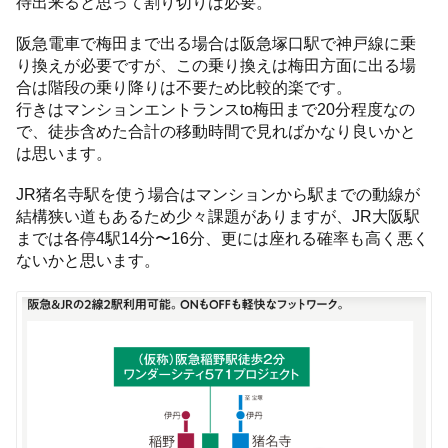
待出来ると思って割り切りは必要。
阪急電車で梅田まで出る場合は阪急塚口駅で神戸線に乗
り換えが必要ですが、この乗り換えは梅田方面に出る場
合は階段の乗り降りは不要ため比較的楽です。
行きはマンションエントランスto梅田まで20分程度なの
で、徒歩含めた合計の移動時間で見ればかなり良いかと
は思います。
JR猪名寺駅を使う場合はマンションから駅までの動線が
結構狭い道もあるため少々課題がありますが、JR大阪駅
までは各停4駅14分〜16分、更には座れる確率も高く悪く
ないかと思います。