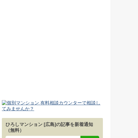
ひろしマンション [広島]の記事を新着通知
（無料）