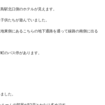
広島駅北口側のホテルが見えます。
は子供たちが遊んでいました。
現地東側にあるこちらの地下通路を通って線路の南側に出る
賀町のバス停があります。
いました。
ンルームの部屋が52戸とかなり多めです。