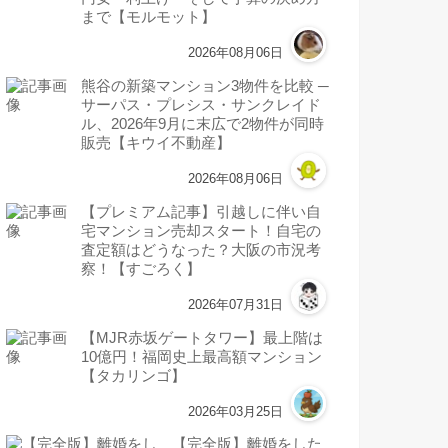
まで【モルモット】
2026年08月06日
熊谷の新築マンション3物件を比較 ─
サーパス・プレシス・サンクレイド
ル、2026年9月に末広で2物件が同時
販売【キウイ不動産】
2026年08月06日
【プレミアム記事】引越しに伴い自
宅マンション売却スタート！自宅の
査定額はどうなった？大阪の市況考
察！【すごろく】
2026年07月31日
【MJR赤坂ゲートタワー】最上階は
10億円！福岡史上最高額マンション
【タカリンゴ】
2026年03月25日
【完全版】離婚をした