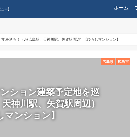
ホーム
ビュー】
定地を巡る！（JR広島駅、天神川駅、矢賀駅周辺）【ひろしマンション】
広島県
広島市
マンション建築予定地を巡
、天神川駅、矢賀駅周辺）
しマンション】