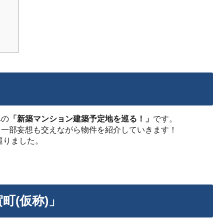
みの
「新築マンション建築予定地を巡る！」
です。
、一部妄想も交えながら物件を紹介していきます！
巡りました。
町(仮称)」