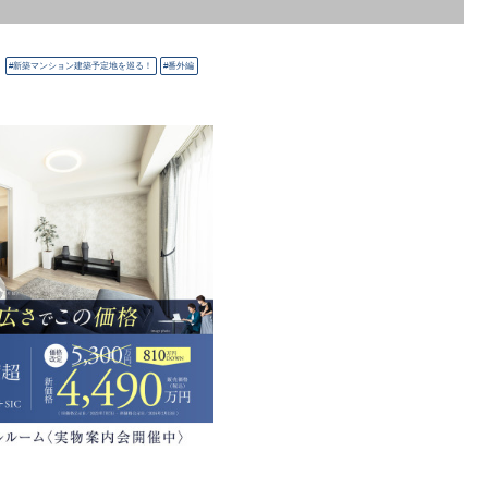
新築マンション建築予定地を巡る！
番外編