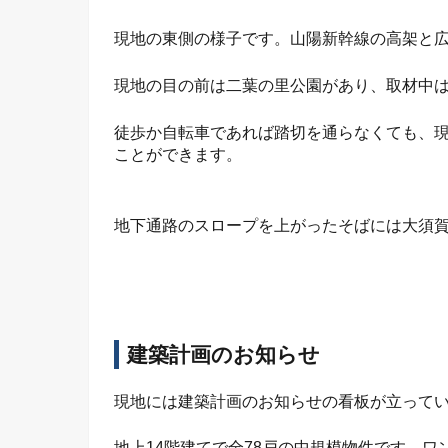
現地の東側の様子です。山陽新幹線の高架と
現地の目の前は二葉の里公園があり、取材中
徒歩か自転車であれば踏切を通らなくても、
ことができます。
地下通路のスロープを上がったそばには大須
建築計画のお知らせ
現地には建築計画のお知らせの看板が立って
地上14階建てで全78戸の中規模物件です。ワ