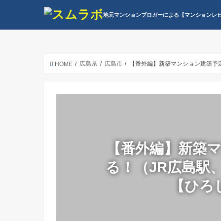
地元マンションブロガーによる【マンションレ
広島県
広島市
【番外編】新築マンション建築予
HOME
【番外編】新築
る！（JR広島駅
【ひろ