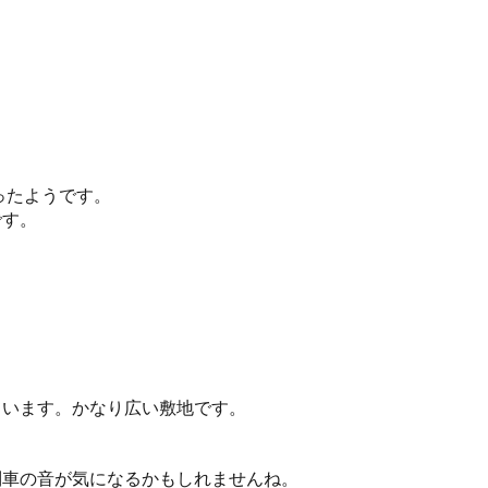
ったようです。
です。
ています。かなり広い敷地です。
列車の音が気になるかもしれませんね。