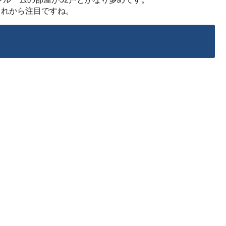
これから注目ですね。
」