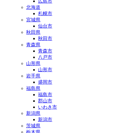
広島市
北海道
札幌市
宮城県
仙台市
秋田県
秋田市
青森県
青森市
八戸市
山形県
山形市
岩手県
盛岡市
福島県
福島市
郡山市
いわき市
新潟県
新潟市
茨城県
栃木県