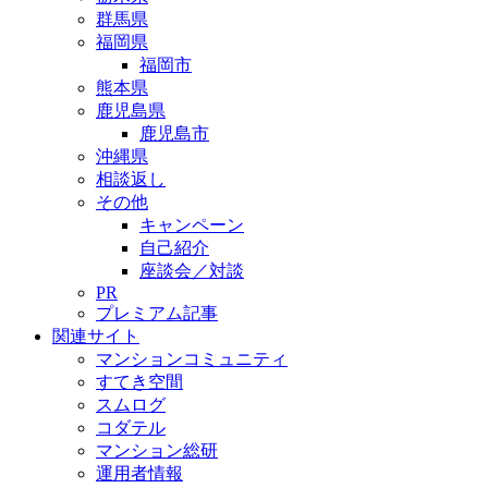
群馬県
福岡県
福岡市
熊本県
鹿児島県
鹿児島市
沖縄県
相談返し
その他
キャンペーン
自己紹介
座談会／対談
PR
プレミアム記事
関連サイト
マンションコミュニティ
すてき空間
スムログ
コダテル
マンション総研
運用者情報