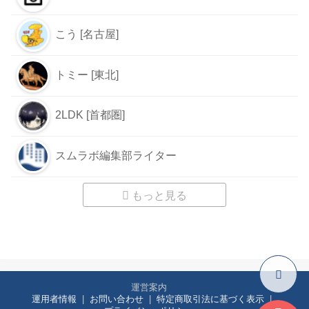
こう [名古屋]
トミー [東北]
2LDK [首都圏]
スムラボ編集部ライター
もっと見る
運営案内
運用者情報
お問い合わせ
特定商取引法に基づく表示