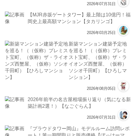
2026年07月31日
【MJR赤坂ゲートタワー】最上階は10億円！福
岡史上最高額マンション【タカリンゴ】
2026年03月25日
新築マンション建築予定地
を巡る！（（仮称）プレミ
スト宝町、（仮称）ザ・ラ
イオンズ西蟹屋、（仮称）
ソシオ千田町）【ひろしマ
ンション】
2026年08月05日
2026年前半の名古屋相場振り返り（気になる新
築計画2選！）【なごぐらん】
2026年07月31日
『プラウドタワー岡山』モデルルーム訪問レポ
ート！第一期間取りと販売価格【ぼっけーマ