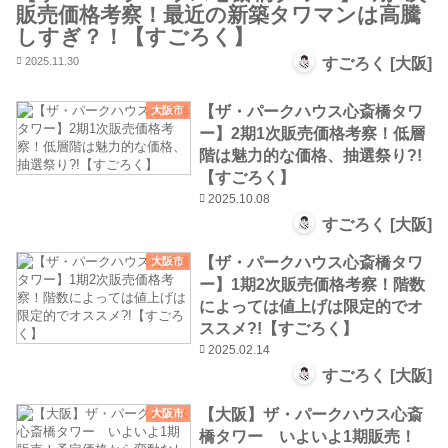
販売価格考察！最近の新築タワマンは高騰
しすぎ？！【すごろく】
2025.11.30
すごろく [大阪]
【ザ・パークハウス心斎橋タワ
大阪市
ー】2期1次販売価格考察！低層
階は魅力的な価格、抽選祭り?!
【すごろく】
2025.10.08
すごろく [大阪]
【ザ・パークハウス心斎橋タワ
大阪市
ー】1期2次販売価格考察！階数
によっては値上げは限定的でオ
ススメ?!【すごろく】
2025.02.14
すごろく [大阪]
【大阪】ザ・パークハウス心斎
大阪市
橋タワー いよいよ1期販売！