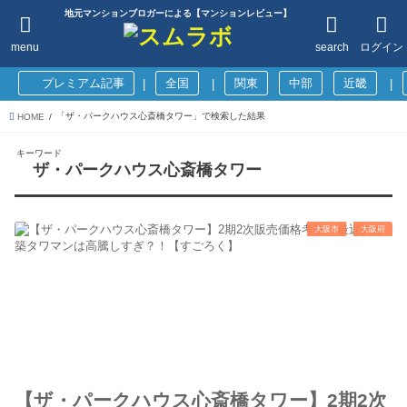
地元マンションブロガーによる【マンションレビュー】
menu
search
ログイン
プレミアム記事
全国
関東
中部
近畿
|
|
|
「ザ・パークハウス心斎橋タワー」で検索した結果
HOME
キーワード
ザ・パークハウス心斎橋タワー
大阪市
大阪府
【ザ・パークハウス心斎橋タワー】2期2次