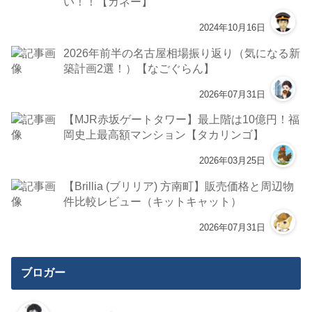
い！！【カネー】
2024年10月16日
2026年前半の名古屋相場振り返り（気になる新
築計画2選！）【なごぐらん】
2026年07月31日
【MJR赤坂ゲートタワー】最上階は10億円！福
岡史上最高額マンション【タカリンゴ】
2026年03月25日
【Brillia (ブリリア) 方南町】販売価格と周辺物
件比較レビュー（キットキャット）
2026年07月31日
ブロガー