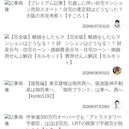
【プレミアム記事】引越しに伴い自宅マンショ
ン売却スタート！自宅の査定額はどうなった？
大阪の市況考察！【すごろく】
2026年07月31日
【完全版】離婚をしたらマ
ンションはどうなる！？ 財
産分与・住宅ローン・婚姻
費用ぜんぶ解説【モルモッ
ト】
2026年08月01日
【後祭編】東京建物は御所西へ。阪急阪神不動
産は御所東へ。「御所ブランド」は東へ、西へ
【kyoto1192】
2026年07月29日
坪単価300万円オーバーでも「アトラスタワー
宇都宮」はほぼ完売。LRTの開業で宇都宮が熱