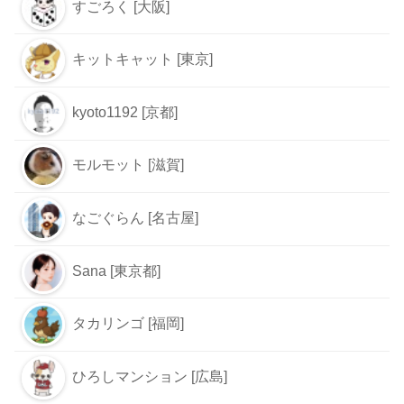
すごろく [大阪]
キットキャット [東京]
kyoto1192 [京都]
モルモット [滋賀]
なごぐらん [名古屋]
Sana [東京都]
タカリンゴ [福岡]
ひろしマンション [広島]