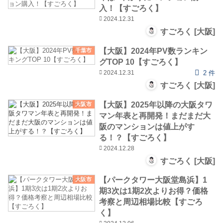
入！【すごろく】
2024.12.31
すごろく [大阪]
【大阪】2024年PV数ランキン
千葉市
グTOP 10【すごろく】
2024.12.31
2 件
すごろく [大阪]
【大阪】2025年以降の大阪タワ
大阪市
マン年表と再開発！まだまだ大
阪のマンションは値上がす
る！？【すごろく】
2024.12.28
すごろく [大阪]
【パークタワー大阪堂島浜】1
大阪市
期3次は1期2次よりお得？価格
考察と周辺相場比較【すごろ
く】