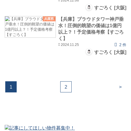
2024.12.06
すごろく [大阪]
【兵庫】プラウドタワー神戸垂
兵庫県
水！圧倒的眺望の価値は1億円
以上？！予定価格考察【すごろ
く】
2024.11.25
2 件
すごろく [大阪]
1
2
>