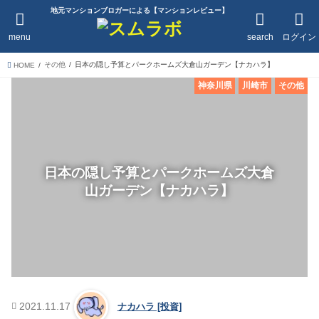
地元マンションブロガーによる【マンションレビュー】
menu
search
ログイン
その他
日本の隠し予算とパークホームズ大倉山ガーデン【ナカハラ】
HOME
神奈川県
川崎市
その他
日本の隠し予算とパークホームズ大倉
山ガーデン【ナカハラ】
2021.11.17
ナカハラ [投資]