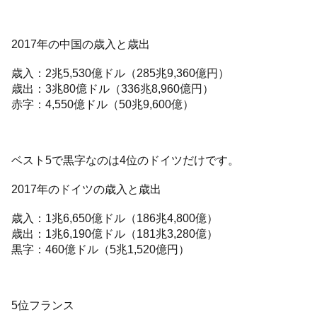
2017年の中国の歳入と歳出
歳入：2兆5,530億ドル（285兆9,360億円）
歳出：3兆80億ドル（336兆8,960億円）
赤字：4,550億ドル（50兆9,600億）
ベスト5で黒字なのは4位のドイツだけです。
2017年のドイツの歳入と歳出
歳入：1兆6,650億ドル（186兆4,800億）
歳出：1兆6,190億ドル（181兆3,280億）
黒字：460億ドル（5兆1,520億円）
5位フランス