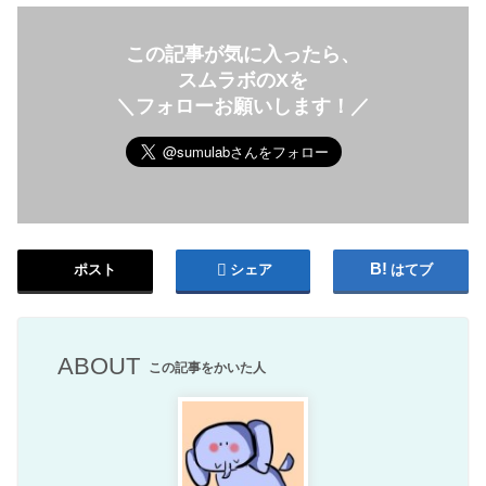
この記事が気に入ったら、
スムラボのXを
＼フォローお願いします！／
ポスト
シェア
はてブ
ABOUT
この記事をかいた人