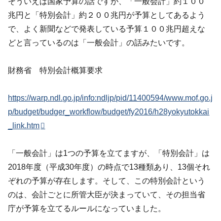
そういえば国家予算の話ですが、「一般会計」約１００
兆円と「特別会計」約２００兆円が予算としてあるよう
で、よく新聞などで発表している予算１００兆円超えな
どと言っているのは「一般会計」の話みたいです。
財務省 特別会計概算要求
https://warp.ndl.go.jp/info:ndljp/pid/11400594/www.mof.go.j
p/budget/budger_workflow/budget/fy2016/h28yokyutokkai
_link.htm
「一般会計」は1つの予算を立てますが、「特別会計」は
2018年度（平成30年度）の時点で13種類あり、13個それ
ぞれの予算が存在します。そして、この特別会計という
のは、会計ごとに所管大臣が決まっていて、その担当省
庁が予算を立てるルールになっていました。