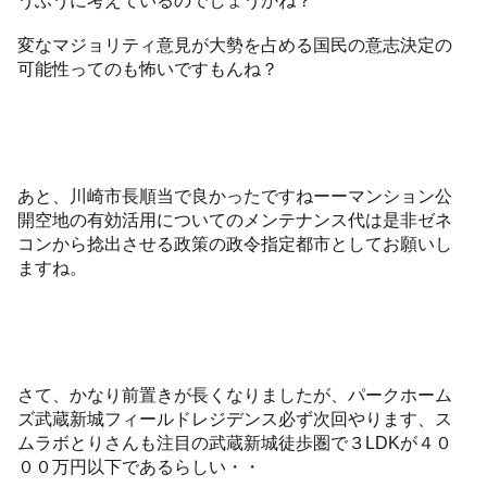
うふうに考えているのでしょうかね？
変なマジョリティ意見が大勢を占める国民の意志決定の
可能性ってのも怖いですもんね？
あと、川崎市長順当で良かったですねーーマンション公
開空地の有効活用についてのメンテナンス代は是非ゼネ
コンから捻出させる政策の政令指定都市としてお願いし
ますね。
さて、かなり前置きが長くなりましたが、パークホーム
ズ武蔵新城フィールドレジデンス必ず次回やります、ス
ムラボとりさんも注目の武蔵新城徒歩圏で３LDKが４０
００万円以下であるらしい・・