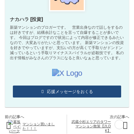
ナカハラ [投資]
新築マンションのブロガーです。 営業出身なので話しをするの
は好きですが、結構余計なことを言って自爆することが多いで
す。 今回はブログですので状況によって内容が修正できるみたい
なので、大変ありがたいと思っています。 新築マンションの投資
を好きでやっていますが、支払いの方が高くて手取りがドンドン
減っているという手取りマイナススパイラルが必殺技です。 私の
出す情報がみなさんのプラスになると良いなぁと思っています。
応援メッセージをおくる
武蔵小杉エリアのタワー
マンション買いまし
マンション散策【2LD
た！！！
K】