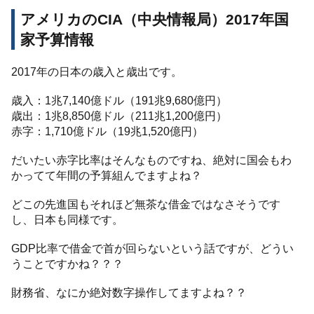
アメリカのCIA（中央情報局）2017年国
家予算情報
2017年の日本の歳入と歳出です。
歳入：1兆7,140億ドル（191兆9,680億円）
歳出：1兆8,850億ドル（211兆1,200億円）
赤字：1,710億ドル（19兆1,520億円）
だいたい赤字比率はそんなものですね、絶対に国会もわ
かってて年間の予算組んでますよね？
どこの先進国もそれほど無茶な借金ではなさそうです
し、日本も同様です。
GDP比率で借金で首が回らないという話ですが、どうい
うことですかね？？？
財務省、なにか絶対数字操作してますよね？？