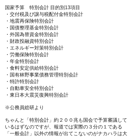
国家予算 特別会計 目的別13項目
・交付税及び譲与税配付金特別会計
・地震再保険特別会計
・国債整理基金特別会計
・外国為替資金特別会計
・財政投融資特別会計
・エネルギー対策特別会計
・労働保険特別会計
・年金特別会計
・食料安定供給特別会計
・国有林野事業債務管理特別会計
・特許特別会計
・自動車安全特別会計
・東日本大震災復興特別会計
※公務員総研より
ちゃんと「特別会計」約２００兆も国会で予算審議して
いるはずなのですが、報道では実際の３分の１である
「一般会計」以外の情報が出てこないのがナカハラは大