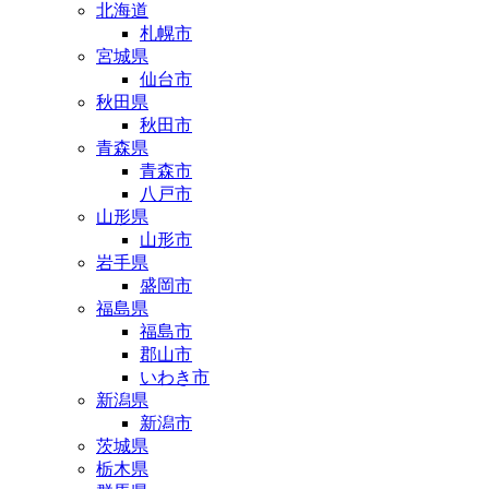
北海道
札幌市
宮城県
仙台市
秋田県
秋田市
青森県
青森市
八戸市
山形県
山形市
岩手県
盛岡市
福島県
福島市
郡山市
いわき市
新潟県
新潟市
茨城県
栃木県