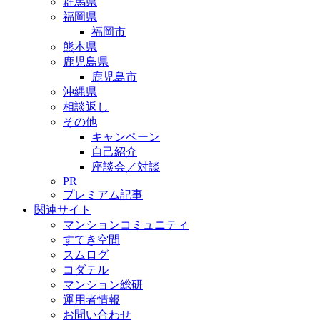
群馬県
福岡県
福岡市
熊本県
鹿児島県
鹿児島市
沖縄県
相談返し
その他
キャンペーン
自己紹介
座談会／対談
PR
プレミアム記事
関連サイト
マンションコミュニティ
すてき空間
スムログ
コダテル
マンション総研
運用者情報
お問い合わせ