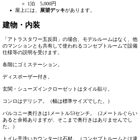
1泊 5,000円
屋上には、
展望デッキ
があります。
建物・内装
「アトラスタワー五反田」の場合、モデルルームはなく、他
のマンションとも共有して使われるコンセプトルームで設備
仕様等の説明を受けます。
各階にゴミステーション。
ディスポーザー付き。
玄関・シューズインクローゼットはタイル貼り。
コンロはデリシア。（幅は標準サイズでした。）
バルコニー奥行きは1メートル53センチ。（2メートルぐらい
あると余裕ありますが、そこまで奥行きはありませんでし
た。）
トイレ手洗いカウンターは石材。（コンセプトルームとは違