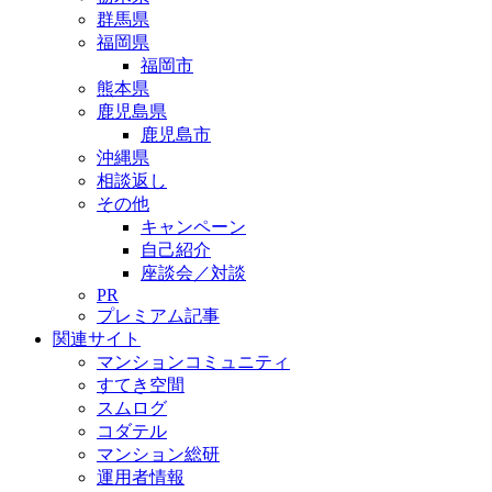
群馬県
福岡県
福岡市
熊本県
鹿児島県
鹿児島市
沖縄県
相談返し
その他
キャンペーン
自己紹介
座談会／対談
PR
プレミアム記事
関連サイト
マンションコミュニティ
すてき空間
スムログ
コダテル
マンション総研
運用者情報