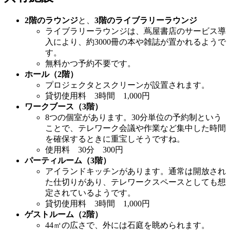
2階のラウンジ
と、
3階のライブラリーラウンジ
ライブラリーラウンジは、蔦屋書店のサービス導
入により、約3000冊の本や雑誌が置かれるようで
す。
無料かつ予約不要です。
ホール（2階）
プロジェクタとスクリーンが設置されます。
貸切使用料 3時間 1,000円
ワークブース（3階）
8つの個室があります。30分単位の予約制という
ことで、テレワーク会議や作業など集中した時間
を確保するときに重宝しそうですね。
使用料 30分 300円
パーティルーム（3階）
アイランドキッチンがあります。通常は開放され
た仕切りがあり、テレワークスペースとしても想
定されているようです。
貸切使用料 3時間 1,000円
ゲストルーム（2階）
44㎡の広さで、外には石庭を眺められます。