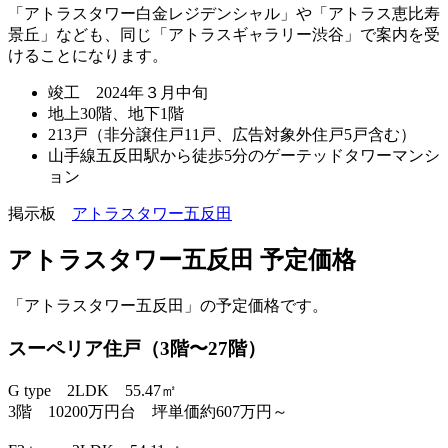
「アトラスタワー白金レジデンシャル」や「アトラス恵比寿
景丘」なども、同じ「アトラスギャラリー渋谷」で案内を受
けることになります。
竣工 2024年３月中旬
地上30階、地下1階
213戸（非分譲住戸11戸、広告対象外住戸5戸含む）
山手線五反田駅から徒歩5分のゲーテッドタワーマンシ
ョン
掲示板
アトラスタワー五反田
アトラスタワー五反田 予定価格
「アトラスタワー五反田」の予定価格です。
スーペリア住戸（3階〜27階）
G type 2LDK 55.47㎡
3階 10200万円台 坪単価約607万円～