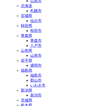
広島市
北海道
札幌市
宮城県
仙台市
秋田県
秋田市
青森県
青森市
八戸市
山形県
山形市
岩手県
盛岡市
福島県
福島市
郡山市
いわき市
新潟県
新潟市
茨城県
栃木県