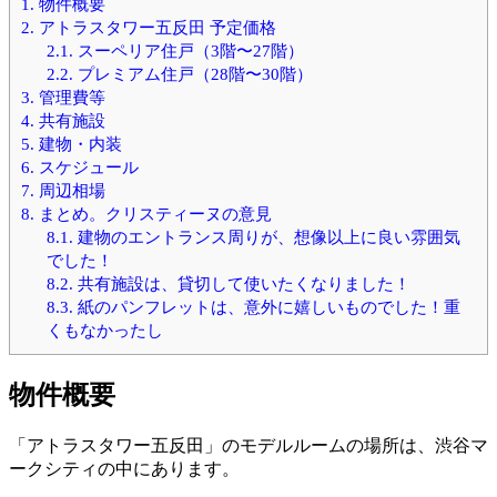
1.
物件概要
2.
アトラスタワー五反田 予定価格
2.1.
スーペリア住戸（3階〜27階）
2.2.
プレミアム住戸（28階〜30階）
3.
管理費等
4.
共有施設
5.
建物・内装
6.
スケジュール
7.
周辺相場
8.
まとめ。クリスティーヌの意見
8.1.
建物のエントランス周りが、想像以上に良い雰囲気
でした！
8.2.
共有施設は、貸切して使いたくなりました！
8.3.
紙のパンフレットは、意外に嬉しいものでした！重
くもなかったし
物件概要
「アトラスタワー五反田」のモデルルームの場所は、渋谷マ
ークシティの中にあります。