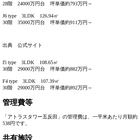
28階 24000万円台 坪単価約793万円～
J6 type 3LDK 126.94㎡
30階 35000万円台 坪単価約911万円～
出典 公式サイト
I5 type 3LDK 108.65㎡
30階 29000万円台 坪単価約882万円～
F4 type 3LDK 107.39㎡
30階 29000万円台 坪単価約892万円～
管理費等
「アトラスタワー五反田」の管理費は、一平米あたり月額約
538円です。
共有施設