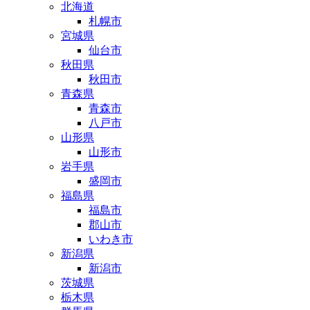
北海道
札幌市
宮城県
仙台市
秋田県
秋田市
青森県
青森市
八戸市
山形県
山形市
岩手県
盛岡市
福島県
福島市
郡山市
いわき市
新潟県
新潟市
茨城県
栃木県