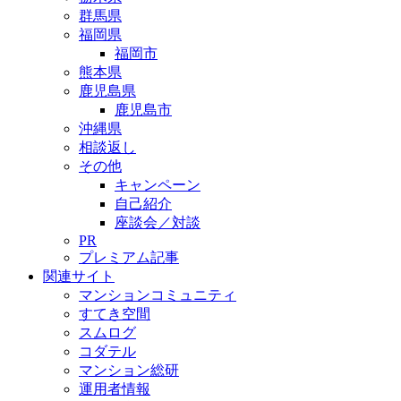
群馬県
福岡県
福岡市
熊本県
鹿児島県
鹿児島市
沖縄県
相談返し
その他
キャンペーン
自己紹介
座談会／対談
PR
プレミアム記事
関連サイト
マンションコミュニティ
すてき空間
スムログ
コダテル
マンション総研
運用者情報