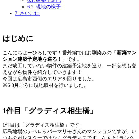
6.1.
建築予定地
6.2.
現地の様子
7.
さいごに
はじめに
こんにちはーひろしです！番外編ではお馴染みの
「新築マン
ション建築予定地を巡る！」
です。
まだ竣工していない物件の建築予定地を巡り、一部妄想も交
えながら物件を紹介していきます！
今回は広島市西側のエリアを回りました。
※6-8月ごろに現地取材を行いました。
1件目「グラディス相生橋」
1件目は「グラディス相生橋」です。
広島地場のデベロッパーマリモさんのマンションですが、い
つものポレスターではなくグラディスです。なんと1ランク