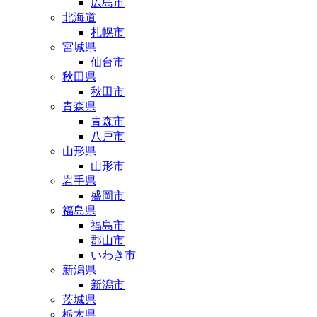
広島市
北海道
札幌市
宮城県
仙台市
秋田県
秋田市
青森県
青森市
八戸市
山形県
山形市
岩手県
盛岡市
福島県
福島市
郡山市
いわき市
新潟県
新潟市
茨城県
栃木県