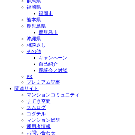
群馬県
福岡県
福岡市
熊本県
鹿児島県
鹿児島市
沖縄県
相談返し
その他
キャンペーン
自己紹介
座談会／対談
PR
プレミアム記事
関連サイト
マンションコミュニティ
すてき空間
スムログ
コダテル
マンション総研
運用者情報
お問い合わせ