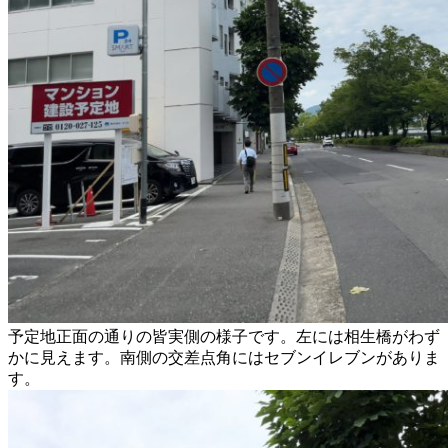
予定地正面の通りの皆実側の様子です。左には相生橋がわず
かに見えます。南側の交差点角にはセブンイレブンがありま
す。