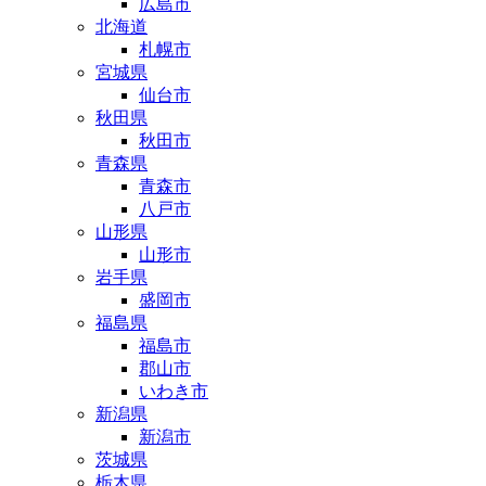
広島市
北海道
札幌市
宮城県
仙台市
秋田県
秋田市
青森県
青森市
八戸市
山形県
山形市
岩手県
盛岡市
福島県
福島市
郡山市
いわき市
新潟県
新潟市
茨城県
栃木県