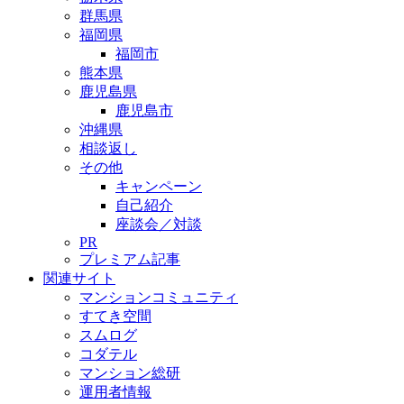
群馬県
福岡県
福岡市
熊本県
鹿児島県
鹿児島市
沖縄県
相談返し
その他
キャンペーン
自己紹介
座談会／対談
PR
プレミアム記事
関連サイト
マンションコミュニティ
すてき空間
スムログ
コダテル
マンション総研
運用者情報