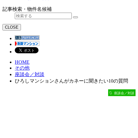
記事検索・物件名候補
CLOSE
HOME
その他
座談会／対談
ひろしマンションさんがカネーに聞きたい10の質問
座談会／対談