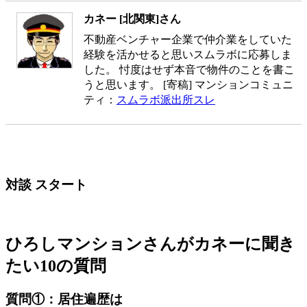
カネー [北関東]さん
不動産ベンチャー企業で仲介業をしていた
経験を活かせると思いスムラボに応募しま
した。 忖度はせず本音で物件のことを書こ
うと思います。 [寄稿] マンションコミュニ
ティ：
スムラボ派出所スレ
対談 スタート
ひろしマンションさんがカネーに聞き
たい10の質問
質問①：居住遍歴は