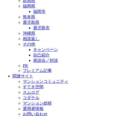
群馬県
福岡県
福岡市
熊本県
鹿児島県
鹿児島市
沖縄県
相談返し
その他
キャンペーン
自己紹介
座談会／対談
PR
プレミアム記事
関連サイト
マンションコミュニティ
すてき空間
スムログ
コダテル
マンション総研
運用者情報
お問い合わせ