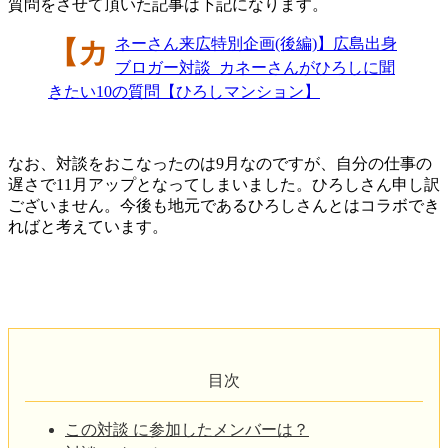
質問をさせて頂いた記事は下記になります。
【カネーさん来広特別企画(後編)】広島出身
ブロガー対談_カネーさんがひろしに聞
きたい10の質問【ひろしマンション】
なお、対談をおこなったのは9月なのですが、自分の仕事の
遅さで11月アップとなってしまいました。ひろしさん申し訳
ございません。今後も地元であるひろしさんとはコラボでき
ればと考えています。
目次
この対談 に参加したメンバーは？