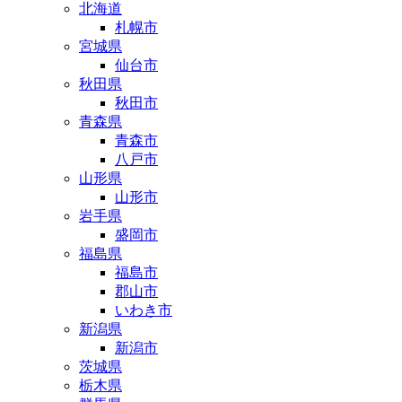
北海道
札幌市
宮城県
仙台市
秋田県
秋田市
青森県
青森市
八戸市
山形県
山形市
岩手県
盛岡市
福島県
福島市
郡山市
いわき市
新潟県
新潟市
茨城県
栃木県