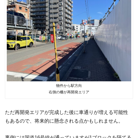
物件から駅方向
右側の柵が再開発エリア
ただ再開発エリアが完成した後に車通りが増える可能性
もあるので、将来的に懸念される点かもしれません。
裏側には国道
16
号線が通っていますが
1
ブロックを隔てる