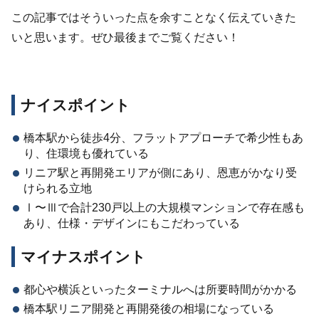
この記事ではそういった点を余すことなく伝えていきた
いと思います。ぜひ最後までご覧ください！
ナイスポイント
橋本駅から徒歩
4
分、フラットアプローチで希少性もあ
り、住環境も優れている
リニア駅と再開発エリアが側にあり、恩恵がかなり受
けられる立地
Ⅰ
〜Ⅲ
で合計
230
戸以上の大規模マンションで存在感も
あり、仕様・デザインにもこだわっている
マイナスポイント
都心や横浜といったターミナルへは所要時間がかかる
橋本駅リニア開発と再開発後の相場になっている