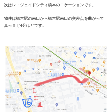
次はレ・ジェイドシティ橋本のロケーションです。
物件は橋本駅の南口から橋本駅南口の交差点を曲がって
真っ直ぐ
4
分ほどです。