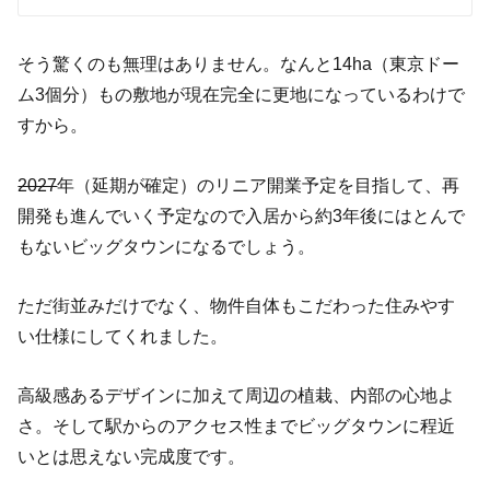
そう驚くのも無理はありません。なんと
14ha
（東京ドー
ム
3
個分）もの敷地が現在完全に更地になっているわけで
すから。
2027
年（延期が確定）のリニア開業予定を目指して、再
開発も進んでいく予定なので入居から約
3
年後にはとんで
もないビッグタウンになるでしょう。
ただ街並みだけでなく、物件自体もこだわった住みやす
い仕様にしてくれました。
高級感あるデザインに加えて周辺の植栽、内部の心地よ
さ。そして駅からのアクセス性までビッグタウンに程近
いとは思えない完成度です。