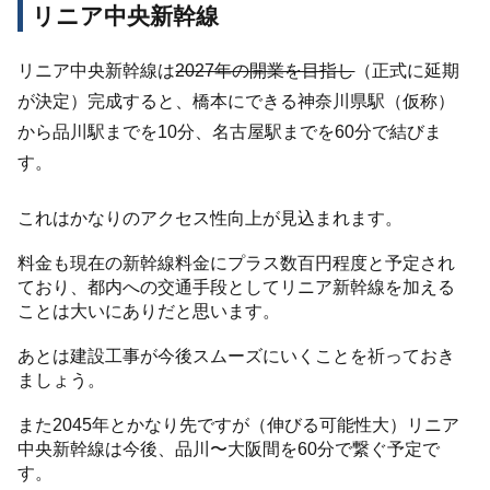
リニア中央新幹線
リニア中央新幹線は
2027年の開業を目指し
（正式に延期
が決定）完成すると、橋本にできる神奈川県駅（仮称）
から品川駅までを10分、名古屋駅までを60分で結びま
す。
これはかなりのアクセス性向上が見込まれます。
料金も現在の新幹線料金にプラス数百円程度と予定され
ており、都内への交通手段としてリニア新幹線を加える
ことは大いにありだと思います。
あとは建設工事が今後スムーズにいくことを祈っておき
ましょう。
また2045年とかなり先ですが（伸びる可能性大）リニア
中央新幹線は今後、品川〜大阪間を60分で繋ぐ予定で
す。