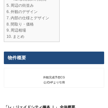
5.
周辺の街並み
6.
外観のデザイン
7.
内部の仕様とデザイン
8.
間取り・価格
9.
周辺相場
10.
まとめ
物件概要
外観完成予想CG
公式HPより引用
「レ・ジェイドシティ橋本 Ⅰ」 全体概要