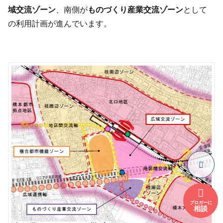
域交流ゾーン
、南側が
ものづくり産業交流ゾーン
として
の利用計画が進んでいます。
ブロガーに
相談