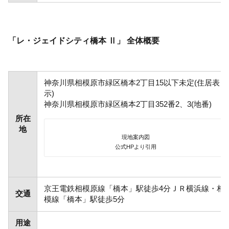
「レ・ジェイドシティ橋本 Ⅱ」 全体概要
神奈川県相模原市緑区橋本2丁目15以下未定(住居表
示)
神奈川県相模原市緑区橋本2丁目352番2、3(地番)
所在
地
現地案内図
公式HPより引用
京王電鉄相模原線「橋本」駅徒歩4分ＪＲ横浜線・相
交通
模線「橋本」駅徒歩5分
用途