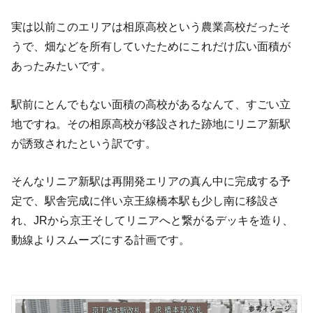
実は以前このエリアは相原高校という農業高校だったそ
うで、畑などを所有していたためにこれだけ広い面積が
あったみたいです。
駅前にとんでもない面積の高校があるなんて、すごい立
地ですね。その相原高校が移設された跡地にリニア新駅
が誘致されたという訳です。
そんなリニア新駅は再開発エリアの真ん中に完成する予
定で、駅舎完成に伴い京王線橋本駅も少し南に移設さ
れ、
JR
から京王そしてリニアへと繋がるデッキを造り、
動線よりスムーズにする計画です。