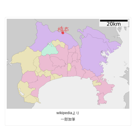
wikipediaより
一部加筆