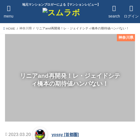
地元マンションブロガーによる【マンションレビュー】
menu
search
ログイン
神奈川県
リニアand再開発！レ・ジェイドシティ橋本の期待値ハンパない！
HOME
神奈川県
リニアand再開発！レ・ジェイドシテ
ィ橋本の期待値ハンパない！
2023.03.20
yossy [首都圏]