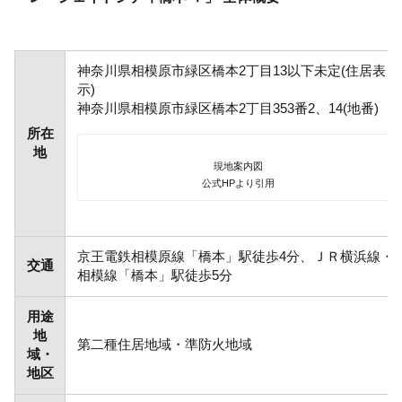
神奈川県相模原市緑区橋本2丁目13以下未定(住居表
示)
神奈川県相模原市緑区橋本2丁目353番2、14(地番)
所在
地
現地案内図
公式HPより引用
京王電鉄相模原線「橋本」駅徒歩4分、ＪＲ横浜線・
交通
相模線「橋本」駅徒歩5分
用途
地
第二種住居地域・準防火地域
域・
地区