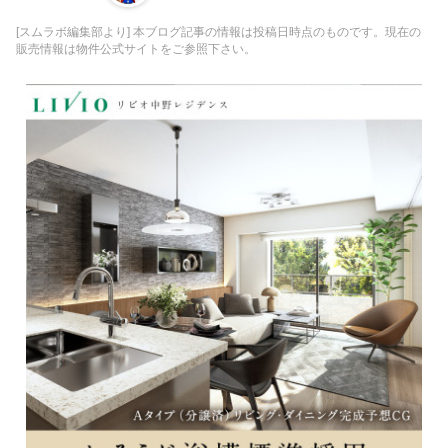
[スムラボ編集部より] 本ブログ記事の情報は投稿日時点のものです。現在の
販売情報は物件公式サイトをご参照下さい。