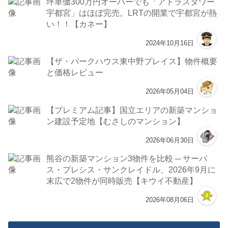
坪単価300万円オーバーでも「アトラスタワー
宇都宮」はほぼ完売。LRTの開業で宇都宮が熱
い！！【カネー】
2024年10月16日
【ザ・パークハウス東中野プレイス】物件概要
と価格レビュー
2026年05月04日
【プレミアム記事】国立エリアの新築マンショ
ン建設予定地【むさしのマンション】
2026年06月30日
熊谷の新築マンション3物件を比較 ─ サーパ
ス・プレシス・サンクレイドル、2026年9月に
末広で2物件が同時販売【キウイ不動産】
2026年08月06日