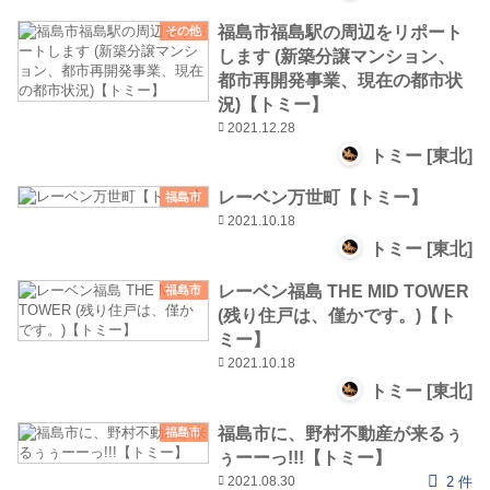
福島市福島駅の周辺をリポート
その他
します (新築分譲マンション、
都市再開発事業、現在の都市状
況)【トミー】
2021.12.28
トミー [東北]
レーベン万世町【トミー】
福島市
2021.10.18
トミー [東北]
レーベン福島 THE MID TOWER
福島市
(残り住戸は、僅かです。)【ト
ミー】
2021.10.18
トミー [東北]
福島市に、野村不動産が来るぅ
福島市
ぅーーっ!!!【トミー】
2021.08.30
2 件