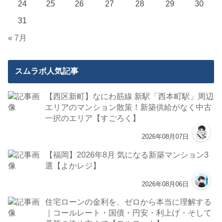
24
25
26
27
28
29
30
31
« 7月
スムラボ人気記事
【西区新町】なにわ筋線 新駅「西本町駅」周辺
エリアのマンション散策！新築供給がなく中古
一択のエリア【すごろく】
2026年08月07日
【福岡】2026年8月 気になる新築マンション3
選【よかレジ】
2026年08月06日
住宅ローンの金利を、ゼロから本当に理解する
｜コールレート・国債・円安・利上げ・そして