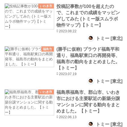
投稿記事数が100を超えたの
いわき市
で、これまでの成績をマッピン
グしてみた (トミー版スムラボ
物件マップ)【トミー】
2023.08.22
トミー [東北]
(勝手に仮称) プラウド福島平和
福島市
通り、福島駅東口の再開発等、
福島市の動向をまとめました。
【トミー】
2023.07.19
トミー [東北]
福島県福島市、郡山市、いわき
いわき市
市における主要駅近の新築分譲
マンションに関する動向をまと
めました。【トミー】
2022.06.13
トミー [東北]