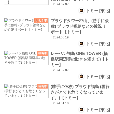
2024.09.07
トミー [東北]
プラウドタワー郡山、(勝手に仮
いわき市
称) プラウド福島などの近況リ
ポート【トミー】
2024.05.19
トミー [東北]
レーベン福島 ONE TOWER (福
福島市
島駅周辺等の動きを添えて)【ト
ミー】
2024.02.07
トミー [東北]
(勝手に仮称) プラウド福島 (雲行
福島市
きがとても危うくなっていま
す。)【トミー】
2024.01.10
トミー [東北]