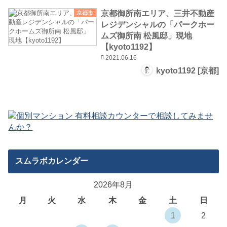
京都御所南エリア、三井不動産
京都市
レジデンシャルの「パークホー
ムズ御所南 松風邸」現地
【kyoto1192】
2021.06.16
kyoto1192 [京都]
スムラボカレンダー
2026年8月
月
火
水
木
金
土
日
1
2