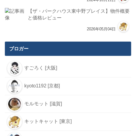
【ザ・パークハウス東中野プレイス】物件概要
と価格レビュー
2026年05月04日
ブロガー
すごろく [大阪]
kyoto1192 [京都]
モルモット [滋賀]
キットキャット [東京]