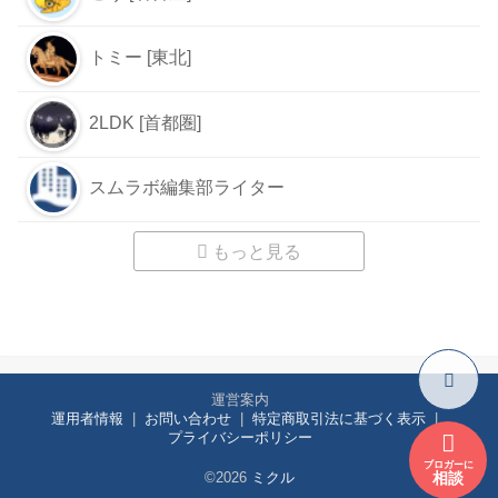
トミー [東北]
2LDK [首都圏]
スムラボ編集部ライター
もっと見る
運営案内
運用者情報
お問い合わせ
特定商取引法に基づく表示
プライバシーポリシー
ブロガーに
相談
©2026
ミクル