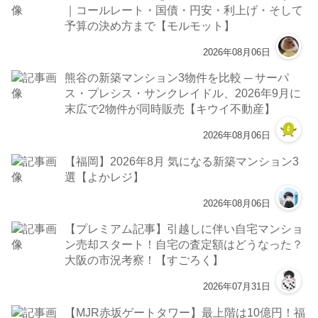
｜コールレート・国債・円安・利上げ・そして
予算の決め方まで【モルモット】
2026年08月06日
熊谷の新築マンション3物件を比較 ─ サーパ
ス・プレシス・サンクレイドル、2026年9月に
末広で2物件が同時販売【キウイ不動産】
2026年08月06日
【福岡】2026年8月 気になる新築マンション3
選【よかレジ】
2026年08月06日
【プレミアム記事】引越しに伴い自宅マンショ
ン売却スタート！自宅の査定額はどうなった？
大阪の市況考察！【すごろく】
2026年07月31日
【MJR赤坂ゲートタワー】最上階は10億円！福