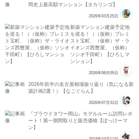
岡史上最高額マンション【タカリンゴ】
2026年03月25日
新築マンション建築予定地
を巡る！（（仮称）プレミ
スト宝町、（仮称）ザ・ラ
イオンズ西蟹屋、（仮称）
ソシオ千田町）【ひろしマ
ンション】
2026年08月05日
2026年前半の名古屋相場振り返り（気になる新
築計画2選！）【なごぐらん】
2026年07月31日
『プラウドタワー岡山』モデルルーム訪問レポ
ート！第一期間取りと販売価格【ぼっけーマ
ン】
2024年10月11日