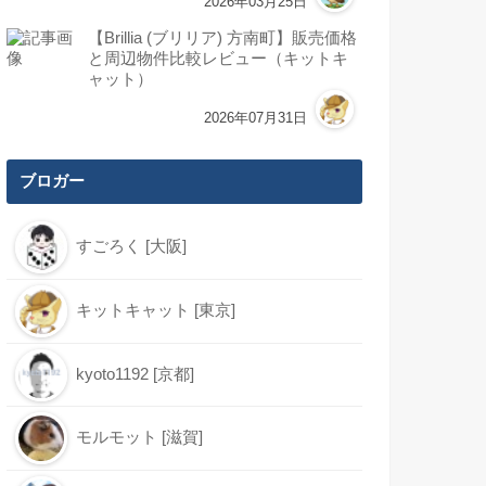
2026年03月25日
【Brillia (ブリリア) 方南町】販売価格
と周辺物件比較レビュー（キットキ
ャット）
2026年07月31日
ブロガー
すごろく [大阪]
キットキャット [東京]
kyoto1192 [京都]
モルモット [滋賀]