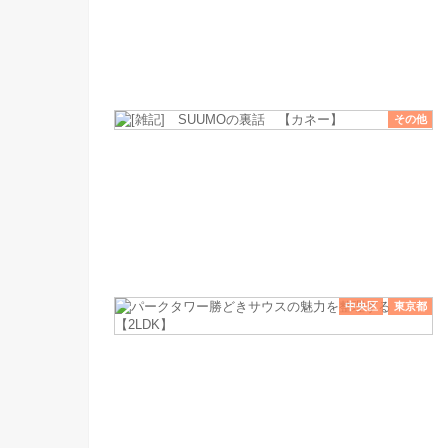
その他
中央区
東京都