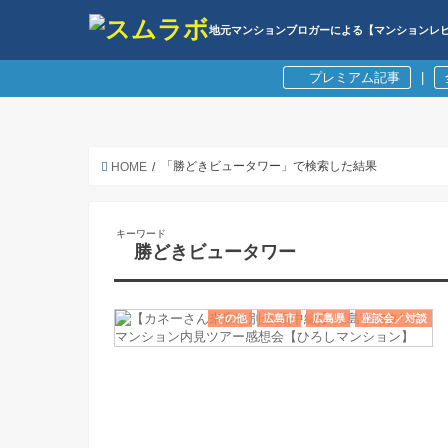
地元マンションブロガーによる【マンションレ
プレミアム記事
|
「勝どきビュータワー」で検索した結果
HOME
キーワード
勝どきビュータワー
その他
広島市
広島県
座談会／対談