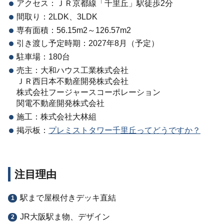
アクセス：ＪＲ京都線「千里丘」駅徒歩2分
間取り：2LDK、3LDK
専有面積：56.15m2～126.57m2
引き渡し予定時期：2027年8月（予定）
駐車場：180台
売主：大和ハウス工業株式会社
ＪＲ西日本不動産開発株式会社
株式会社フージャースコーポレーション
関電不動産開発株式会社
施工：株式会社大林組
掲示板：
プレミストタワー千里丘ってどうですか？
注目理由
駅まで屋根付きデッキ直結
JR大阪駅ま物、デザイン