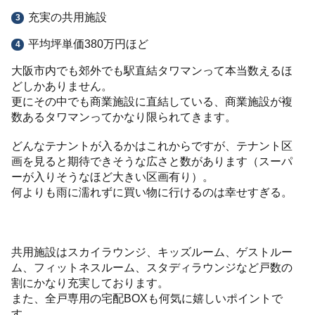
充実の共用施設
平均坪単価380万円ほど
大阪市内でも郊外でも駅直結タワマンって本当数えるほ
どしかありません。
更にその中でも商業施設に直結している、商業施設が複
数あるタワマンってかなり限られてきます。
どんなテナントが入るかはこれからですが、テナント区
画を見ると期待できそうな広さと数があります（スーパ
ーが入りそうなほど大きい区画有り）。
何よりも雨に濡れずに買い物に行けるのは幸せすぎる。
共用施設はスカイラウンジ、キッズルーム、ゲストルー
ム、フィットネスルーム、スタディラウンジなど戸数の
割にかなり充実しております。
また、全戸専用の宅配BOXも何気に嬉しいポイントで
す。