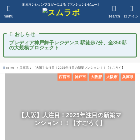
地元マンションブロガーによる【マンションレビュー】
menu
search
ログイン
プレディア神戸舞子レジデンス 駅徒歩7分、全350邸
の大規模プロジェクト
兵庫県
【大阪】大注目！2025年注目の新築マンション！！【すごろく】
HOME
西宮市
神戸市
大阪府
大阪市
兵庫県
【大阪】大注目！2025年注目の新築マ
ンション！！【すごろく】