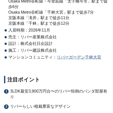
Osaka Metro谷町線・今里筋線「太子橋今市」駅まで徒
歩6分
Osaka Metro谷町線「千林大宮」駅まで徒歩7分
京阪本線「滝井」駅まで徒歩11分
京阪本線「千林」駅まで徒歩12分
入居時期：2026年11月
売主：リバー産業株式会社
設計：株式会社日企設計
施工：リバー建設株式会社
マンションコミュニティ：
リバーガーデン千林大宮
注目ポイント
3LDK最安3,900万円台〜のリバー恒例のパンダ部屋有
り
リバーらしい植栽豊富なデザイン