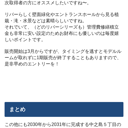
次取得者の方にオススメしたいですね〜。
リバーらしく壁面緑化やエントランスホールから見る植
栽・滝・水景などは素晴らしいですね。
それでいて、（どのリバーシリーズも）管理費修繕積立
金も非常に安い設定のためお財布にも優しいのは毎度嬉
しいポイントです。
販売開始は3月からですが、タイミングを逃すとモデルル
ームが取れずに1期販売が終了することもありますので、
是非早めのエントリーを！
まとめ
この他にも2030年から2031年に完成する中之島５丁目の