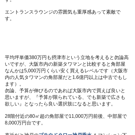
エントランスラウンジの雰囲気も重厚感あって素敵で
す。
平均坪単価380万円も摂津市という立地を考えると勿論高
いですが、大阪市内の新築タワマンと比較すると角部屋
なんかは5,000万円くらい安く買えるレベルです（大阪市
内の人気タワマンの角部屋だと1.6億円以上は中古でもし
ます）。
勿論、予算が伸びるのであれば大阪市内で買えば良いと
思いますが、『予算が限られている、でも新築で広さも
欲しい』となったら良い選択肢になると思います。
28階付近の80㎡超の角部屋で11,000万円前後、中部屋で
8,000万円台です。
直近だと神戸の
プラウドタワー神戸垂水
もマンション下