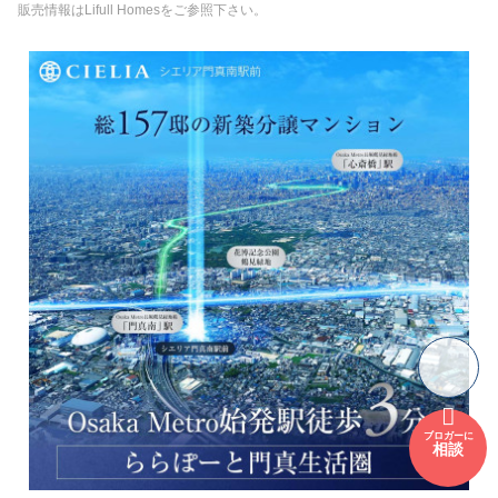
販売情報はLifull Homesをご参照下さい。
ブロガーに
相談