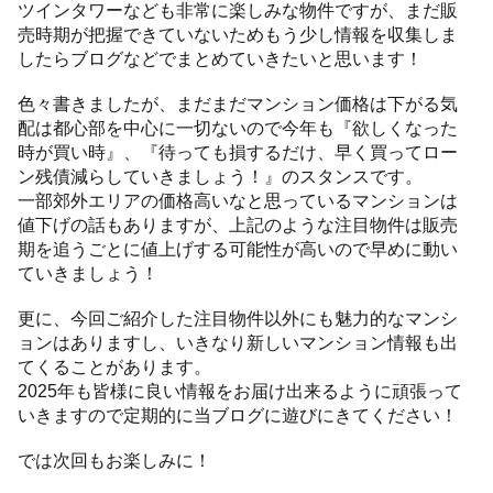
ツインタワーなども非常に楽しみな物件ですが、まだ販
売時期が把握できていないためもう少し情報を収集しま
したらブログなどでまとめていきたいと思います！
色々書きましたが、まだまだマンション価格は下がる気
配は都心部を中心に一切ないので今年も『欲しくなった
時が買い時』、『待っても損するだけ、早く買ってロー
ン残債減らしていきましょう！』のスタンスです。
一部郊外エリアの価格高いなと思っているマンションは
値下げの話もありますが、上記のような注目物件は販売
期を追うごとに値上げする可能性が高いので早めに動い
ていきましょう！
更に、今回ご紹介した注目物件以外にも魅力的なマンシ
ョンはありますし、いきなり新しいマンション情報も出
てくることがあります。
2025年も皆様に良い情報をお届け出来るように頑張って
いきますので定期的に当ブログに遊びにきてください！
では次回もお楽しみに！