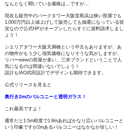
なんとなく聞いている価格は…ですが…
現在も販売中のパークタワー大阪堂島浜は狭い部屋でも
1,000万円以上値上げして販売しても抽選になっている状
況なので公式HPがオープンしたらすぐに資料請求しまし
ょう！
シエリアタワー大阪天満橋という中古もありますが、あ
の物件がもう少し強気価格になりそうな気がしますが、
リバーviewの部屋が多い、三井ブランドということで人
気になるのは間違いないでしょう！
設計もIAO武田設計でデザインも期待できます。
公式リリースを見ると
奥行き2mのバルコニーと透明ガラス！
これ最高ですよ！
通常だと1.5m程度で1.8mあればかなり広いバルコニーと
いう印象ですが2mあるバルコニーはなかなか珍しい！