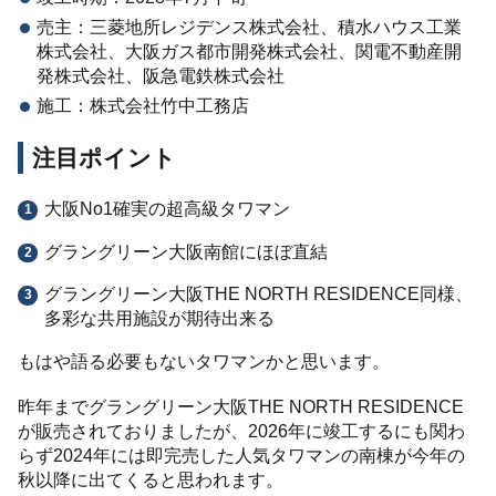
売主：三菱地所レジデンス株式会社、積水ハウス工業
株式会社、大阪ガス都市開発株式会社、関電不動産開
発株式会社、阪急電鉄株式会社
施工：株式会社竹中工務店
注目ポイント
大阪No1確実の超高級タワマン
グラングリーン大阪南館にほぼ直結
グラングリーン大阪THE NORTH RESIDENCE同様、
多彩な共用施設が期待出来る
もはや語る必要もないタワマンかと思います。
昨年までグラングリーン大阪THE NORTH RESIDENCE
が販売されておりましたが、2026年に竣工するにも関わ
らず2024年には即完売した人気タワマンの南棟が今年の
秋以降に出てくると思われます。