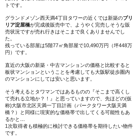
トです。
グランドメゾン西天満4丁目タワーの近くでは新築の
ブリ
リア淀屋橋
が完成後販売中で、ようやく完売しそうな販
売状況ですが売れ行きはそこまで良くありませんでし
た。
残っている部屋は5階77㎡角部屋で10,490万円（坪448万
円）です。
直近の大阪の新築・中古マンションの価格と比較すると
板状マンションということを考慮しても大阪駅徒歩圏内
のマンションにしては安いと思います。
そう考えるとタワマンではあるものの『そこまで高くし
て売れる立地か？！』と思っていますので、先ほどの(仮
称)大阪市北区天満一丁目計画（パークタワー大阪天満
橋？）と同様に現実的な価格帯で出してくる可能性もあ
るかと…
1次取得者も積極的に検討できる価格帯を期待したい物件
です。