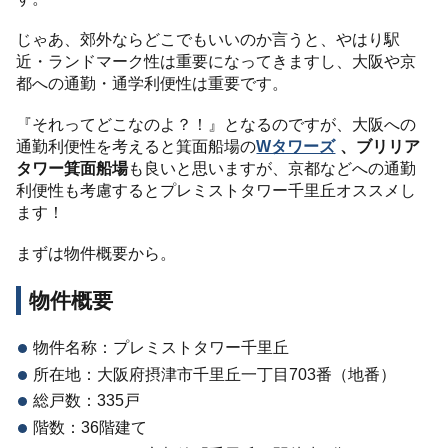
じゃあ、郊外ならどこでもいいのか言うと、やはり駅
近・ランドマーク性は重要になってきますし、大阪や京
都への通勤・通学利便性は重要です。
『それってどこなのよ？！』となるのですが、大阪への
通勤利便性を考えると箕面船場の
Wタワーズ
、
ブリリア
タワー箕面船場
も良いと思いますが、京都などへの通勤
利便性も考慮するとプレミストタワー千里丘オススメし
ます！
まずは物件概要から。
物件概要
物件名称：プレミストタワー千里丘
所在地：大阪府摂津市千里丘一丁目703番（地番）
総戸数：335戸
階数：36階建て