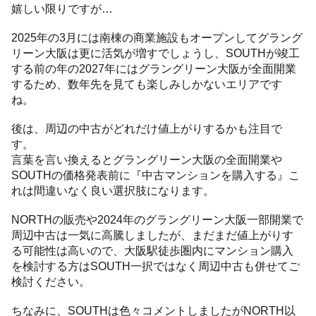
嬉しい限りですが…
2025年の3月には南棟の商業施設もオープンしてグラング
リーン大阪は更に活気が増すでしょうし、SOUTHが竣工
する前の年の2027年にはグラングリーン大阪が全面開業
するため、数年先を見ても楽しみしかないエリアです
ね。
後は、周辺の中古がどれだけ値上がりするかも注目で
す。
言葉を言い換えるとグラングリーン大阪の全面開業や
SOUTHの価格発表前に『中古マンションを購入する』こ
れは間違いなく良い選択肢になります。
NORTHの販売や2024年のグラングリーン大阪一部開業で
周辺中古は一気に高騰しましたが、まだまだ値上がりす
る可能性は高いので、大阪駅徒歩圏内にマンション購入
を検討する方はSOUTH一択ではなく周辺中古も併せてご
検討ください。
ちなみに、SOUTHは色々コメントしましたがNORTH以