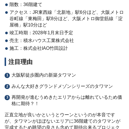
階数：36階建て
アクセス：JR東西線「北新地」駅6分ほど、大阪メトロ
谷町線「東梅田」駅8分ほど、大阪メトロ御堂筋線「淀
屋橋」駅10分ほど
竣工時期：2028年1月末日予定
売主：積水ハウス工業株式会社
施工：株式会社IAO竹田設計
注目理由
大阪駅徒歩圏内の新築タワマン
みんな大好きグランドメゾンシリーズのタワマン
再開発が進むうめきたエリアからは離れているため価
格に期待？！
正直立地が良いかというとウーンというのが本音です
が、タワマンがほぼないエリアに36階建てのタワマンが
完成するため眺望の良さも含めて期待出来るプロジェク