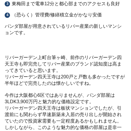
東梅田まで電車12分と都心部までのアクセスも良好
（恐らく）管理費/修繕積立金がかなり安価
パンダ部屋が用意されているリバー産業の新しいマンシ
ョンです。
リバーガーデン上町台筆ヶ崎、前作のリバーガーデン四
天王寺も即完売してリバー産業のブランド認知度は高ま
ってきていると思います。
リバーガーデン四天王寺は200戸と戸数も多かったですが
半年ほどで完売したのは懐かしいですね。
今作は大阪都心6区ではありませんが、パンダ部屋は
3LDK3,900万円と魅力的な価格設定です。
リバーガーデン四天王寺は板状マンションでしたが、引
渡前にも関わらず早速新築未入居の売り出しが開始され
ていたので投資家需要も一定程度あるかもしれません。
しかしながら、このような魅力的な価格の部屋は是非一