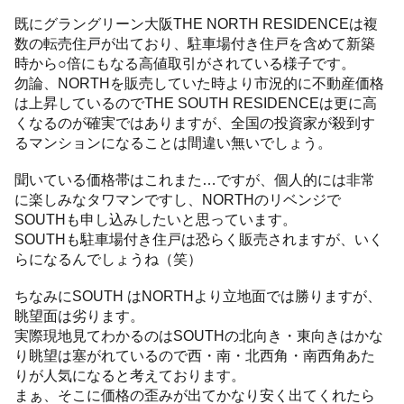
既にグラングリーン大阪THE NORTH RESIDENCEは複
数の転売住戸が出ており、駐車場付き住戸を含めて新築
時から○倍にもなる高値取引がされている様子です。
勿論、NORTHを販売していた時より市況的に不動産価格
は上昇しているのでTHE SOUTH RESIDENCEは更に高
くなるのが確実ではありますが、全国の投資家が殺到す
るマンションになることは間違い無いでしょう。
聞いている価格帯はこれまた…ですが、個人的には非常
に楽しみなタワマンですし、NORTHのリベンジで
SOUTHも申し込みしたいと思っています。
SOUTHも駐車場付き住戸は恐らく販売されますが、いく
らになるんでしょうね（笑）
ちなみにSOUTH はNORTHより立地面では勝りますが、
眺望面は劣ります。
実際現地見てわかるのはSOUTHの北向き・東向きはかな
り眺望は塞がれているので西・南・北西角・南西角あた
りが人気になると考えております。
まぁ、そこに価格の歪みが出てかなり安く出てくれたら