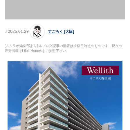
2025.01.29
すごろく [大阪]
[スムラボ編集部より] 本ブログ記事の情報は投稿日時点のものです。現在の
販売情報はLifull Homesをご参照下さい。