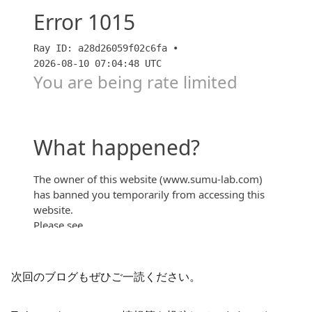
個別マンション 相談カウンター
次回のブログもぜひご一読ください。